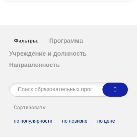
Программа
Фильтры:
Учреждение и должность
Направленность
Строка
поиска:
Сортировать:
по популярности
по новизне
по цене