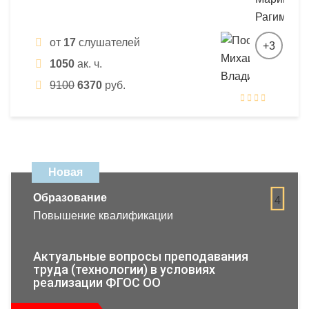
от
17
слушателей
+3
1050
ак. ч.
9100
6370
руб.
Новая
Образование
4
Повышение квалификации
Актуальные вопросы преподавания
труда (технологии) в условиях
реализации ФГОС ОО