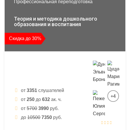
Профессиональная переподготовка
Теория и методика дошкольного
образования и воспитания
Скидка до 30%
от
3351
слушателей
+4
от
250
до
632
ак. ч.
от
5700
3990
руб.
до
10500
7350
руб.