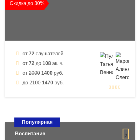
Скидка до 30%
от
72
слушателей
от
72
до
108
ак. ч.
от
2000
1400
руб.
до
2100
1470
руб.
Популярная
Воспитание
5