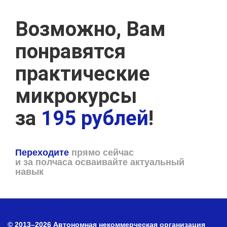
Возможно, Вам
понравятся
практические
микрокурсы
за
195 рублей
!
Переходите
прямо сейчас
и за полчаса осваивайте актуальный
навык
© 2013–2026 Автономная некоммерческая организация