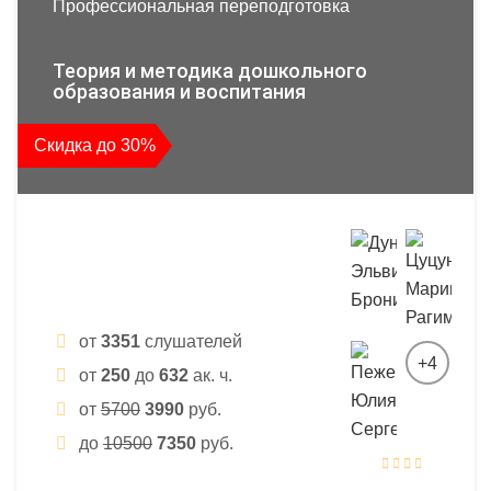
Профессиональная переподготовка
Теория и методика дошкольного
образования и воспитания
Скидка до 30%
от
3351
слушателей
+4
от
250
до
632
ак. ч.
от
5700
3990
руб.
до
10500
7350
руб.