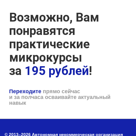
Возможно, Вам
понравятся
практические
микрокурсы
за
195 рублей
!
Переходите
прямо сейчас
и за полчаса осваивайте актуальный
навык
© 2013–2026 Автономная некоммерческая организация