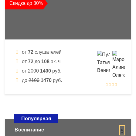
Скидка до 30%
от
72
слушателей
от
72
до
108
ак. ч.
от
2000
1400
руб.
до
2100
1470
руб.
Популярная
Воспитание
5