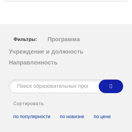
Программа
Фильтры:
Учреждение и должность
Направленность
Строка
поиска:
Сортировать:
по популярности
по новизне
по цене