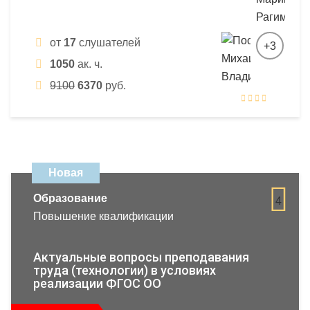
от
17
слушателей
+3
1050
ак. ч.
9100
6370
руб.
Новая
Образование
4
Повышение квалификации
Актуальные вопросы преподавания
труда (технологии) в условиях
реализации ФГОС ОО