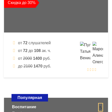
Скидка до 30%
от
72
слушателей
от
72
до
108
ак. ч.
от
2000
1400
руб.
до
2100
1470
руб.
Популярная
Воспитание
5