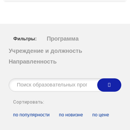
Программа
Фильтры:
Учреждение и должность
Направленность
Строка
поиска:
Сортировать:
по популярности
по новизне
по цене