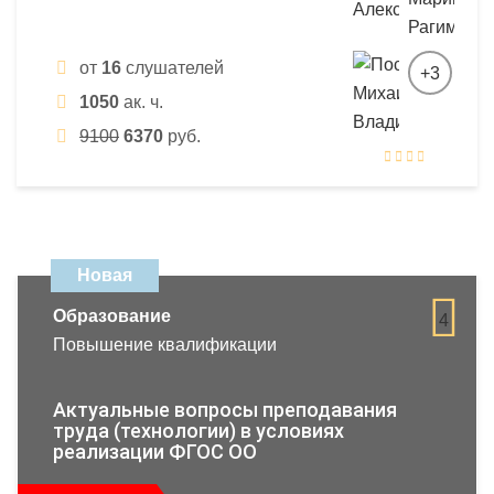
от
16
слушателей
+3
1050
ак. ч.
9100
6370
руб.
Новая
Образование
4
Повышение квалификации
Актуальные вопросы преподавания
труда (технологии) в условиях
реализации ФГОС ОО