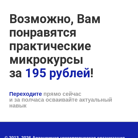
Возможно, Вам
понравятся
практические
микрокурсы
за
195 рублей
!
Переходите
прямо сейчас
и за полчаса осваивайте актуальный
навык
© 2013–2026 Автономная некоммерческая организация