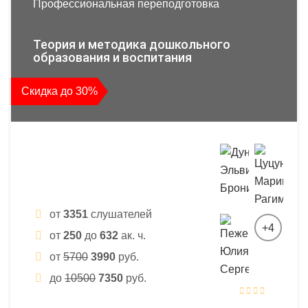
Профессиональная переподготовка
Теория и методика дошкольного
образования и воспитания
Скидка до 30%
от
3351
слушателей
+4
от
250
до
632
ак. ч.
от
5700
3990
руб.
до
10500
7350
руб.