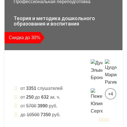
Профессиональная переподготовка
Теория и методика дошкольного
образования и воспитания
Скидка до 30%
от
3351
слушателей
+4
от
250
до
632
ак. ч.
от
5700
3990
руб.
до
10500
7350
руб.