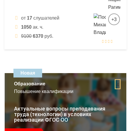
от
17
слушателей
+3
1050
ак. ч.
9100
6370
руб.
Новая
Образование
4
Повышение квалификации
Актуальные вопросы преподавания
труда (технологии) в условиях
реализации ФГОС ОО