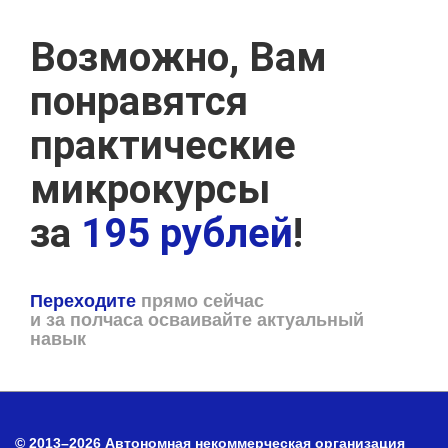
Возможно, Вам
понравятся
практические
микрокурсы
за
195 рублей
!
Переходите
прямо сейчас
и за полчаса осваивайте актуальный
навык
© 2013–2026 Автономная некоммерческая организация