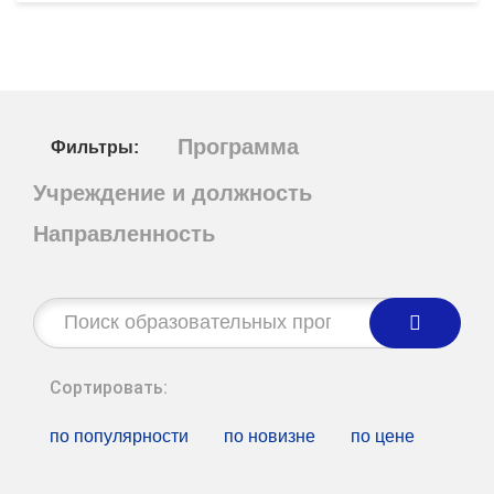
Программа
Фильтры:
Учреждение и должность
Направленность
Строка
поиска:
Сортировать:
по популярности
по новизне
по цене