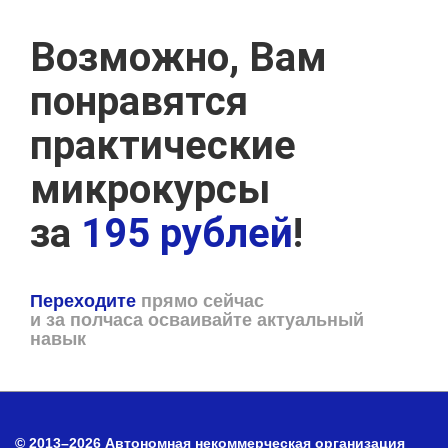
Возможно, Вам
понравятся
практические
микрокурсы
за
195 рублей
!
Переходите
прямо сейчас
и за полчаса осваивайте актуальный
навык
© 2013–2026 Автономная некоммерческая организация