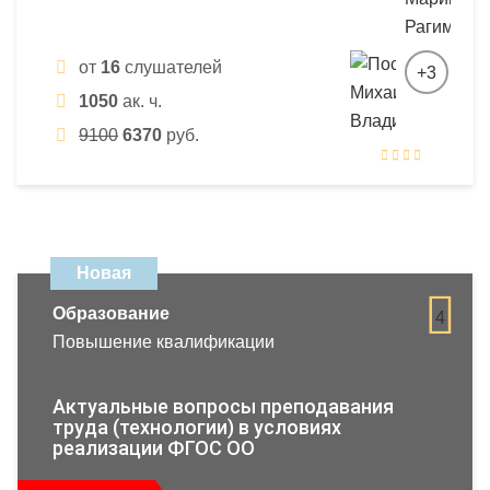
от
16
слушателей
+3
1050
ак. ч.
9100
6370
руб.
Новая
Образование
4
Повышение квалификации
Актуальные вопросы преподавания
труда (технологии) в условиях
реализации ФГОС ОО