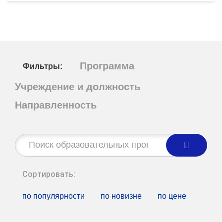
Программа
Фильтры:
Учреждение и должность
Направленность
Строка
поиска:
Сортировать:
по популярности
по новизне
по цене