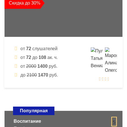
Скидка до 30%
от
72
слушателей
от
72
до
108
ак. ч.
от
2000
1400
руб.
до
2100
1470
руб.
Популярная
Воспитание
5