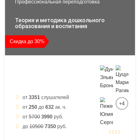
Профессиональная переподготовка
Теория и методика дошкольного
образования и воспитания
Скидка до 30%
от
3351
слушателей
+4
от
250
до
632
ак. ч.
от
5700
3990
руб.
до
10500
7350
руб.