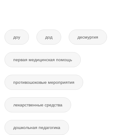
доу
дод
десмургия
первая медицинская помощь
противошоковые мероприятия
лекарственные средства
дошкольная педагогика