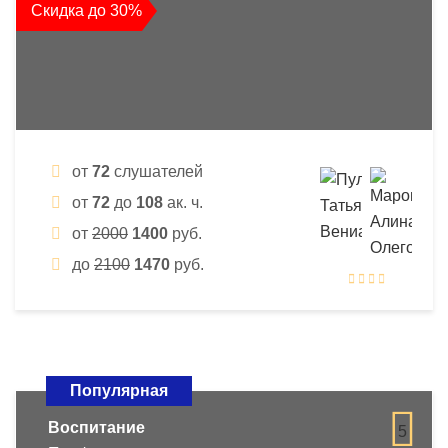
Скидка до 30%
от
72
слушателей
от
72
до
108
ак. ч.
от
2000
1400
руб.
до
2100
1470
руб.
Популярная
Воспитание
5