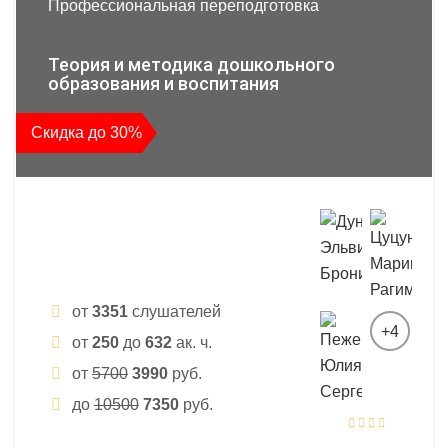
Профессиональная переподготовка
Теория и методика дошкольного
образования и воспитания
Скидка до 30%
от
3351
слушателей
+4
от
250
до
632
ак. ч.
от
5700
3990
руб.
до
10500
7350
руб.