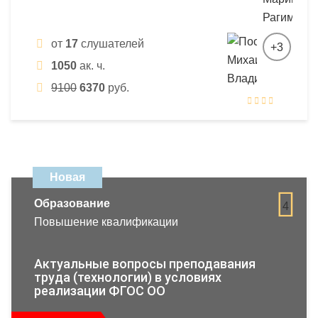
от
17
слушателей
+3
1050
ак. ч.
9100
6370
руб.
Новая
Образование
4
Повышение квалификации
Актуальные вопросы преподавания
труда (технологии) в условиях
реализации ФГОС ОО