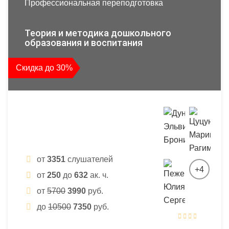
Профессиональная переподготовка
Теория и методика дошкольного
образования и воспитания
Скидка до 30%
от
3351
слушателей
+4
от
250
до
632
ак. ч.
от
5700
3990
руб.
до
10500
7350
руб.