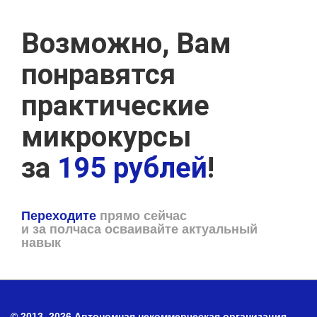
Возможно, Вам
понравятся
практические
микрокурсы
за
195 рублей
!
Переходите
прямо сейчас
и за полчаса осваивайте актуальный
навык
© 2013–2026 Автономная некоммерческая организация