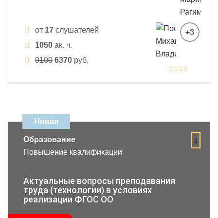
от
17
слушателей
+3
1050
ак. ч.
9100
6370
руб.
Новая
Образование
4
Повышение квалификации
Актуальные вопросы преподавания
труда (технологии) в условиях
реализации ФГОС ОО