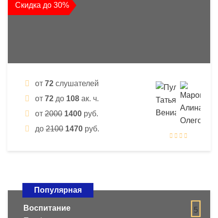
Скидка до 30%
от
72
слушателей
от
72
до
108
ак. ч.
от
2000
1400
руб.
до
2100
1470
руб.
Популярная
Воспитание
5