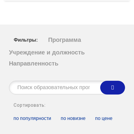
Программа
Фильтры:
Учреждение и должность
Направленность
Строка
поиска:
Сортировать:
по популярности
по новизне
по цене