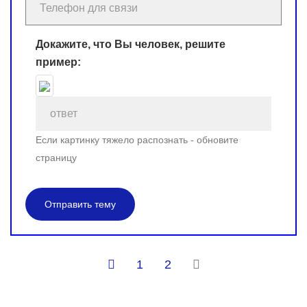
Докажите, что Вы человек, решите
пример:
Если картинку тяжело распознать - обновите
страницу
Отправить тему
1
2