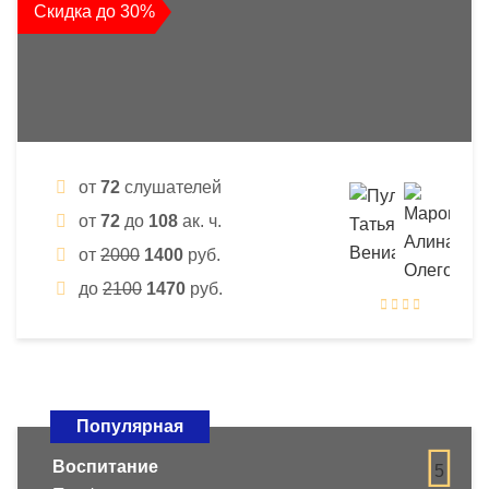
Скидка до 30%
от
72
слушателей
от
72
до
108
ак. ч.
от
2000
1400
руб.
до
2100
1470
руб.
Популярная
Воспитание
5