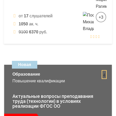
от
17
слушателей
+3
1050
ак. ч.
9100
6370
руб.
Новая
Образование
4
Повышение квалификации
Актуальные вопросы преподавания
труда (технологии) в условиях
реализации ФГОС ОО