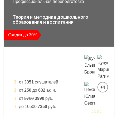
Профессиональная переподготовка
Теория и методика дошкольного
образования и воспитания
Скидка до 30%
от
3351
слушателей
+4
от
250
до
632
ак. ч.
от
5700
3990
руб.
до
10500
7350
руб.