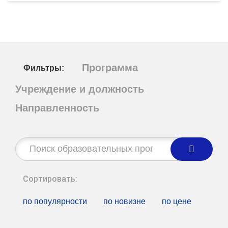
Программа
Фильтры:
Учреждение и должность
Направленность
Строка
поиска:
Сортировать:
по популярности
по новизне
по цене