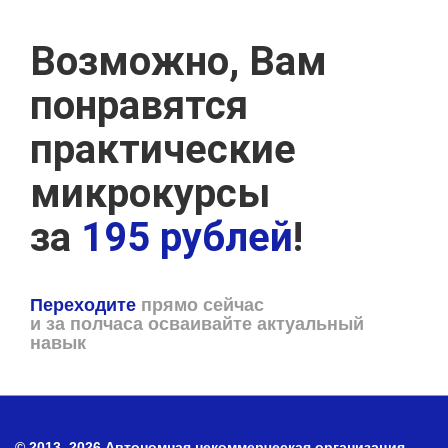
Возможно, Вам
понравятся
практические
микрокурсы
за
195 рублей
!
Переходите
прямо сейчас
и за полчаса осваивайте актуальный
навык
© 2013–2026 Автономная некоммерческая организация