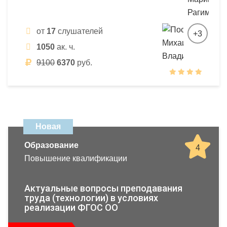
от
17
слушателей
+3
1050
ак. ч.
9100
6370
руб.
Новая
Образование
4
Повышение квалификации
Актуальные вопросы преподавания
труда (технологии) в условиях
реализации ФГОС ОО