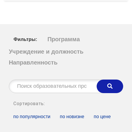
Программа
Фильтры:
Учреждение и должность
Направленность
Строка
поиска:
Сортировать:
по популярности
по новизне
по цене