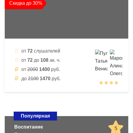
Скидка до 30%
от
72
слушателей
от
72
до
108
ак. ч.
от
2000
1400
руб.
до
2100
1470
руб.
Популярная
Воспитание
5