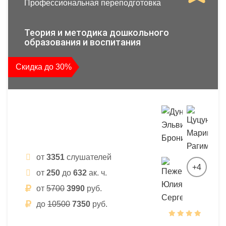
Профессиональная переподготовка
Теория и методика дошкольного
образования и воспитания
Скидка до 30%
от
3351
слушателей
+4
от
250
до
632
ак. ч.
от
5700
3990
руб.
до
10500
7350
руб.