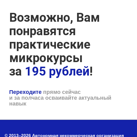
Возможно, Вам
понравятся
практические
микрокурсы
за
195 рублей
!
Переходите
прямо сейчас
и за полчаса осваивайте актуальный
навык
© 2013–2026 Автономная некоммерческая организация