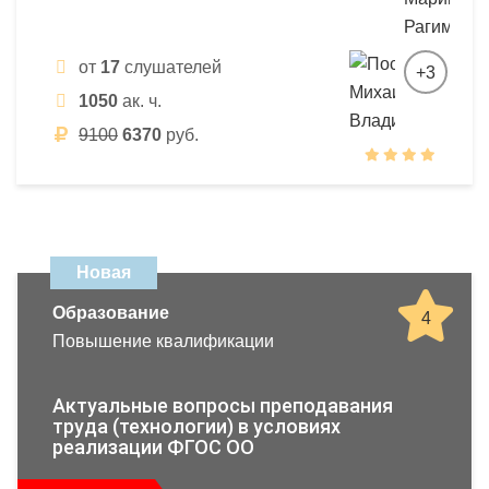
от
17
слушателей
+3
1050
ак. ч.
9100
6370
руб.
Новая
Образование
4
Повышение квалификации
Актуальные вопросы преподавания
труда (технологии) в условиях
реализации ФГОС ОО