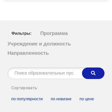
Программа
Фильтры:
Учреждение и должность
Направленность
Строка
поиска:
Сортировать:
по популярности
по новизне
по цене