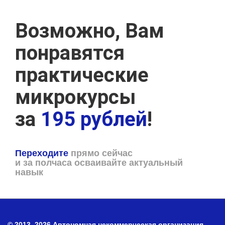
Возможно, Вам
понравятся
практические
микрокурсы
за
195 рублей
!
Переходите
прямо сейчас
и за полчаса осваивайте актуальный
навык
© 2013–2026 Автономная некоммерческая организация