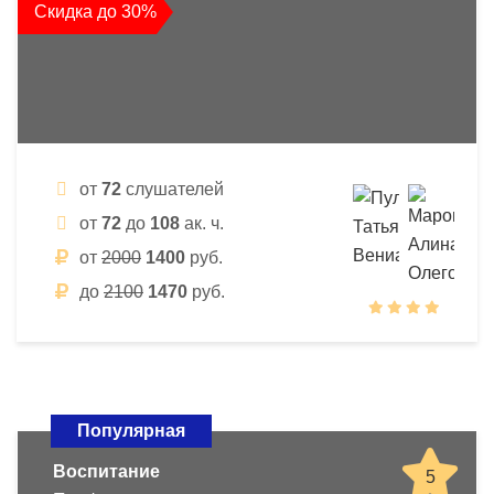
Скидка до 30%
от
72
слушателей
от
72
до
108
ак. ч.
от
2000
1400
руб.
до
2100
1470
руб.
Популярная
Воспитание
5