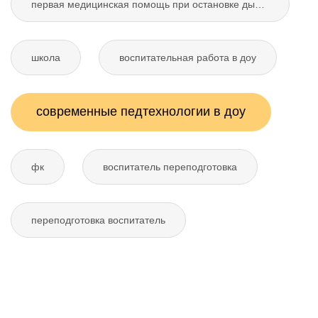
первая медицинская помощь при остановке дыхания
школа
воспитательная работа в доу
современные педтехнологии в доу
фк
воспитатель переподготовка
переподготовка воспитатель