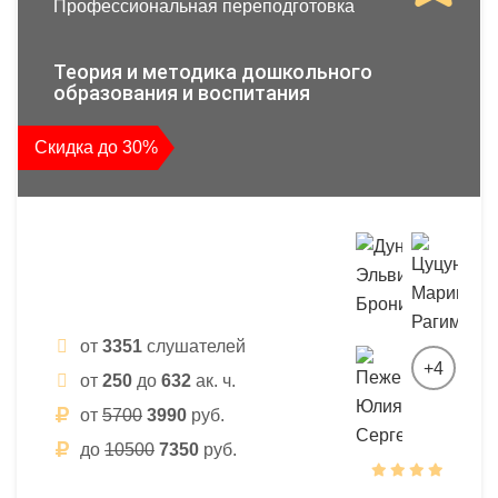
Профессиональная переподготовка
Теория и методика дошкольного
образования и воспитания
Скидка до 30%
от
3351
слушателей
+4
от
250
до
632
ак. ч.
от
5700
3990
руб.
до
10500
7350
руб.