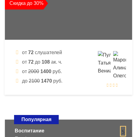
Скидка до 30%
от
72
слушателей
от
72
до
108
ак. ч.
от
2000
1400
руб.
до
2100
1470
руб.
Популярная
Воспитание
5