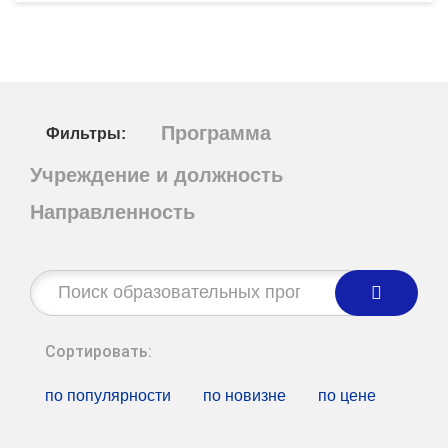
Программа
Фильтры:
Учреждение и должность
Направленность
Строка
поиска:
Сортировать:
по популярности
по новизне
по цене