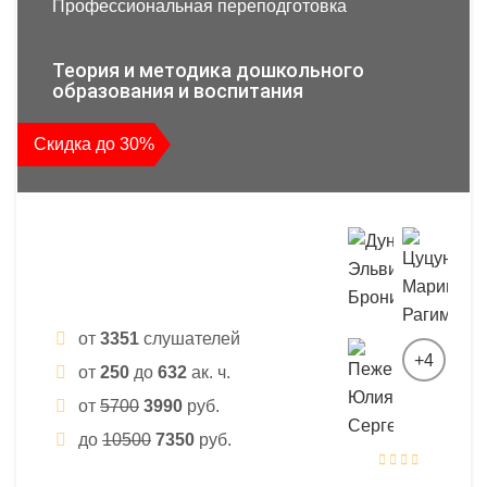
Профессиональная переподготовка
Теория и методика дошкольного
образования и воспитания
Скидка до 30%
от
3351
слушателей
+4
от
250
до
632
ак. ч.
от
5700
3990
руб.
до
10500
7350
руб.