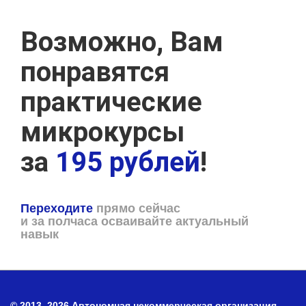
Возможно, Вам
понравятся
практические
микрокурсы
за
195 рублей
!
Переходите
прямо сейчас
и за полчаса осваивайте актуальный
навык
© 2013–2026 Автономная некоммерческая организация