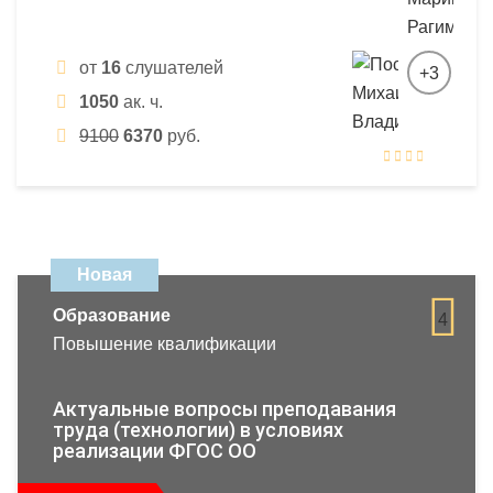
от
16
слушателей
+3
1050
ак. ч.
9100
6370
руб.
Новая
Образование
4
Повышение квалификации
Актуальные вопросы преподавания
труда (технологии) в условиях
реализации ФГОС ОО