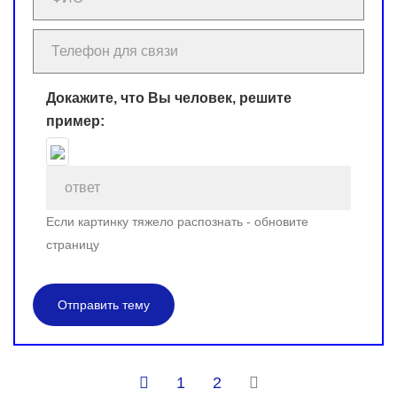
Докажите, что Вы человек, решите
пример:
Если картинку тяжело распознать - обновите
страницу
Отправить тему
1
2