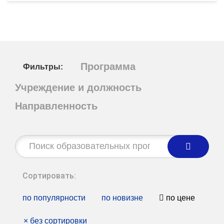
Программа
Фильтры:
Учреждение и должность
Направленность
Строка
поиска:
Сортировать:
по популярности
по новизне
по цене
×
без сортировки