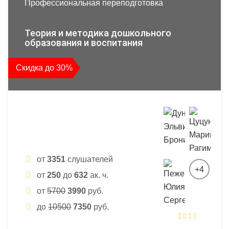
Профессиональная переподготовка
Теория и методика дошкольного
образования и воспитания
Скидка до 30%
от
3351
слушателей
+4
от
250
до
632
ак. ч.
от
5700
3990
руб.
до
10500
7350
руб.