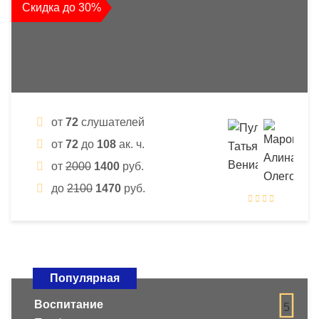
Скидка до 30%
от
72
слушателей
от
72
до
108
ак. ч.
от
2000
1400
руб.
до
2100
1470
руб.
Популярная
Воспитание
5