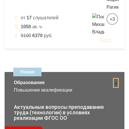
от
17
слушателей
+3
1050
ак. ч.
9100
6370
руб.
Новая
Образование
4
Повышение квалификации
Актуальные вопросы преподавания
труда (технологии) в условиях
реализации ФГОС ОО