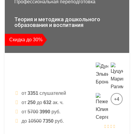
Профессиональная переподготовка
Теория и методика дошкольного
образования и воспитания
Скидка до 30%
от
3351
слушателей
+4
от
250
до
632
ак. ч.
от
5700
3990
руб.
до
10500
7350
руб.