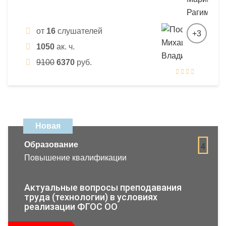
от
16
слушателей
+3
1050
ак. ч.
9100
6370
руб.
Новая
Образование
4
Повышение квалификации
Актуальные вопросы преподавания
труда (технологии) в условиях
реализации ФГОС ОО