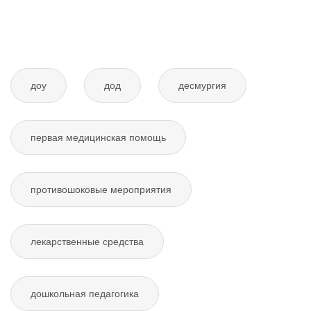
доу
дод
десмургия
первая медицинская помощь
противошоковые мероприятия
лекарственные средства
дошкольная педагогика