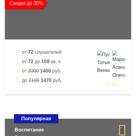
Скидка до 30%
от
72
слушателей
от
72
до
108
ак. ч.
от
2000
1400
руб.
до
2100
1470
руб.
Популярная
Воспитание
5