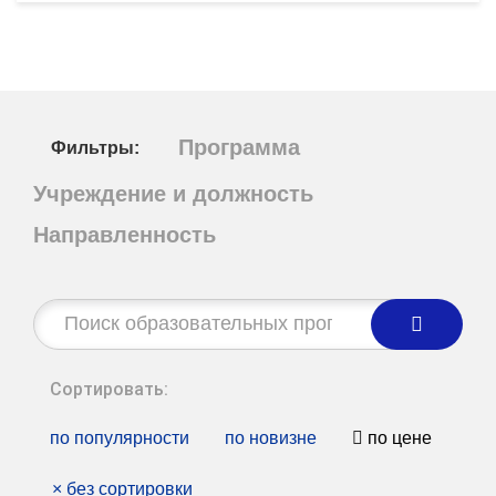
Программа
Фильтры:
Учреждение и должность
Направленность
Строка
поиска:
Сортировать:
по популярности
по новизне
по цене
×
без сортировки