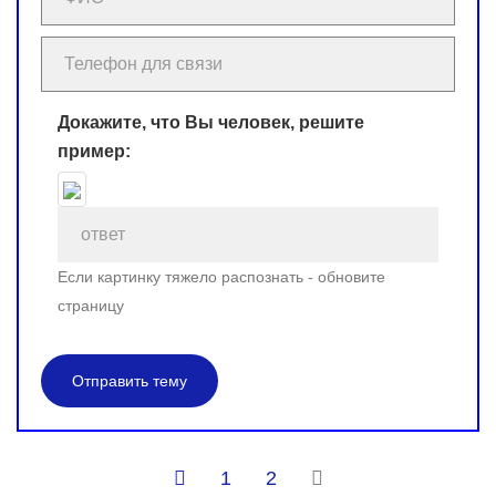
Докажите, что Вы человек, решите
пример:
Если картинку тяжело распознать - обновите
страницу
Отправить тему
1
2