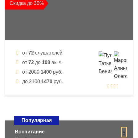
Скидка до 30%
от
72
слушателей
от
72
до
108
ак. ч.
от
2000
1400
руб.
до
2100
1470
руб.
Популярная
Воспитание
5