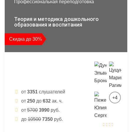
Профессиональная переподготовка
Теория и методика дошкольного
образования и воспитания
Скидка до 30%
от
3351
слушателей
+4
от
250
до
632
ак. ч.
от
5700
3990
руб.
до
10500
7350
руб.