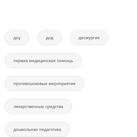
доу
дод
десмургия
первая медицинская помощь
противошоковые мероприятия
лекарственные средства
дошкольная педагогика