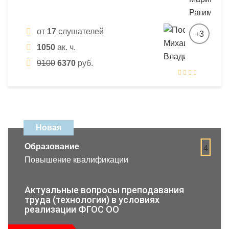
от
17
слушателей
+3
1050
ак. ч.
9100
6370
руб.
Новая
Образование
4
Повышение квалификации
Актуальные вопросы преподавания
труда (технологии) в условиях
реализации ФГОС ОО