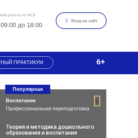
жим работы по МСК
Вход на сайт
 09:00 до 18:00
6+
ТНЫЙ ПРАКТИКУМ
Популярная
Воспитание
5
Профессиональная переподготовка
Теория и методика дошкольного
образования и воспитания