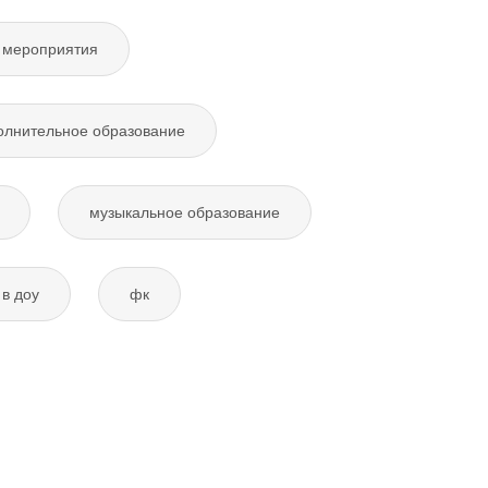
 мероприятия
олнительное образование
музыкальное образование
в доу
фк