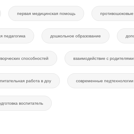
первая медицинская помощь
противошоковые
я педагогика
дошкольное образование
доп
творческих способностей
взаимодействие с родителями
питательная работа в доу
современные педтехнологии 
дготовка воспитатель