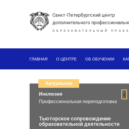
Санкт-Петербургский центр
дополнительного профессиональн
ОБРАЗОВАТЕЛЬНЫЙ ПРОЕК
ГЛАВНАЯ
О ЦЕНТРЕ
ОБ ОБУЧЕНИИ
КА
Каталог
дистанционных
Актуальная
образовательных
Инклюзия
4
Профессиональная переподготовка
программ
повышения
Тьюторское сопровождение
образовательной деятельности