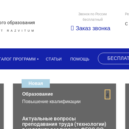
Звонок по России
Ре
бесплатный
ого образования
с
Заказ звонка
Т RAZVITUM
БЕСПЛА
ТАЛОГ ПРОГРАММ
СТАТЬИ
ПОМОЩЬ
Новая
Образование
4
Повышение квалификации
Актуальные вопросы
преподавания труда (технологии)