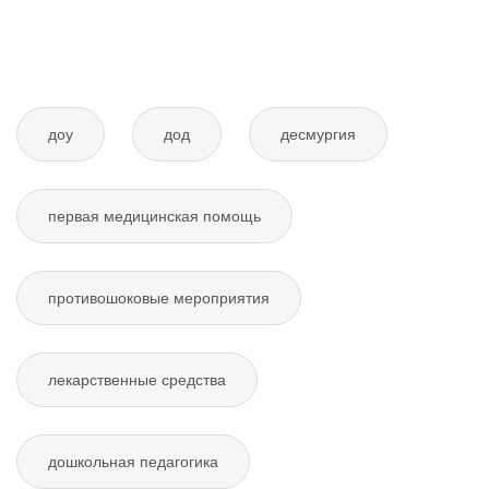
доу
дод
десмургия
первая медицинская помощь
противошоковые мероприятия
лекарственные средства
дошкольная педагогика