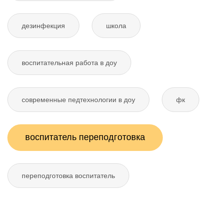
дезинфекция
школа
воспитательная работа в доу
современные педтехнологии в доу
фк
воспитатель переподготовка
переподготовка воспитатель