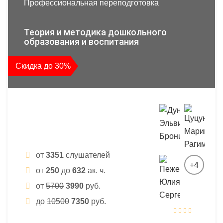
Профессиональная переподготовка
Теория и методика дошкольного
образования и воспитания
Скидка до 30%
от
3351
слушателей
+4
от
250
до
632
ак. ч.
от
5700
3990
руб.
до
10500
7350
руб.