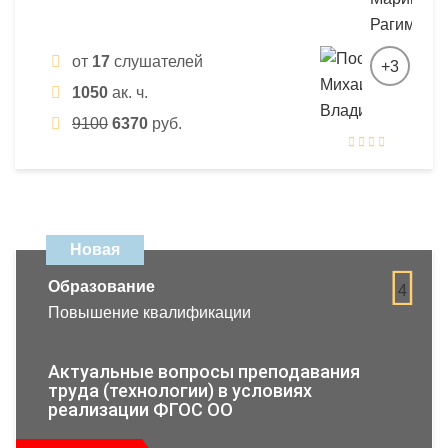
от
17
слушателей
+3
1050
ак. ч.
9100
6370
руб.
Новая
Образование
4
Повышение квалификации
Актуальные вопросы преподавания
труда (технологии) в условиях
реализации ФГОС ОО