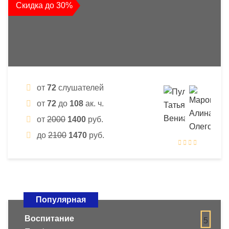
Скидка до 30%
от
72
слушателей
от
72
до
108
ак. ч.
от
2000
1400
руб.
до
2100
1470
руб.
Популярная
Воспитание
5