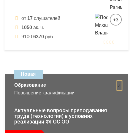
от
17
слушателей
+3
1050
ак. ч.
9100
6370
руб.
Новая
Образование
4
Повышение квалификации
Актуальные вопросы преподавания
труда (технологии) в условиях
реализации ФГОС ОО