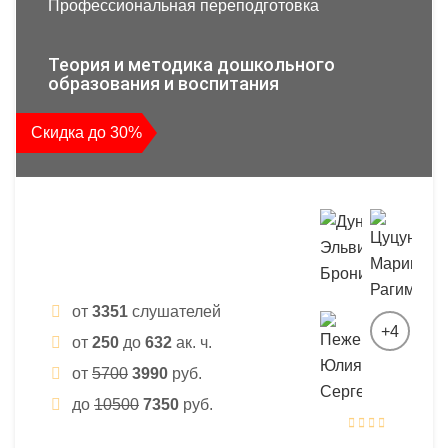
Профессиональная переподготовка
Теория и методика дошкольного
образования и воспитания
Скидка до 30%
от
3351
слушателей
+4
от
250
до
632
ак. ч.
от
5700
3990
руб.
до
10500
7350
руб.