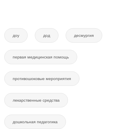
доу
дод
десмургия
первая медицинская помощь
противошоковые мероприятия
лекарственные средства
дошкольная педагогика