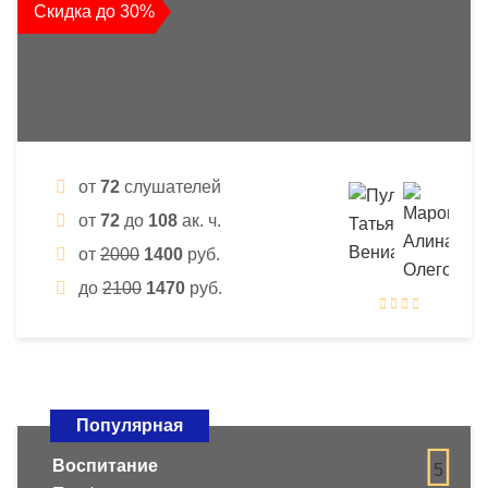
Скидка до 30%
от
72
слушателей
от
72
до
108
ак. ч.
от
2000
1400
руб.
до
2100
1470
руб.
Популярная
Воспитание
5