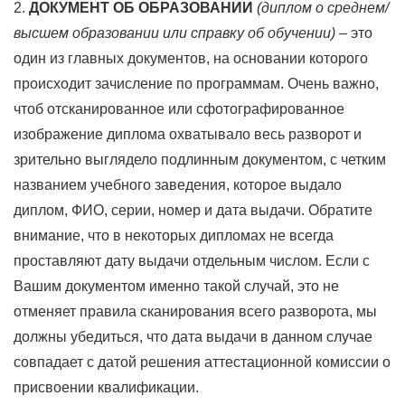
2.
ДОКУМЕНТ ОБ ОБРАЗОВАНИИ
(диплом о среднем/
высшем образовании или справку об обучении)
– это
один из главных документов, на основании которого
происходит зачисление по программам. Очень важно,
чтоб отсканированное или сфотографированное
изображение диплома охватывало весь разворот и
зрительно выглядело подлинным документом, с четким
названием учебного заведения, которое выдало
диплом, ФИО, серии, номер и дата выдачи. Обратите
внимание, что в некоторых дипломах не всегда
проставляют дату выдачи отдельным числом. Если с
Вашим документом именно такой случай, это не
отменяет правила сканирования всего разворота, мы
должны убедиться, что дата выдачи в данном случае
совпадает с датой решения аттестационной комиссии о
присвоении квалификации.