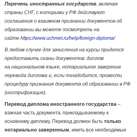
Перечень иностранных государств
, включая
страны СНГ, с которыми у РФ действуют
соглашения о взаимном признании документов об
образовании вы можете посмотреть на
сайте
https://www.uchmet.ru/help/foreign-diploma/
В любом случае для зачисления на курсы придется
предоставить сканы документов: диплом
на национальном языке, нотариальное заверение
перевода диплома и, если понадобится, провести
процедуру признания документа об образовании в РФ
(нострификация).
Перевод диплома иностранного государства
–
важная часть документа, прикладываемому к
основному диплому. Перевод должен быть
только
нотариально заверенным
, иметь все необходимые