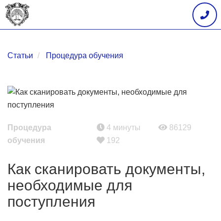
Статьи
Процедура обучения
Процедура
4 минуты
86129
обучения
192
Как сканировать документы,
необходимые для
поступления