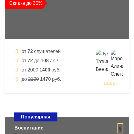
Скидка до 30%
от
72
слушателей
от
72
до
108
ак. ч.
от
2000
1400
руб.
до
2100
1470
руб.
Популярная
Воспитание
5