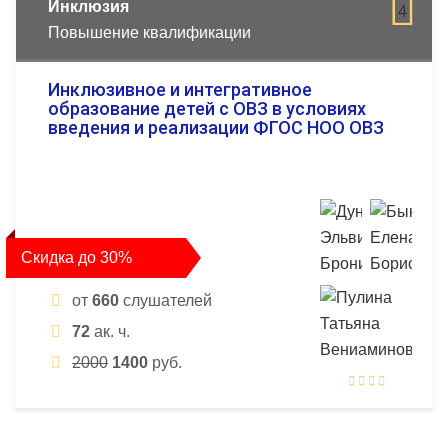
Инклюзия
4
Повышение квалификации
Инклюзивное и интегративное
образование детей с ОВЗ в условиях
введения и реализации ФГОС НОО ОВЗ
Скидка до 30%
от
660
слушателей
72
ак. ч.
2000
1400
руб.