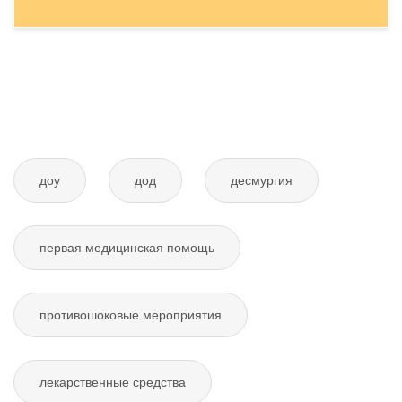
Отправить тему
доу
дод
десмургия
первая медицинская помощь
противошоковые мероприятия
лекарственные средства