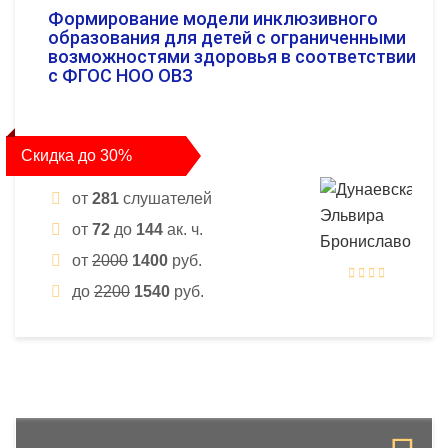
Формирование модели инклюзивного
образования для детей с ограниченными
возможностями здоровья в соответствии
с ФГОС НОО ОВЗ
Скидка до 30%
от
281
слушателей
от
72
до
144
ак. ч.
от
2000
1400
руб.
до
2200
1540
руб.