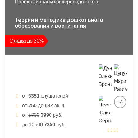
Профессиональная переподготовка
Теория и методика дошкольного
образования и воспитания
Скидка до 30%
от
3351
слушателей
+4
от
250
до
632
ак. ч.
от
5700
3990
руб.
до
10500
7350
руб.