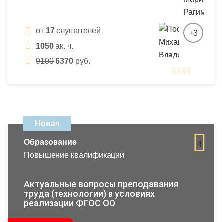
от
17
слушателей
+3
1050
ак. ч.
9100
6370
руб.
Новая
Образование
4
Повышение квалификации
Актуальные вопросы преподавания
труда (технологии) в условиях
реализации ФГОС ОО