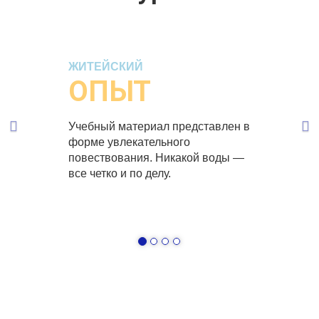
Previous
Ne
ЖИТЕЙСКИЙ
ОПЫТ
Учебный материал представлен в
форме увлекательного
повествования. Никакой воды —
все четко и по делу.