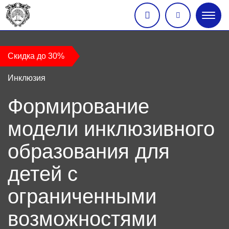
Глав
меню
Скидка до 30%
Инклюзия
Формирование
модели инклюзивного
образования для
детей с
ограниченными
возможностями