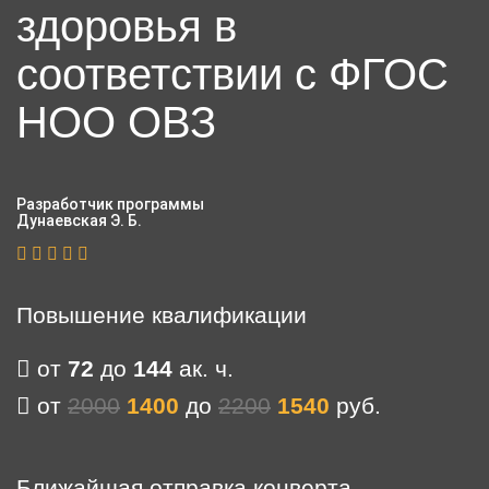
здоровья в
соответствии с ФГОС
НОО ОВЗ
Разработчик программы
Дунаевская Э. Б.
Повышение квалификации
от
72
до
144
ак. ч.
от
2000
1400
до
2200
1540
руб.
Ближайшая отправка конверта