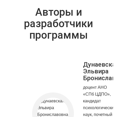
Авторы и
разработчики
программы
Дунаевска
Эльвира
Бронислав
доцент АНО
«СПб ЦДПО»,
кандидат
психологических
наук, почетный