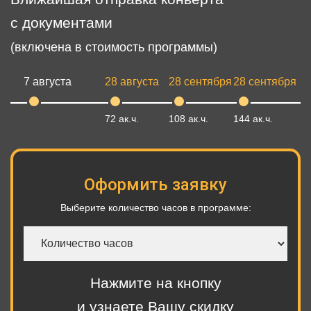
с документами
(включена в стоимость программы)
7 августа
28 августа
28 сентября
28 сентября
72 ак.ч.
108 ак.ч.
144 ак.ч.
Оформить заявку
Выберите количество часов в программе:
Количество
часов
Нажмите на кнопку
и узнаете Вашу скидку