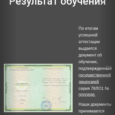
Результат обучения
По итогам
успешной
аттестации
выдается
документ об
обучении,
подтвержденный
государственной
лицензией
серия 78ЛО1 №
0000696.
Наши документы
принимаются