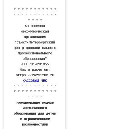
* * * * * * * * * * *
* * * * * * * * * * *
* * * *
Автономная
некоммерческая
организация
"Санкт-Петербургский
центр дополнительного
профессионального
образования"
ИНН 7814291055
Место расчетов:
https://razvitum.ru
КАССОВЫЙ ЧЕК
* * * * * * * * * * *
* * * * * * * * * * *
* * * *
Формирование модели
инклюзивного
образования для детей
с ограниченными
возможностями