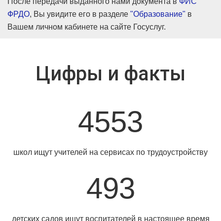
После передачи выданного нами документа в
ФИС
ФРДО
, Вы увидите его в разделе
"Образование"
в
Вашем личном кабинете на сайте Госуслуг.
Цифры и факты
4553
школ ищут учителей на сервисах по трудоустройству
493
детских садов ищут воспитателей в настоящее время