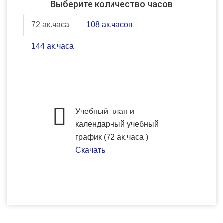
Выберите количество часов
72 ак.часа
108 ак.часов
144 ак.часа
Учебный план и
календарный учебный
график (72 ак.часа )
Скачать