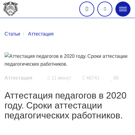
Глав
меню
Статьи
Аттестация
Аттестация
11 минут
48741
86
Аттестация педагогов в 2020
году. Сроки аттестации
педагогических работников.