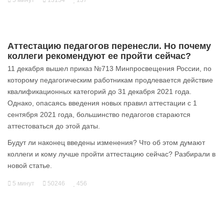
5 минут
13154
137
Аттестацию педагогов перенесли. Но почему
коллеги рекомендуют ее пройти сейчас?
11 декабря вышел приказ №713 Минпросвещения России, по
которому педагогическим работникам продлевается действие
квалификационных категорий до 31 декабря 2021 года.
Однако, опасаясь введения новых правил аттестации с 1
сентября 2021 года, большинство педагогов стараются
аттестоваться до этой даты.
Будут ли наконец введены изменения? Что об этом думают
коллеги и кому лучше пройти аттестацию сейчас? Разбирали в
новой статье.
5 минут
50246
456