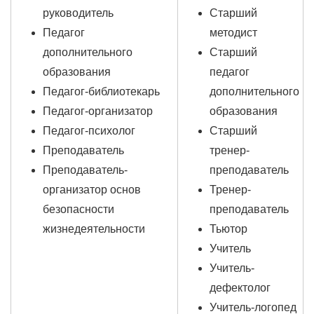
руководитель
Старший
Педагог
методист
дополнительного
Старший
образования
педагог
Педагог-библиотекарь
дополнительного
Педагог-организатор
образования
Педагог-психолог
Старший
Преподаватель
тренер-
Преподаватель-
преподаватель
организатор основ
Тренер-
безопасности
преподаватель
жизнедеятельности
Тьютор
Учитель
Учитель-
дефектолог
Учитель-логопед