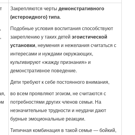
т
Закрепляются черты
демонстративного
(истероидного) типа
.
,
Подобные условия воспитания способствуют
,
закреплению у таких детей
эгоистической
установки
, неумения и нежелания считаться с
интересами и нуждами окружающих,
культивируют «жажду признания» и
демонстративное поведение.
Дети требуют к себе постоянного внимания,
ая,
во всем проявляют эгоизм, не считаются с
ом
потребностями других членов семьи. На
незначительные трудности и неудачи дают
бурные эмоциональные реакции.
Типичная комбинация в такой семье — бойкий,