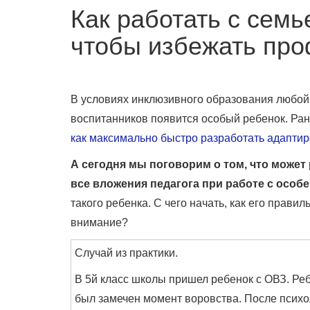
Как работать с семь
чтобы избежать пр
В условиях инклюзивного образования любой 
воспитанников появится особый ребенок. Ра
как максимально быстро разработать адапти
А сегодня мы поговорим о том, что может
все вложения педагога при работе с осо
такого ребенка. С чего начать, как его прави
внимание?
Случай из практики.
В 5й класс школы пришел ребенок с ОВЗ. Реб
был замечен момент воровства. После психо