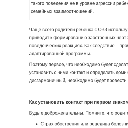
такого поведения не в уровне агрессии ребе
семейных взаимоотношений.
Чаще всего родители ребенка с ОВЗ использу
приводит к формированию заостренных черт 
поведенческих реакциях. Как следствие – пр
адаптированной программы.
Поэтому первое, что необходимо будет сделат
установить с ними контакт и определить дом
дисгармоничный, необходимо будет провести
Как установить контакт при первом знако
Будьте доброжелательны. Помните, что родите
Страх обострения или рецедива болезни