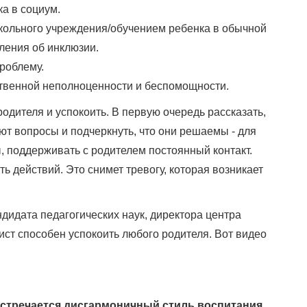
а в социум.
ольного учреждения/обучением ребенка в обычной
вления об инклюзии.
роблему.
твенной неполноценности и беспомощности.
одителя и успокоить. В первую очередь рассказать,
ают вопросы и подчеркнуть, что они решаемы - для
ы, поддерживать с родителем постоянный контакт.
ть действий.
Это снимет тревогу, которая возникает
андидата педагогических наук, директора центра
ист способен успокоить любого родителя. Вот видео
встречается дисгармоничный стиль воспитания.