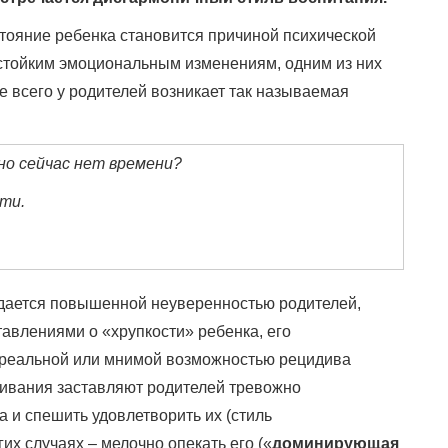
тояние ребенка становится причиной психической
 стойким эмоциональным изменениям, одним из них
е всего у родителей возникает так называемая
о сейчас нет времени?
ти.
ается повышенной неуверенностью родителей,
авлениями о «хрупкости» ребенка, его
» реальной или мнимой возможностью рецидива
ивания заставляют родителей тревожно
 и спешить удовлетворить их (стиль
угих случаях – мелочно опекать его («
доминирующая