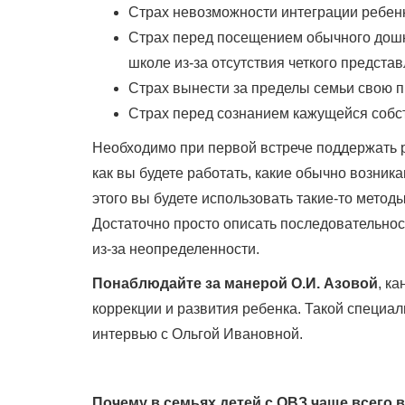
Страх невозможности интеграции ребенк
Страх перед посещением обычного дошк
школе из-за отсутствия четкого предста
Страх вынести за пределы семьи свою п
Страх перед сознанием кажущейся собс
Необходимо при первой встрече поддержать р
как вы будете работать, какие обычно возник
этого вы будете использовать такие-то метод
Достаточно просто описать последовательнос
из-за неопределенности.
Понаблюдайте за манерой О.И. Азовой
, к
коррекции и развития ребенка. Такой специал
интервью с Ольгой Ивановной.
Почему в семьях детей с ОВЗ чаще всего 