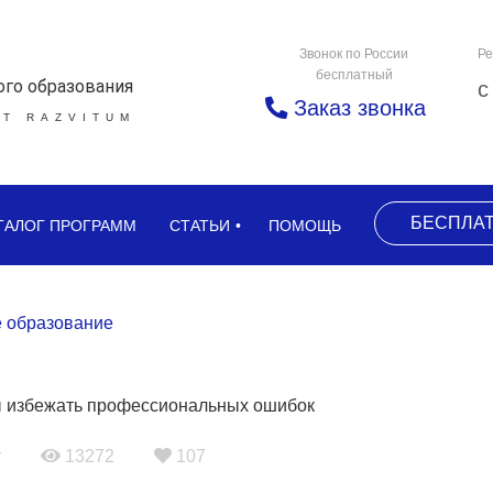
Звонок по России
Ре
бесплатный
ого образования
с
Заказ звонка
Т RAZVITUM
БЕСПЛА
ТАЛОГ ПРОГРАММ
СТАТЬИ
ПОМОЩЬ
 образование
т
13272
107