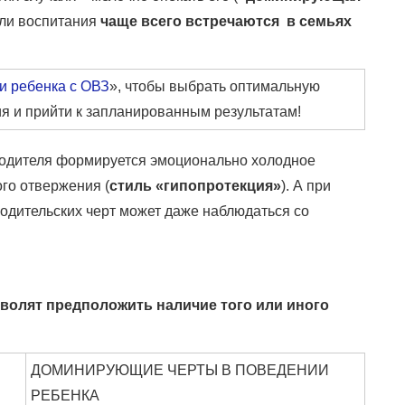
или воспитания
чаще всего встречаются в семьях
ми ребенка с ОВЗ
», чтобы выбрать оптимальную
ия и прийти к запланированным результатам!
у родителя формируется эмоционально холодное
ого отвержения (
стиль «гипопротекция»
). А при
одительских черт может даже наблюдаться со
зволят предположить наличие того или иного
ДОМИНИРУЮЩИЕ ЧЕРТЫ В ПОВЕДЕНИИ
РЕБЕНКА