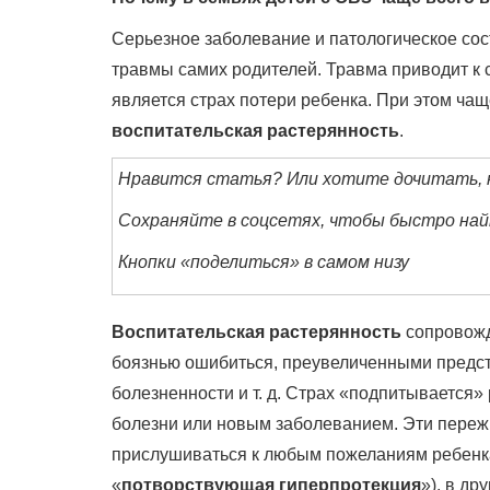
Серьезное заболевание и патологическое сос
травмы самих родителей. Травма приводит к
является страх потери ребенка. При этом чащ
воспитательская растерянность
.
Нравится статья? Или хотите дочитать, н
Сохраняйте в соцсетях, чтобы быстро най
Кнопки «поделиться» в самом низу
Воспитательская растерянность
сопровожд
боязнью ошибиться, преувеличенными предст
болезненности и т. д. Страх «подпитывается
болезни или новым заболеванием. Эти переж
прислушиваться к любым пожеланиям ребенка
«
потворствующая гиперпротекция
»), в др