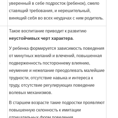
уверенный в себе подросток (ребенок), смело
ставящий требования, и нерешительный,
винящий себя во всех неудачах с ним родитель.
Такое воспитание приводит к развитию
неустойчивых черт характера
.
У ребенка формируется зависимость поведения
от минутных желаний и влечений, повышенная
о
подверженность постороннему влиянию,
неумение и нежелание преодолевать малейшие
трудности, отсутствие навыка и интереса к
труду, отсутствие регулирующих поведение
волевых механизмов.
В старшем возрасте такие подростки проявляют
повышенную склонность к имитации
отрицательных форм поведения