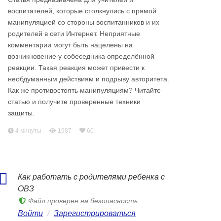
воспитателей, которые столкнулись с прямой
манипуляцией со стороны воспитанников и их
родителей в сети Интернет. Неприятные
комментарии могут быть нацелены на
возникновение у собеседника определённой
реакции. Такая реакция может привести к
необдуманным действиям и подрыву авторитета.
Как же противостоять манипуляциям? Читайте
статью и получите проверенные техники
защиты.
4 минуты
1987
60
Как работать с родителями ребенка с
ОВЗ
Файл проверен на безопасность.
Войти
/
Зарегистрироваться