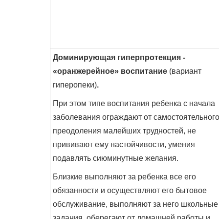
Доминирующая гиперпротекция -
«оранжерейное» воспитание
(вариант
гиперопеки)
.
При этом типе воспитания ребенка с начала
заболевания ограждают от самостоятельног
преодоления малейших трудностей, не
прививают ему настойчивости, умения
подавлять сиюминутные желания.
Близкие выполняют за ребенка все его
обязанности и осуществляют его бытовое
обслуживание, выполняют за него школьные
задания, оберегают от домашней работы и