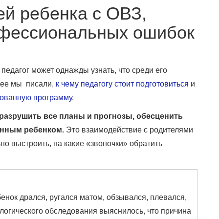
ей ребенка с ОВЗ,
офессиональных ошибок
педагог может однажды узнать, что среди его
нее мы писали,
к чему педагогу стоит подготовиться
и
рованную программу
.
 разрушить все планы и прогнозы, обесценить
бенным ребенком.
Это взаимодействие с родителями
льно выстроить, на какие «звоночки» обратить
енок дрался, ругался матом, обзывался, плевался,
логического обследования выяснилось, что причина