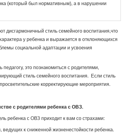
нка (который был нормативным), а в нарушении
ют дисгармоничный стиль семейного воспитания,что
характера у ребенка и выражается в отклоняющихся
облемы социальной адаптации и усвоения
ь педагогу, это познакомиться с родителями,
инирующий стиль семейного воспитания. Если стиль
 просветительские корректирующие мероприятия.
мстве с родителями ребенка с ОВЗ.
ль ребенка с ОВЗ приходит к вам со страхами:
, ведущих к сниженной жизненестойкости ребенка.