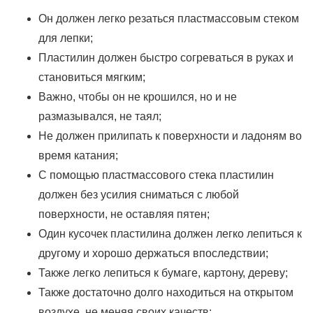
Он должен легко резаться пластмассовым стеком
для лепки;
Пластилин должен быстро согреваться в руках и
становиться мягким;
Важно, чтобы он не крошился, но и не
размазывался, не таял;
Не должен прилипать к поверхности и ладоням во
время катания;
С помощью пластмассового стека пластилин
должен без усилия сниматься с любой
поверхности, не оставляя пятен;
Один кусочек пластилина должен легко лепиться к
другому и хорошо держаться впоследствии;
Также легко лепиться к бумаге, картону, дереву;
Также достаточно долго находиться на открытом
воздухе, не меняя своих качеств;