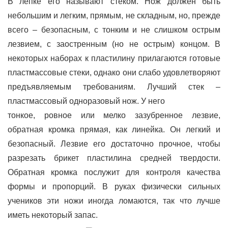
В лепке его называют стеком. Нож должен быть
небольшим и легким, прямым, не складным, но, прежде
всего – безопасным, с тонким и не слишком острым
лезвием, с заостренным (но не острым) концом. В
некоторых наборах к пластилину прилагаются готовые
пластмассовые стеки, однако они слабо удовлетворяют
предъявляемым требованиям. Лучший стек –
пластмассовый одноразовый нож. У него
тонкое, ровное или мелко зазубренное лезвие,
обратная кромка прямая, как линейка. Он легкий и
безопасный. Лезвие его достаточно прочное, чтобы
разрезать брикет пластилина средней твердости.
Обратная кромка послужит для контроля качества
формы и пропорций. В руках физически сильных
учеников эти ножи иногда ломаются, так что лучше
иметь некоторый запас.