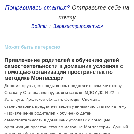
Понравилась статья?
Отправьте себе на
почту
Войти
/
Зарегистрироваться
Может быть интересно
Привлечение родителей к обучению детей
самостоятельности в домашних условиях с
помощью организации пространства по
методике Монтессори
Дорогие друзья, мы рады вновь представить вам Кочеткову
Снежану Станиславовну
, воспитателя
МДОУ ДС №22 , г
Усть-Кута, Иркутской области
.
Сегодня Снежана
станиславовна предлагает вашему вниманию статью на тему
«Привлечение родителей к обучению детей
самостоятельности в домашних условиях с помощью
организации пространства по методике Монтессори». Данный
материал будет интересен и педагогам, и родителям.