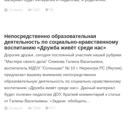
14 минут
7067
59
Непосредственно образовательная
деятельность по социально-нравственному
воспитанию «Дружба живёт среди нас»
Дорогие друзья, сегодня постоянный участник нашей рубрики
"Мастера своего дела" Семкова Галина Васильевна,
воспитатель МДОУ "Солнышко" № 10 г. Нерюнгри РС (Якутия),
предлагает вашему вниманию непосредственно
образовательную деятельность по социально-нравственному
воспитанию «Дружба живёт среди нас». Данный материал
будет полезен педагогам ДОУ. Краткий комментарий к статье
от Галины Васильевны: «Задачи: обобщить...
10 минут
7894
677