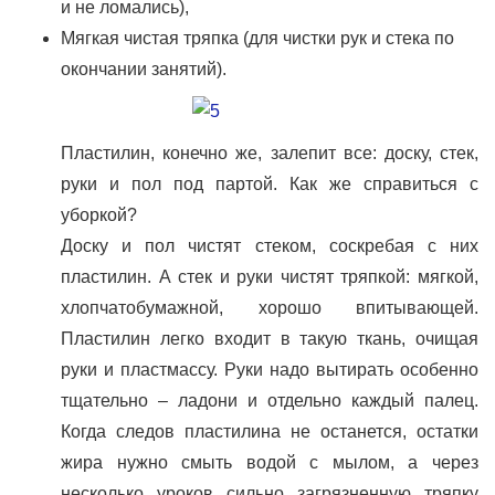
и не ломались),
Мягкая чистая тряпка (для чистки рук и стека по
окончании занятий).
Пластилин, конечно же, залепит все: доску, стек,
руки и пол под партой. Как же справиться с
уборкой?
Доску и пол чистят стеком, соскребая с них
пластилин. А стек и руки чистят тряпкой: мягкой,
хлопчатобумажной, хорошо впитывающей.
Пластилин легко входит в такую ткань, очищая
руки и пластмассу. Руки надо вытирать особенно
тщательно – ладони и отдельно каждый палец.
Когда следов пластилина не останется, остатки
жира нужно смыть водой с мылом, а через
несколько уроков сильно загрязненную тряпку