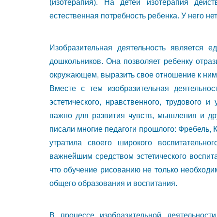
(изотерапия). На детей изотерапия дейс
естественная потребность ребенка. У него не
Изобразительная деятельность является 
дошкольников. Она позволяет ребенку отраз
окружающем, выразить свое отношение к ним
Вместе с тем изобразительная деятельнос
эстетического, нравственного, трудового и
важно для развития чувств, мышления и дру
писали многие педагоги прошлого: Фребель, 
утратила своего широкого воспитательно
важнейшим средством эстетического воспита
что обучение рисованию не только необходи
общего образования и воспитания.
В процессе изобразительной деятельност