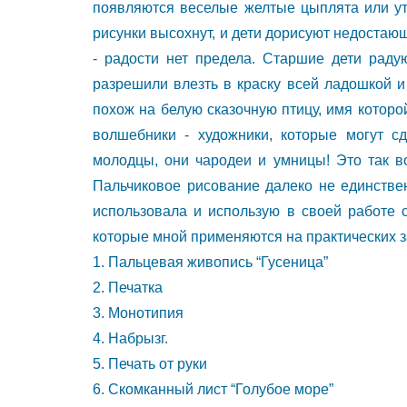
появляются веселые желтые цыплята или ут
рисунки высохнут, и дети дорисуют недостаю
- радости нет предела. Старшие дети раду
разрешили влезть в краску всей ладошкой и 
похож на белую сказочную птицу, имя которо
волшебники - художники, которые могут с
молодцы, они чародеи и умницы! Это так в
Пальчиковое рисование далеко не единстве
использовала и использую в своей работе с
которые мной применяются на практических з
1. Пальцевая живопись “Гусеница”
2. Печатка
3. Монотипия
4. Набрызг.
5. Печать от руки
6. Скомканный лист “Голубое море”