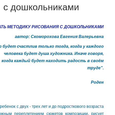
я с дошкольниками
АТЬ МЕТОДИКУ РИСОВАНИЯ С ДОШКОЛЬНИКАМИ
автор: Скоморохова Евгения Валерьевна
р будет счастлив только тогда, когда у каждого
человека будет душа художника. Иначе говоря,
когда каждый будет находить радость в своём
труде”.
Роден
ебенок с двух - трех лет и до подросткового возраста
ожным переплетением сюжетов композиции, рисует