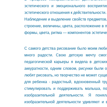
эстетического и эмоционального восприят
эстетического отношения к действительности.
Наблюдение и выделение свойств предметов,
строение, величины, цвета, расположение в п
формы, цвета, ритма — компонентов эстетиче
С самого детства рисование было моим люб
много радости. Свою детскую мечту смог
педагогической карьеры я видела в детских
аккуратности, одним словом, рисунки были 
любят рисовать, но творчество не может сущ
для ребенка - радостный, вдохновенный тру
стимулировать и поддерживать малыша, п
изобразительной деятельности. Я поня
изобразительной деятельности удивляют и