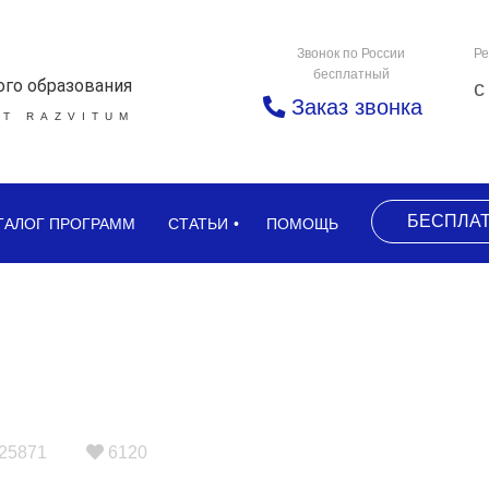
Звонок по России
Ре
бесплатный
ого образования
с
Заказ звонка
Т RAZVITUM
БЕСПЛА
ТАЛОГ ПРОГРАММ
СТАТЬИ
ПОМОЩЬ
25871
6120