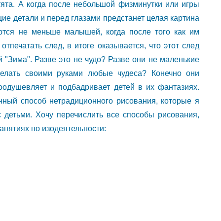
ята. А когда после небольшой физминутки или игры
щие детали и перед глазами предстанет целая картина
ются не меньше малышей, когда после того как им
отпечатать след, в итоге оказывается, что этот след
й "Зима". Разве это не чудо? Разве они не маленькие
делать своими руками любые чудеса? Конечно они
оодушевляет и подбадривает детей в их фантазиях.
нный способ нетрадиционного рисования, которые я
 детьми. Хочу перечислить все способы рисования,
анятиях по изодеятельности: