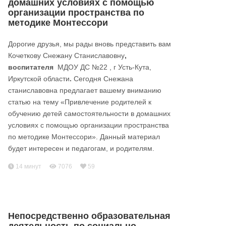
домашних условиях с помощью
организации пространства по
методике Монтессори
Дорогие друзья, мы рады вновь представить вам
Кочеткову Снежану Станиславовну
,
воспитателя
МДОУ ДС №22 , г Усть-Кута,
Иркутской области
.
Сегодня Снежана
станиславовна предлагает вашему вниманию
статью на тему «Привлечение родителей к
обучению детей самостоятельности в домашних
условиях с помощью организации пространства
по методике Монтессори». Данный материал
будет интересен и педагогам, и родителям.
14 минут
7076
59
Непосредственно образовательная