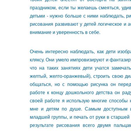
праздником, если ты желаешь смеяться, уди
детьми - нужно больше с ними наблюдать, р
рисования развивают у детей логическое и 
внимание и уверенность в себе.
Очень интересно наблюдать, как дети изобр
кляксу. Они умело импровизируют и фантазиру
что на таких занятиях дети учатся замечат
желтый, желто-оранжевый), строить свою ди
общаться, но с помощью рисунка он перед
работе к концу дошкольного детства он ра
своей работе я использую многие способы 
мне и детям по душе. Самым доступным и
младшей группы, и печать от руки в старшей 
результате рисования всего двумя пальца