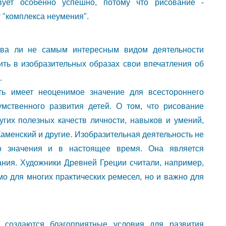
твует особенно успешно, потому что рисование -
т "комплекса неумения".
едва ли не самым интересным видом деятельности
ить в изобразительных образах свои впечатления об
.
ть имеет неоценимое значение для всестороннего
 умственного развития детей. О том, что рисование
гих полезных качеств личности, навыков и умений,
Каменский и другие. Изобразительная деятельность не
го значения и в настоящее время. Она является
ния. Художники Древней Греции считали, например,
мо для многих практических ремесел, но и важно для
и создаются благоприятные условия для развития