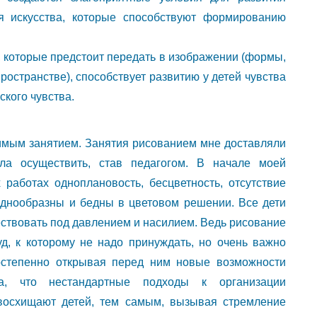
ия искусства, которые способствуют формированию
 которые предстоит передать в изображении (формы,
ространстве), способствует развитию у детей чувства
ского чувства.
имым занятием. Занятия рисованием мне доставляли
ла осуществить, став педагогом. В начале моей
 работах одноплановость, бесцветность, отсутствие
однообразны и бедны в цветовом решении. Все дети
ествовать под давлением и насилием. Ведь рисование
д, к которому не надо принуждать, но очень важно
остепенно открывая перед ним новые возможности
ла, что нестандартные подходы к организации
 восхищают детей, тем самым, вызывая стремление