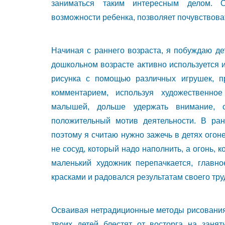
заниматься таким интересным делом. О
возможности ребенка, позволяет почувствоват
Начиная с раннего возраста, я побуждаю дет
дошкольном возрасте активно используется 
рисунка с помощью различных игрушек, п
комментарием, используя художественное
малышей, дольше удержать внимание, 
положительный мотив деятельности. В ран
поэтому я считаю нужно зажечь в детях огоне
не сосуд, который надо наполнить, а огонь, 
маленький художник перепачкается, главн
красками и радовался результатам своего тру
Осваивая нетрадиционные методы рисования, 
твоих детей блестят от восторга на заня