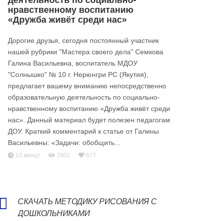
деятельность по социально-
нравственному воспитанию
«Дружба живёт среди нас»
Дорогие друзья, сегодня постоянный участник
нашей рубрики "Мастера своего дела" Семкова
Галина Васильевна, воспитатель МДОУ
"Солнышко" № 10 г. Нерюнгри РС (Якутия),
предлагает вашему вниманию непосредственно
образовательную деятельность по социально-
нравственному воспитанию «Дружба живёт среди
нас». Данный материал будет полезен педагогам
ДОУ. Краткий комментарий к статье от Галины
Васильевны: «Задачи: обобщить...
10 минут
7901
677
СКАЧАТЬ МЕТОДИКУ РИСОВАНИЯ С
ДОШКОЛЬНИКАМИ