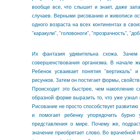
вообще все, что слышит и знает, даже зап
случаев. Верными рисованию и живописи ос
одного возраста на всех континентах в свои
"каракули", "головоноги", "прозрачность", "до
Их фантазия удивительна схожа. Заче
совершенствования организма. В начале жи
Ребенок усваивает понятия "вертикаль" и 
рисунков. Затем он постигает формы, свойс
Происходит это быстрее, чем накопление с
образной форме выразить то, что уже узнал
Рисование не просто способствует развитию
и помогает ребенку упорядочить бурно
представления о мире. Почему же, подраст
значение приобретает слово. Во врачебной 