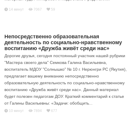
14 минут
7067
59
Непосредственно образовательная
деятельность по социально-нравственному
воспитанию «Дружба живёт среди нас»
Дорогие друзья, сегодня постоянный участник нашей рубрики
"Мастера своего дела" Семкова Галина Васильевна,
воспитатель МДОУ "Солнышко" № 10 г. Нерюнгри РС (Якутия),
предлагает вашему вниманию непосредственно
образовательную деятельность по социально-нравственному
воспитанию «Дружба живёт среди нас». Данный материал
будет полезен педагогам ДОУ. Краткий комментарий к статье
от Галины Васильевны: «Задачи: обобщить...
10 минут
7894
677