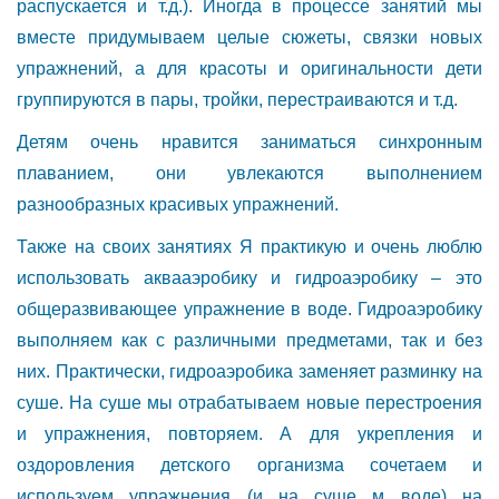
распускается и т.д.). Иногда в процессе занятий мы
вместе придумываем целые сюжеты, связки новых
упражнений, а для красоты и оригинальности дети
группируются в пары, тройки, перестраиваются и т.д.
Детям очень нравится заниматься синхронным
плаванием, они увлекаются выполнением
разнообразных красивых упражнений.
Также на своих занятиях Я практикую и очень люблю
использовать аквааэробику и гидроаэробику – это
общеразвивающее упражнение в воде. Гидроаэробику
выполняем как с различными предметами, так и без
них. Практически, гидроаэробика заменяет разминку на
суше. На суше мы отрабатываем новые перестроения
и упражнения, повторяем. А для укрепления и
оздоровления детского организма сочетаем и
используем упражнения (и на суше м воде) на