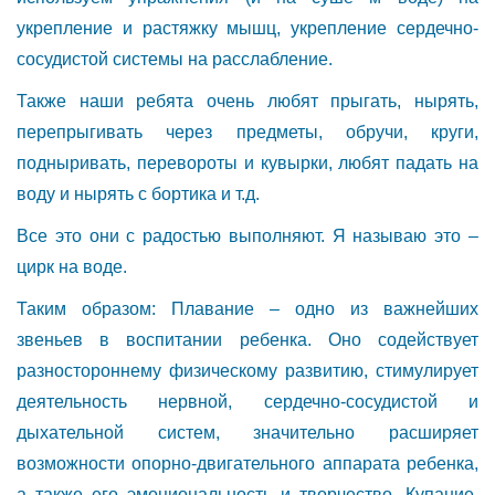
укрепление и растяжку мышц, укрепление сердечно-
сосудистой системы на расслабление.
Также наши ребята очень любят прыгать, нырять,
перепрыгивать через предметы, обручи, круги,
подныривать, перевороты и кувырки, любят падать на
воду и нырять с бортика и т.д.
Все это они с радостью выполняют. Я называю это –
цирк на воде.
Таким образом: Плавание – одно из важнейших
звеньев в воспитании ребенка. Оно содействует
разностороннему физическому развитию, стимулирует
деятельность нервной, сердечно-сосудистой и
дыхательной систем, значительно расширяет
возможности опорно-двигательного аппарата ребенка,
а также его эмоциональность и творчество. Купание,