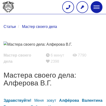
Глав
меню
Статьи
Мастер своего дела
Мастер своего
6 минут
7790
дела
2398
Мастера своего дела:
Алферова В.Г.
Здравствуйте!
Меня зовут
Алфёрова Валентина