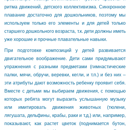
ритма движений, детского коллективизма. Синхронное
плавание достаточно для дошкольников, поэтому мы
используем только его элементы и для детей только
старшего дошкольного возраста, т.к. дети должны иметь
уже хорошие и прочные плавательные навыки.
При подготовке композиций у детей развивается
двигательное воображение. Дети сами придумывают
упражнения с разными предметами (гимнастические
палки, мячи, обручи, веревки, кегли, и т.п.) и без них –
эти атрибуты дают возможность ребенку проявит себя.
Вместе с детьми мы выбираем движения, с помощью
которых ребята могут выразить услышанную музыку
или имитировать движения животных (тюлени,
лягушата, дельфины, крабы, раки и т.д.) или, например,
показывают, как растет цветок (поднимается бутон,