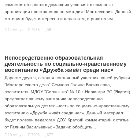
самостоятельности в домашних условиях с помощью
организации пространства по методике Монтессори». Данный
материал будет интересен и педагогам, и родителям.
14 минут
7088
59
Непосредственно образовательная
деятельность по социально-нравственному
воспитанию «Дружба живёт среди нас»
Дорогие друзья, сегодня постоянный участник нашей рубрики
"Мастера своего дела" Семкова Галина Васильевна,
воспитатель МДОУ "Солнышко" № 10 г. Нерюнгри РС (Якутия),
предлагает вашему вниманию непосредственно
образовательную деятельность по социально-нравственному
воспитанию «Дружба живёт среди нас». Данный материал
будет полезен педагогам ДОУ. Краткий комментарий к статье
от Галины Васильевны: «Задачи: обобщить...
10 минут
7906
677