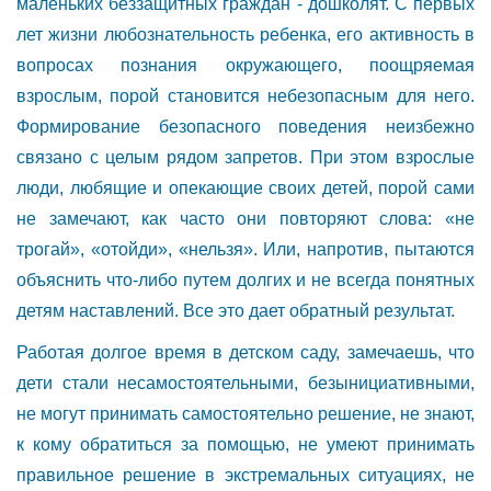
маленьких беззащитных граждан - дошколят. С первых
лет жизни любознательность ребенка, его активность в
вопросах познания окружающего, поощряемая
взрослым, порой становится небезопасным для него.
Формирование безопасного поведения неизбежно
связано с целым рядом запретов. При этом взрослые
люди, любящие и опекающие своих детей, порой сами
не замечают, как часто они повторяют слова: «не
трогай», «отойди», «нельзя». Или, напротив, пытаются
объяснить что-либо путем долгих и не всегда понятных
детям наставлений. Все это дает обратный результат.
Работая долгое время в детском саду, замечаешь, что
дети стали несамостоятельными, безынициативными,
не могут принимать самостоятельно решение, не знают,
к кому обратиться за помощью, не умеют принимать
правильное решение в экстремальных ситуациях, не