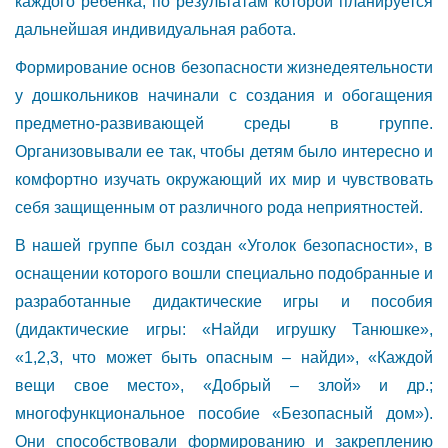
каждого ребёнка, по результатам которой планируется
дальнейшая индивидуальная работа.
Формирование основ безопасности жизнедеятельности
у дошкольников начинали с создания и обогащения
предметно-развивающей среды в группе.
Организовывали ее так, чтобы детям было интересно и
комфортно изучать окружающий их мир и чувствовать
себя защищенным от различного рода неприятностей.
В нашей группе был создан «Уголок безопасности», в
оснащении которого вошли специально подобранные и
разработанные дидактические игры и пособия
(дидактические игры: «Найди игрушку Танюшке»,
«1,2,3, что может быть опасным – найди», «Каждой
вещи свое место», «Добрый – злой» и др.;
многофункциональное пособие «Безопасный дом»).
Они способствовали формированию и закреплению