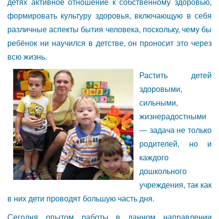
детях активное отношение к собственному здоровью,
формировать культуру здоровья, включающую в себя
различные аспекты бытия человека, поскольку, чему бы
ребёнок ни научился в детстве, он проносит это через
всю жизнь.
Растить детей
здоровыми,
сильными,
жизнерадостными
— задача не только
родителей, но и
каждого
дошкольного
учреждения, так как
в них дети проводят большую часть дня.
Сегодня опытом работы в данном направлении