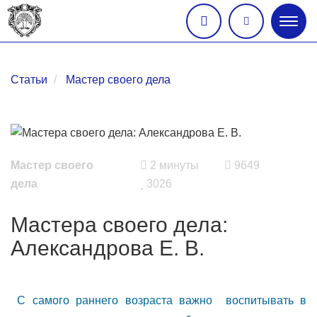
Глав
меню
Статьи
Мастер своего дела
Мастер своего
2 минуты
9649
дела
3026
Мастера своего дела:
Александрова Е. В.
С самого раннего возраста важно воспитывать в