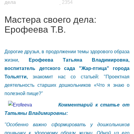
дела
2354
Мастера своего дела:
Ерофеева Т.В.
Дорогие друзья, в продолжении темы здорового образа
жизни,
Ерофеева Татьяна Владимировна,
воспитатель детского сада "Жар-птица" города
Тольятти,
знакомит нас со статьей: "Проектная
деятельность старших дошкольников «Что я знаю о
полезной пище?"
Комментарий к статье от
Татьяны Владимировны:
"Особенно важно сформировать у дошкольников
привычку к здоровому образу жизни. Одной из его