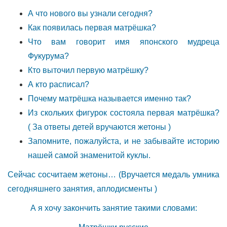
А что нового вы узнали сегодня?
Как появилась первая матрёшка?
Что вам говорит имя японского мудреца
Фукурума?
Кто выточил первую матрёшку?
А кто расписал?
Почему матрёшка называется именно так?
Из скольких фигурок состояла первая матрёшка?
( За ответы детей вручаются жетоны )
Запомните, пожалуйста, и не забывайте историю
нашей самой знаменитой куклы.
Сейчас сосчитаем жетоны… (Вручается медаль умника
сегодняшнего занятия, аплодисменты )
А я хочу закончить занятие такими словами: