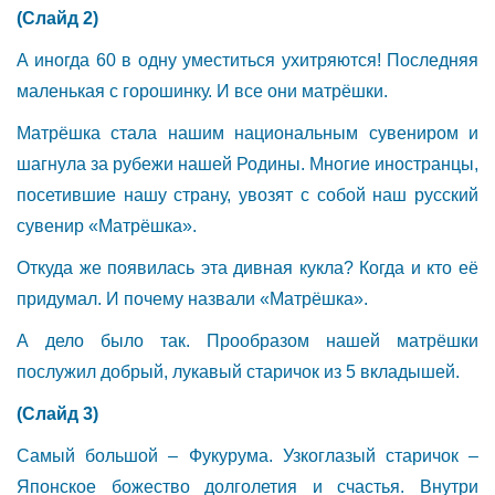
(Слайд 2)
А иногда 60 в одну уместиться ухитряются! Последняя
маленькая с горошинку. И все они матрёшки.
Матрёшка стала нашим национальным сувениром и
шагнула за рубежи нашей Родины. Многие иностранцы,
посетившие нашу страну, увозят с собой наш русский
сувенир «Матрёшка».
Откуда же появилась эта дивная кукла? Когда и кто её
придумал. И почему назвали «Матрёшка».
А дело было так. Прообразом нашей матрёшки
послужил добрый, лукавый старичок из 5 вкладышей.
(Слайд 3)
Самый большой – Фукурума. Узкоглазый старичок –
Японское божество долголетия и счастья. Внутри