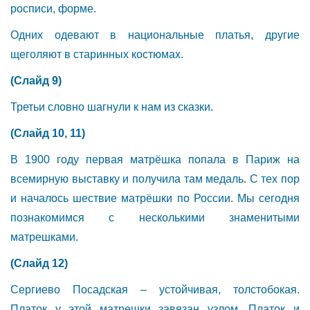
росписи, форме.
Одних одевают в национальные платья, другие
щеголяют в старинных костюмах.
(Слайд 9)
Третьи словно шагнули к нам из сказки.
(Слайд 10, 11)
В 1900 году первая матрёшка попала в Париж на
всемирную выставку и получила там медаль. С тех пор
и началось шествие матрёшки по России. Мы сегодня
познакомимся с несколькими знаменитыми
матрешками.
(Слайд 12)
Сергиево Посадская – устойчивая, толстобокая.
Платок у этой матрешки завязан узлом. Платок и