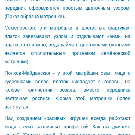
передник оформляется простым цветочным узором;
(Показ образца матрешки).
Семёновская: эти матрёшки в цветастых фартуках,
платок завязывают узлом и отделывают каймы на
платке (это важно, ведь кайма с цветочными бутонами
является отличительным признаком семёновской
матрёшки);
Полхов-Майданская - у этой матрёшки овал лица с
кудряшками волос, платок ниспадает с головы, на
голове трилистник розана, вместо передника
цветочная роспись. Форма этой матрёшки более
вытянутая.
Над созданием красивых игрушек всегда работают
люди самых различных профессий. Как вы думаете