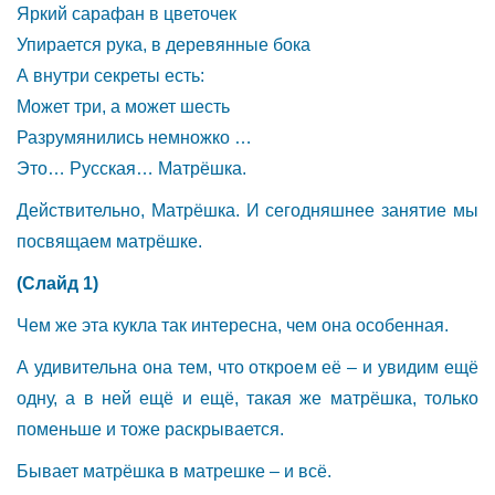
Яркий сарафан в цветочек
Упирается рука, в деревянные бока
А внутри секреты есть:
Может три, а может шесть
Разрумянились немножко …
Это… Русская… Матрёшка.
Действительно, Матрёшка. И сегодняшнее занятие мы
посвящаем матрёшке.
(Слайд 1)
Чем же эта кукла так интересна, чем она особенная.
А удивительна она тем, что откроем её – и увидим ещё
одну, а в ней ещё и ещё, такая же матрёшка, только
поменьше и тоже раскрывается.
Бывает матрёшка в матрешке – и всё.