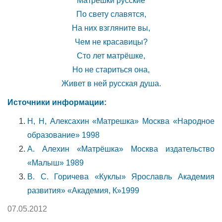
Матрёшки русские
По свету славятся,
На них взгляните вы,
Чем не красавицы?
Сто лет матрёшке,
Но не стариться она,
Живет в ней русская душа.
Источники информации:
Н, Н, Алексахин «Матрешка» Москва «Народное
образование» 1998
А. Алехин «Матрёшка» Москва издательство
«Малыш» 1989
В. С. Горичева «Куклы» Ярославль Академия
развития» «Академия, К»1999
07.05.2012