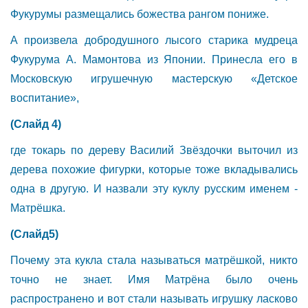
Фукурумы размещались божества рангом пониже.
А произвела добродушного лысого старика мудреца
Фукурума А. Мамонтова из Японии. Принесла его в
Московскую игрушечную мастерскую «Детское
воспитание»,
(Слайд 4)
где токарь по дереву Василий Звёздочки выточил из
дерева похожие фигурки, которые тоже вкладывались
одна в другую. И назвали эту куклу русским именем -
Матрёшка.
(Слайд5)
Почему эта кукла стала называться матрёшкой, никто
точно не знает. Имя Матрёна было очень
распространено и вот стали называть игрушку ласково