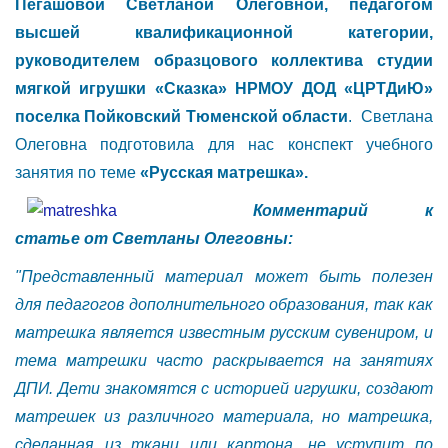
Пегашовой Светланой Олеговной, педагогом
высшей квалификационной категории,
руководителем образцового коллектива студии
мягкой игрушки «Сказка» НРМОУ ДОД «ЦРТДиЮ»
поселка Пойковский Тюменской области
. Светлана
Олеговна подготовила для нас конспект учебного
занятия по теме
«Русская матрешка».
Комментарий к
статье от Светланы Олеговны:
"Представленный материал может быть полезен
для педагогов дополнительного образования, так как
матрешка является известным русским сувениром, и
тема матрешки часто раскрывается на занятиях
ДПИ. Дети знакомятся с историей игрушки, создают
матрешек из различного материала, но матрешка,
сделанная из ткани или картона, не уступит по