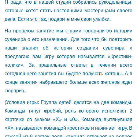
Я рада, что в нашей студии собрались рукодельницы,
которые хотят стать настоящими мастерицами своего
дела. Если это так, подарите мне свои улыбки.
На прошлом занятие мы с вами говорили об истории
сувенира о его назначении. Для того что бы повторить
наши знания об истории создания сувенира я
предлагаю вам игру которая называется «Крестики-
нолики». За правильные ответы в течении всего
сегодняшнего занятия вы будете получать жетоны. А в
конце занятия набравшего больше всех жетонов ждет
сюрприз.
(Условия игры: Группа детей делится на две команды.
Команды тянут жребий, роль которого исполняют 2
карточки со знаком «Х» и «0». Команда вытянувшая
«Х», называется командой крестиков и начинает игру. В
каждой из 9 клеток поля, команда отвечает на вопрос