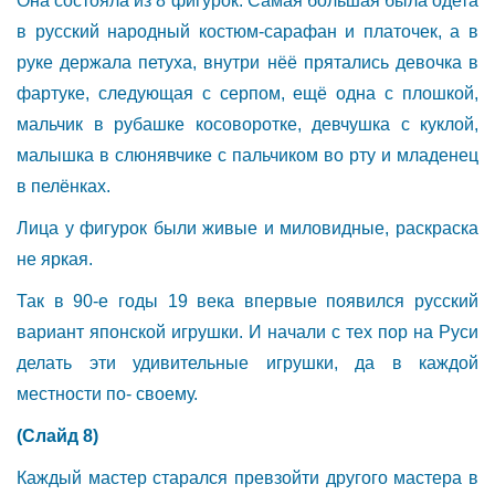
Она состояла из 8 фигурок. Самая большая была одета
в русский народный костюм-сарафан и платочек, а в
руке держала петуха, внутри нёё прятались девочка в
фартуке, следующая с серпом, ещё одна с плошкой,
мальчик в рубашке косоворотке, девчушка с куклой,
малышка в слюнявчике с пальчиком во рту и младенец
в пелёнках.
Лица у фигурок были живые и миловидные, раскраска
не яркая.
Так в 90-е годы 19 века впервые появился русский
вариант японской игрушки. И начали с тех пор на Руси
делать эти удивительные игрушки, да в каждой
местности по- своему.
(Слайд 8)
Каждый мастер старался превзойти другого мастера в