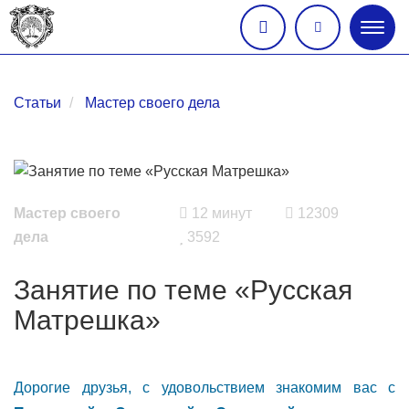
Глав
меню
Статьи
Мастер своего дела
Мастер своего
12 минут
12309
дела
3592
Занятие по теме «Русская
Матрешка»
Дорогие друзья, с удовольствием знакомим вас с