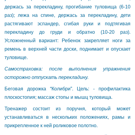
держась за перекладину, прогибание туловища (6-10
раз); лежа на спине, держась за перекладину, дети
растягивают эспандер, сгибая руки и подтягивая
перекладину до груди и обратно (10-20 раз).
Усложненный вариант: Ребенок закрепляет ноги за
ремень в верхней части доски, поднимает и опускает
туловище.
Самостраховка: после выполнения упражнения
осторожно отпускать перекладину.
Беговая дорожка “Колибри”. Цель: - профилактика
плоскостопия; массаж стопы и мышц туловища.
Тренажер состоит из поручня, который может
устанавливаться в нескольких положениях, рамы и
прикрепленное к ней роликовое полотно.