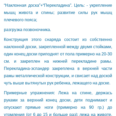
“Наклонная доска”+“Перекладина”. Цель: - укрепление
мышц живота и спины; развитие силы рук мышц
плечевого пояса;
разгрузка позвоночника.
Конструкция этого снаряда состоит из собственно
наклонной доски, закрепленной между двумя стойками,
один конец доски приподнят от пола примерно на 20-30
см. и закреплен на нижней перекладине рамы.
Перекладина-эспандер закреплена в верхней части
рамы металлической конструкции, и свисает над доской
чуть выше вытянутых рук ребенка, лежащего на доске.
Примерные упражнения: Лежа на спине, держась
руками за верхний конец доски, дети поднимают и
опускают прямые ноги (примерно на 90 гр.) до
утомления (от 6 до 15 и больше раз); лежа на животе,