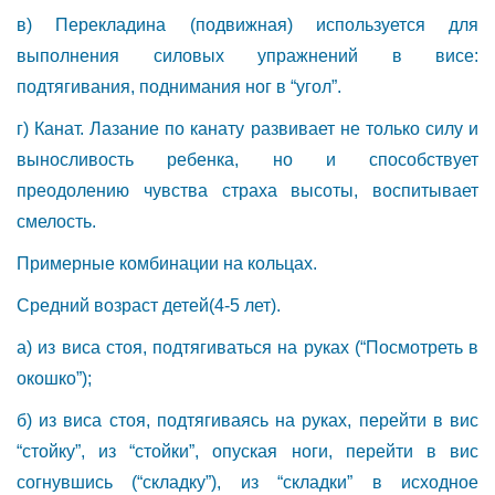
в) Перекладина (подвижная) используется для
выполнения силовых упражнений в висе:
подтягивания, поднимания ног в “угол”.
г) Канат. Лазание по канату развивает не только силу и
выносливость ребенка, но и способствует
преодолению чувства страха высоты, воспитывает
смелость.
Примерные комбинации на кольцах.
Средний возраст детей(4-5 лет).
а) из виса стоя, подтягиваться на руках (“Посмотреть в
окошко”);
б) из виса стоя, подтягиваясь на руках, перейти в вис
“стойку”, из “стойки”, опуская ноги, перейти в вис
согнувшись (“складку”), из “складки” в исходное