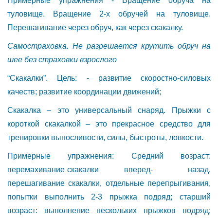
Примерные упражнения - Вращение обруча на
туловище. Вращение 2-х обручей на туловище.
Перешагивание через обруч, как через скакалку.
Самостраховка. Не разрешается крутить обруч на
шее без страховки взрослого
“Скакалки”. Цель: - развитие скоростно-силовых
качеств; развитие координации движений;
Скакалка – это универсальный снаряд. Прыжки с
короткой скакалкой – это прекрасное средство для
тренировки выносливости, силы, быстроты, ловкости.
Примерные упражнения: Средний возраст:
перемахивание скакалки вперед- назад,
перешагивание скакалки, отдельные перепрыгивания,
попытки выполнить 2-3 прыжка подряд; старший
возраст: выполнение нескольких прыжков подряд;