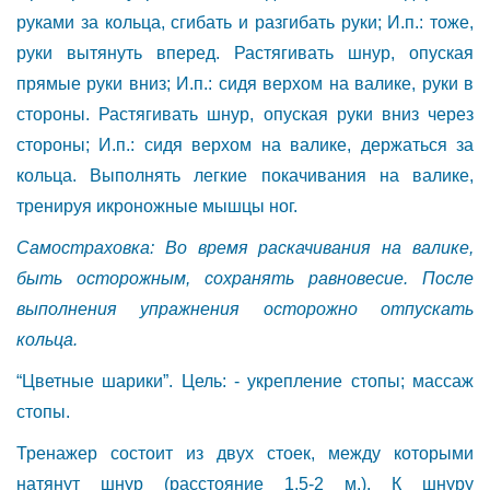
руками за кольца, сгибать и разгибать руки; И.п.: тоже,
руки вытянуть вперед. Растягивать шнур, опуская
прямые руки вниз; И.п.: сидя верхом на валике, руки в
стороны. Растягивать шнур, опуская руки вниз через
стороны; И.п.: сидя верхом на валике, держаться за
кольца. Выполнять легкие покачивания на валике,
тренируя икроножные мышцы ног.
Самостраховка: Во время раскачивания на валике,
быть осторожным, сохранять равновесие. После
выполнения упражнения осторожно отпускать
кольца.
“Цветные шарики”. Цель: - укрепление стопы; массаж
стопы.
Тренажер состоит из двух стоек, между которыми
натянут шнур (расстояние 1,5-2 м.). К шнуру