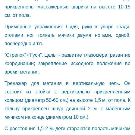
прикреплены массажерные шарики на высоте 10-15
см. от пола.
Примерные упражнения: Сидя, руки в упоре сзади,
стопами ног толкать мячики двумя ногами, одной,
поочередно и т.п.
“Стрелок”+“Гуси”. Цель: - развитие глазомера; развитие
координации; закрепление исходного положения во
время метания.
Тренажер для метания в вертикальную цель. Он
состоит из стойки с вертикально прикрепленным
кольцом (диаметр 50-60 см.) на высоте 1,5 м. от пола. К
кольцу прикреплен шнур длинной 2 м. с маленьким
мячиком на конце (диаметром 10 см.).
С расстояния 1,5-2 м. дети стараются попасть мячиком