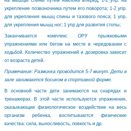
на мышцы спины путем наклона вперед; 1-2 упр. на
укрепление позвоночника путем его поворота; 1-2 упр.
для укрепления мышц спины и тазового пояса; 1 упр.
для укрепления мышц ног; 1 упр для развития стопы;
Заканчивается комплекс ОРУ прыжковыми
упражнениями или бегом на месте в чередовании с
ходьбой. Количество упражнений и дозировка зависит
от возраста детей.
Примечание: Разминка проводится 5-7 минут. Дети в
зале занимаются босиком в спортивной форме.
В основной части дети занимаются на снарядах и
тренажерах. В этой части используются упражнения,
оказывающие физиологическое воздействие на весь
организм ребенка, воспитываются физические
качества: сила, выносливость, ловкость и др.