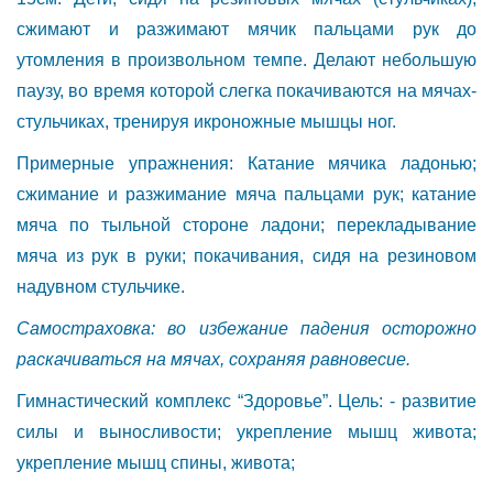
сжимают и разжимают мячик пальцами рук до
утомления в произвольном темпе. Делают небольшую
паузу, во время которой слегка покачиваются на мячах-
стульчиках, тренируя икроножные мышцы ног.
Примерные упражнения: Катание мячика ладонью;
сжимание и разжимание мяча пальцами рук; катание
мяча по тыльной стороне ладони; перекладывание
мяча из рук в руки; покачивания, сидя на резиновом
надувном стульчике.
Самостраховка: во избежание падения осторожно
раскачиваться на мячах, сохраняя равновесие.
Гимнастический комплекс “Здоровье”. Цель: - развитие
силы и выносливости; укрепление мышц живота;
укрепление мышц спины, живота;