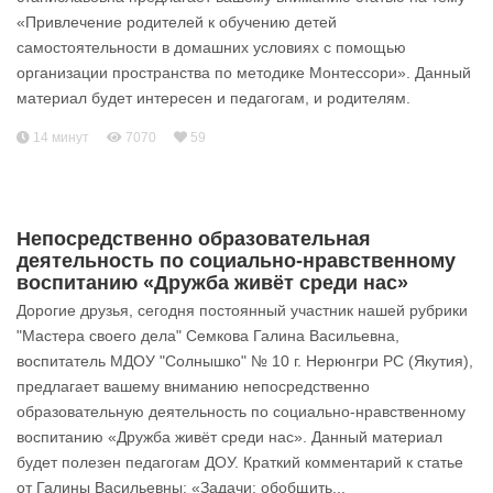
«Привлечение родителей к обучению детей
самостоятельности в домашних условиях с помощью
организации пространства по методике Монтессори». Данный
материал будет интересен и педагогам, и родителям.
14 минут
7070
59
Непосредственно образовательная
деятельность по социально-нравственному
воспитанию «Дружба живёт среди нас»
Дорогие друзья, сегодня постоянный участник нашей рубрики
"Мастера своего дела" Семкова Галина Васильевна,
воспитатель МДОУ "Солнышко" № 10 г. Нерюнгри РС (Якутия),
предлагает вашему вниманию непосредственно
образовательную деятельность по социально-нравственному
воспитанию «Дружба живёт среди нас». Данный материал
будет полезен педагогам ДОУ. Краткий комментарий к статье
от Галины Васильевны: «Задачи: обобщить...