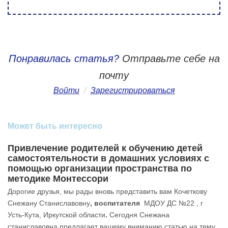
Понравилась статья?
Отправьте себе на
почту
Войти
/
Зарегистрироваться
Может быть интересно
Привлечение родителей к обучению детей
самостоятельности в домашних условиях с
помощью организации пространства по
методике Монтессори
Дорогие друзья, мы рады вновь представить вам Кочеткову
Снежану Станиславовну
, воспитателя
МДОУ ДС №22 , г
Усть-Кута, Иркутской области
.
Сегодня Снежана
станиславовна предлагает вашему вниманию статью на тему