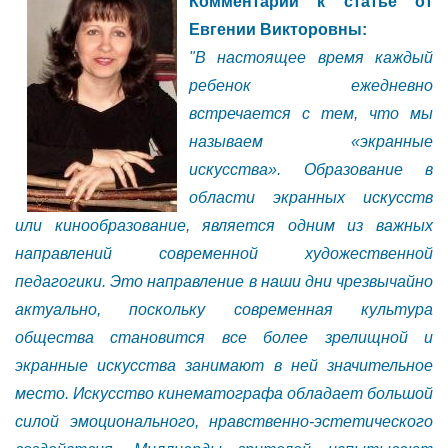
Комментарии к статье от
Евгении Викторовны:
"В настоящее время каждый
ребенок ежедневно
встречается с тем, что мы
называем «экранные
искусства». Образование в
области экранных искусств
или кинообразование, является одним из важных
направлений современной художественной
педагогики. Это направление в наши дни чрезвычайно
актуально, поскольку современная культура
общества становится все более зрелищной и
экранные искусства занимают в ней значительное
место. Искусство кинематографа обладает большой
силой эмоционального, нравственно-эстетического