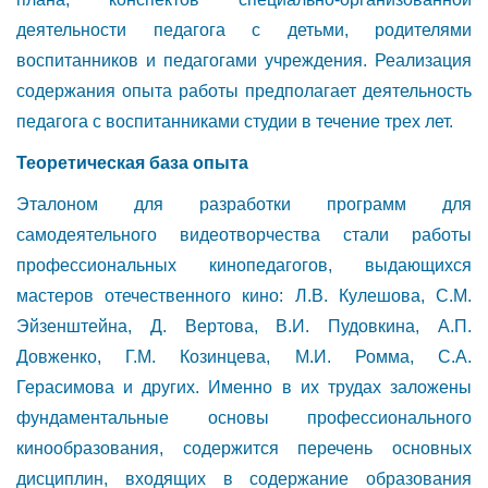
деятельности педагога с детьми, родителями
воспитанников и педагогами учреждения. Реализация
содержания опыта работы предполагает деятельность
педагога с воспитанниками студии в течение трех лет.
Теоретическая база опыта
Эталоном для разработки программ для
самодеятельного видеотворчества стали работы
профессиональных кинопедагогов, выдающихся
мастеров отечественного кино: Л.В. Кулешова, С.М.
Эйзенштейна, Д. Вертова, В.И. Пудовкина, А.П.
Довженко, Г.М. Козинцева, М.И. Ромма, С.А.
Герасимова и других. Именно в их трудах заложены
фундаментальные основы профессионального
кинообразования, содержится перечень основных
дисциплин, входящих в содержание образования