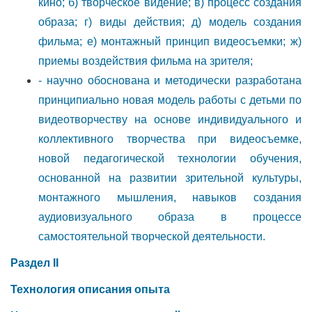
кино; б) творческое видение; в) процесс создания
образа; г) виды действия; д) модель создания
фильма; е) монтажный принцип видеосъемки; ж)
приемы воздействия фильма на зрителя;
- научно обоснована и методически разработана
принципиально новая модель работы с детьми по
видеотворчеству на основе индивидуального и
коллективного творчества при видеосъемке,
новой педагогической технологии обучения,
основанной на развитии зрительной культуры,
монтажного мышления, навыков создания
аудиовизуального образа в процессе
самостоятельной творческой деятельности.
Раздел
II
Технология описания опыта