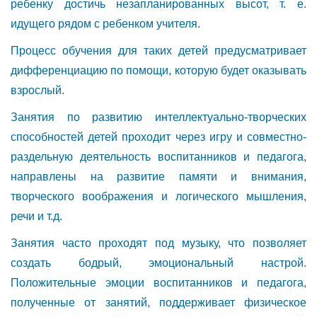
ребенку достичь незапланированных высот, т. е.
идущего рядом с ребенком учителя.
Процесс обучения для таких детей предусматривает
дифференциацию по помощи, которую будет оказывать
взрослый.
Занятия по развитию интеллектуально-творческих
способностей детей проходит через игру и совместно-
раздельную деятельность воспитанников и педагога,
направлены на развитие памяти и внимания,
творческого воображения и логического мышления,
речи и т.д.
Занятия часто проходят под музыку, что позволяет
создать бодрый, эмоциональный настрой.
Положительные эмоции воспитанников и педагога,
полученные от занятий, поддерживает физическое