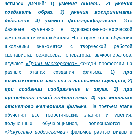
четырех умений
:
1)
умения видеть, 2) умения
создавать образ, 3) умения воспринимать
действие, 4) умения фотографировать
.
Это
базовые «умения» в художественно-творческой
деятельности кинолюбителя. На втором этапе обучения
школьники знакомятся с творческой работой
сценариста, режиссера, оператора, звукооператора,
изучают
«Грани мастерства»
каждой профессии
на
разных этапах создания фильма
:
1)
при
возникновении замысла и написании сценария, 2)
при создании изображения и звука, 3) при
проведении самой видеосъемки, 4) при монтаже
отснятого материала фильма.
На третьем этапе
обучения все теоретические знания и умения,
полученные обучающимися, воплощаются в
«Искусство видеосъемки»
фильмов разных видов и