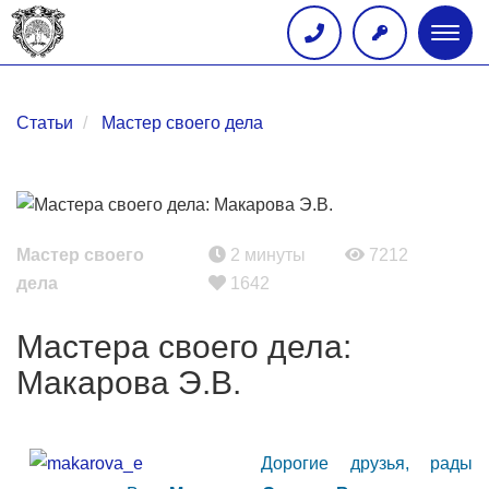
Глав
меню
Статьи
Мастер своего дела
Мастер своего
2 минуты
7212
дела
1642
Мастера своего дела:
Макарова Э.В.
Дорогие друзья, рады