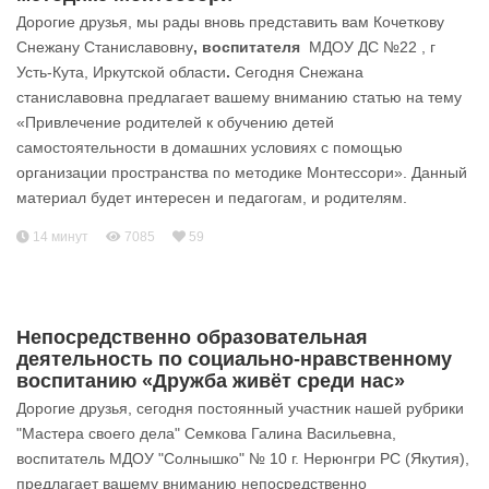
Дорогие друзья, мы рады вновь представить вам Кочеткову
Снежану Станиславовну
, воспитателя
МДОУ ДС №22 , г
Усть-Кута, Иркутской области
.
Сегодня Снежана
станиславовна предлагает вашему вниманию статью на тему
«Привлечение родителей к обучению детей
самостоятельности в домашних условиях с помощью
организации пространства по методике Монтессори». Данный
материал будет интересен и педагогам, и родителям.
14 минут
7085
59
Непосредственно образовательная
деятельность по социально-нравственному
воспитанию «Дружба живёт среди нас»
Дорогие друзья, сегодня постоянный участник нашей рубрики
"Мастера своего дела" Семкова Галина Васильевна,
воспитатель МДОУ "Солнышко" № 10 г. Нерюнгри РС (Якутия),
предлагает вашему вниманию непосредственно