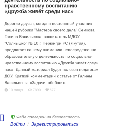
деятельность по социально-
нравственному воспитанию
«Дружба живёт среди нас»
Дорогие друзья, сегодня постоянный участник
нашей рубрики "Мастера своего дела" Семкова
Галина Васильевна, воспитатель МДОУ
"Солнышко" № 10 г. Нерюнгри РС (Якутия),
предлагает вашему вниманию непосредственно
образовательную деятельность по социально-
нравственному воспитанию «Дружба живёт среди
нас». Данный материал будет полезен педагогам
ДОУ. Краткий комментарий к статье от Галины
Васильевны: «Задачи: обобщить...
10 минут
7890
677
Файл проверен на безопасность.
Войти
/
Зарегистрироваться