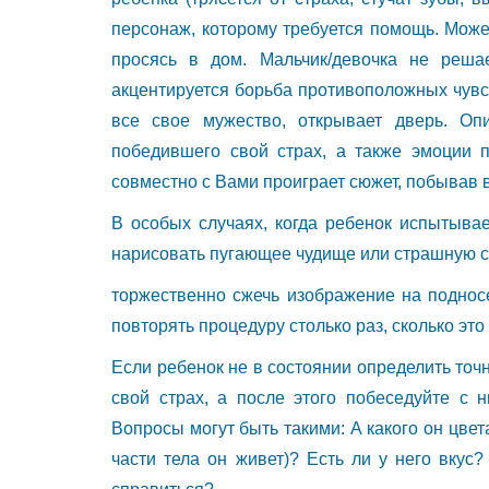
персонаж, которому требуется помощь. Может
просясь в дом. Мальчик/девочка не реша
акцентируется борьба противоположных чувств
все свое мужество, открывает дверь. Оп
победившего свой страх, а также эмоции п
совместно с Вами проиграет сюжет, побывав в
В особых случаях, когда ребенок испытыва
нарисовать пугающее чудище или страшную си
торжественно сжечь изображение на поднос
повторять процедуру столько раз, сколько это
Если ребенок не в состоянии определить точн
свой страх, а после этого побеседуйте с н
Вопросы могут быть такими: А какого он цвет
части тела он живет)? Есть ли у него вкус