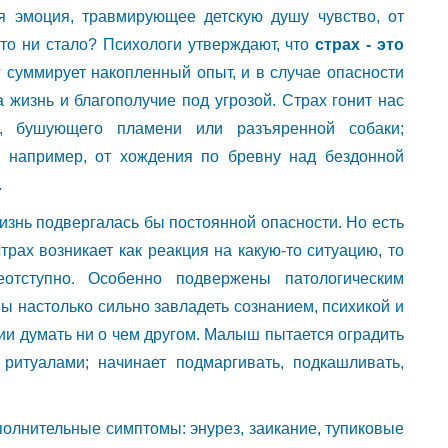
ая эмоция, травмирующее детскую душу чувство, от
 то ни стало? Психологи утверждают, что
страх - это
 суммирует накопленный опыт, и в случае опасности
 жизнь и благополучие под угрозой. Страх гонит нас
р, бушующего пламени или разъяренной собаки;
, например, от хождения по бревну над бездонной
.
жизнь подвергалась бы постоянной опасности. Но есть
трах возникает как реакция на какую-то ситуацию, то
еотступно. Особенно подвержены патологическим
ны настолько сильно завладеть сознанием, психикой и
нии думать ни о чем другом. Малыш пытается оградить
ритуалами; начинает подмаргивать, подкашливать,
полнительные симптомы: энурез, заикание, тупиковые