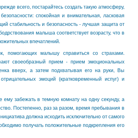
прежде всего, постарайтесь создать такую атмосферу,
безопасности: спокойная и внимательная, ласковая
щий стабильность и безопасность - лучшая защита от
 бодрствования малыша соответствует возрасту, что в
оложительных впечатлений.
ик, помогающих малышу справиться со страхами.
ывают своеобразный прием - прием эмоциональных
енка вверх, а затем подхватывая его на руки, Вы
 отрицательных эмоций (кратковременный испуг) и
е ему забежать в темную комнату на одну секунду, а
ство. Постепенно, раз за разом, время пребывания в
инициатива должна исходить исключительно от самого
обходимо получать положительные подкрепления его