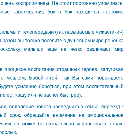
и очень восприимчивы. Не стоит постоянно упоминать,
ные заболевания, бок о бок находятся жестокие
фильмы и телепередачи (так называемые «ужастики»)
 образом вы только поселите в душевном мире ребенка
 поскольку малыши еще не четко различают мир
 в процессе воспитания страшных героев, запугивая
 с мешком, Бабой Ягой. Так Вы сами порождаете
удете усиленно бороться, при этом воспитательный
не ест кашу или не заснет быстрее).
вод, появление нового наследника в семье, переезд к
ный срок, обращайте внимание на эмоциональное
чаях он может бессознательно использовать страх,
рослых.