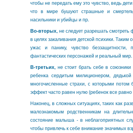
чтобы не передать ему это чувство, ведь дет
что в мире бушуют страшные и смертель
насильники и убийцы и пр.
Во-вторых,
не следует разрешать смотреть 
в целях закаливания детской психики. Таким
ужас и панику, чувство беззащитности,
фантастических персонажей и реальный мир.
В-третьих,
не стоит брать себе в союзники
ребенка сердитым милиционером, дядькой
многочисленные страхи, с которыми потом б
эффект часто равен нулю (ребенок все равно 
Наконец, в сложных ситуациях, таких как раз
малознакомым родственникам на длитель
состояние малыша - в неблагоприятных слу
чтобы привлечь к себе внимание значимых вз