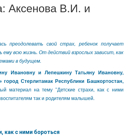
: Аксенова В.И. и
ась преодолевать свой страх, ребенок получает
 ему всю жизнь. От действий взрослых зависит, как
емами в будущем.
ину Ивановну и Лепешкину Татьяну Ивановну,
 город Стерлитамак Республики Башкортостан,
ый материал на тему "Детские страхи, как с ними
к воспитателям так и родителям малышей.
, как с ними бороться