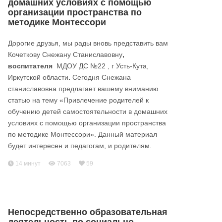
домашних условиях с помощью
организации пространства по
методике Монтессори
Дорогие друзья, мы рады вновь представить вам
Кочеткову Снежану Станиславовну
,
воспитателя
МДОУ ДС №22 , г Усть-Кута,
Иркутской области
.
Сегодня Снежана
станиславовна предлагает вашему вниманию
статью на тему «Привлечение родителей к
обучению детей самостоятельности в домашних
условиях с помощью организации пространства
по методике Монтессори». Данный материал
будет интересен и педагогам, и родителям.
14 минут
7063
59
Непосредственно образовательная