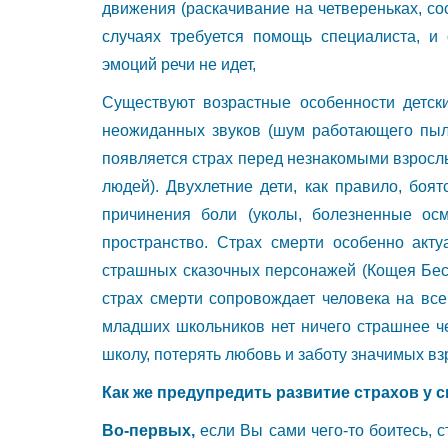
движения (раскачивание на четвереньках, сос
случаях требуется помощь специалиста, 
эмоций речи не идет,
Существуют возрастные особенности детски
неожиданных звуков (шум работающего пылес
появляется страх перед незнакомыми взросл
людей). Двухлетние дети, как правило, боя
причинения боли (уколы, болезненные осм
пространство. Страх смерти особенно акту
страшных сказочных персонажей (Кощея Бес
страх смерти сопровождает человека на все
младших школьников нет ничего страшнее че
школу, потерять любовь и заботу значимых вз
Как же предупредить развитие страхов у 
Во-первых,
если Вы сами чего-то боитесь, 