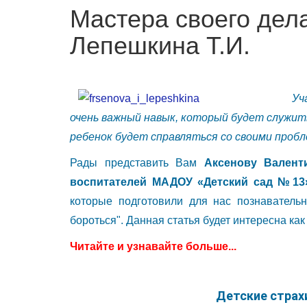
Мастера своего дела
Лепешкина Т.И.
Уч
очень важный навык, который будет служить
ребенок будет справляться со своими пробл
Рады представить Вам
Аксенову Валент
воспитателей МАДОУ «Детский сад №13»
которые подготовили для нас познавательн
бороться". Данная статья будет интересна ка
Читайте и узнавайте больше...
Детские страхи