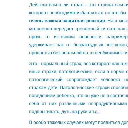
Действительно ли страх - это отрицательн
которого необходимо избавляться во что бы
очень важная защитная реакция.
Наш мозг
мгновенно передает тревожный сигнал: наша
прочь от источника опасности, наприме
удерживает нас от безрассудных поступков
пропастью без реальной на то необходимости
Это - нормальный страх, без которого наша 
иные страхи, патологические, если в норме с
патологический сопровождает человека н
страхам дети. Патологические страхи способ
поведением ребенка, что он уже не в состоя
себя от них различными непродуктивными 
подпрыгивать, дуть на руки и т.д..
В особо тяжелых случаях могут появиться до