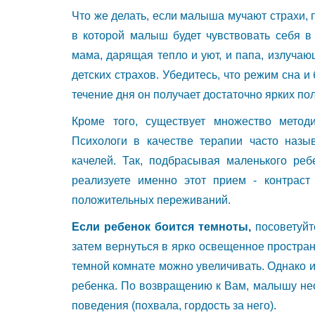
Что же делать, если малыша мучают страхи, 
в которой малыш будет чувствовать себя в 
мама, дарящая тепло и уют, и папа, излучаю
детских страхов. Убедитесь, что режим сна и
течение дня он получает достаточно ярких п
Кроме того, существует множество метод
Психологи в качестве терапии часто наз
качелей. Так, подбрасывая маленького реб
реализуете именно этот прием - контраст
положительных переживаний.
Если ребенок боится темноты,
посоветуйт
затем вернуться в ярко освещенное простран
темной комнате можно увеличивать. Однако 
ребенка. По возвращению к Вам, малышу не
поведения (похвала, гордость за него).