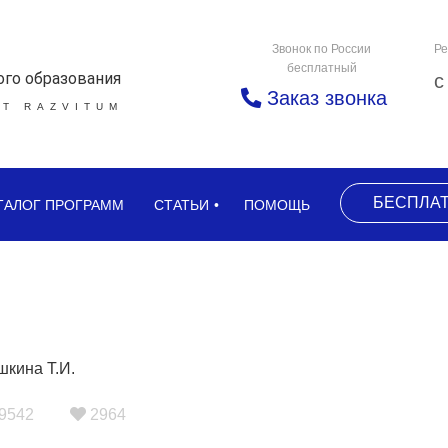
Звонок по России
Ре
бесплатный
ого образования
с
Заказ звонка
Т RAZVITUM
БЕСПЛА
ТАЛОГ ПРОГРАММ
СТАТЬИ
ПОМОЩЬ
9542
2964