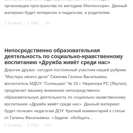
организации пространства по методике Монтессори». Данный
материал будет интересен и педагогам, и родителям.
14 минут
7092
59
Непосредственно образовательная
деятельность по социально-нравственному
воспитанию «Дружба живёт среди нас»
Дорогие друзья, сегодня постоянный участник нашей рубрики
"Мастера своего дела" Семкова Галина Васильевна,
воспитатель МДОУ "Солнышко" № 10 г. Нерюнгри РС (Якутия),
предлагает вашему вниманию непосредственно
образовательную деятельность по социально-нравственному
воспитанию «Дружба живёт среди нас». Данный материал
будет полезен педагогам ДОУ. Краткий комментарий к статье
от Галины Васильевны: «Задачи: обобщить...
10 минут
7909
677