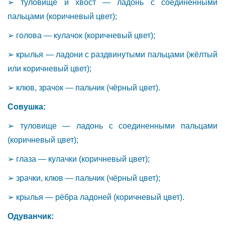
➢ туловище и хвост — ладонь с соединёнными
пальцами (коричневый цвет);
➢ голова — кулачок (коричневый цвет);
➢ крылья — ладони с раздвинутыми пальцами (жёлтый
или коричневый цвет);
➢ клюв, зрачок — пальчик (чёрный цвет).
Совушка:
➢ туловище — ладонь с соединенными пальцами
(коричневый цвет);
➢ глаза — кулачки (коричневый цвет);
➢ зрачки, клюв — пальчик (чёрный цвет);
➢ крылья — рёбра ладоней (коричневый цвет).
Одуванчик: