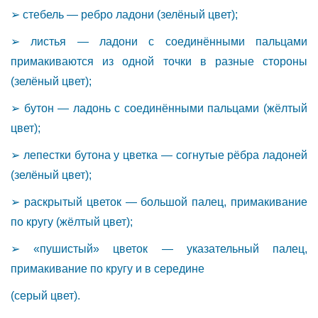
➢ стебель — ребро ладони (зелёный цвет);
➢ листья — ладони с соединёнными пальцами
примакиваются из одной точки в разные стороны
(зелёный цвет);
➢ бутон — ладонь с соединёнными пальцами (жёлтый
цвет);
➢ лепестки бутона у цветка — согнутые рёбра ладоней
(зелёный цвет);
➢ раскрытый цветок — большой палец, примакивание
по кругу (жёлтый цвет);
➢ «пушистый» цветок — указательный палец,
примакивание по кругу и в середине
(серый цвет).