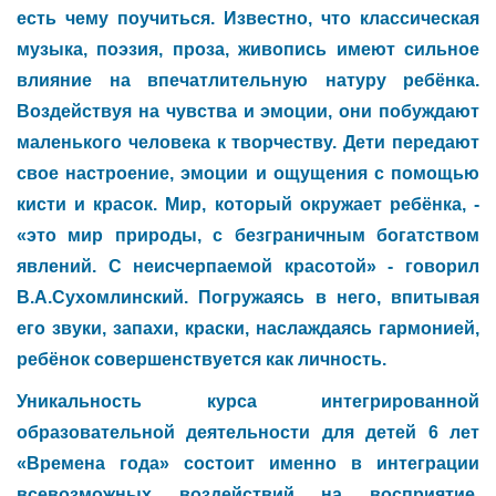
есть чему поучиться. Известно, что классическая
музыка, поэзия, проза, живопись имеют сильное
влияние на впечатлительную натуру ребёнка.
Воздействуя на чувства и эмоции, они побуждают
маленького человека к творчеству. Дети передают
свое настроение, эмоции и ощущения с помощью
кисти и красок. Мир, который окружает ребёнка, -
«это мир природы, с безграничным богатством
явлений. С неисчерпаемой красотой» - говорил
В.А.Сухомлинский. Погружаясь в него, впитывая
его звуки, запахи, краски, наслаждаясь гармонией,
ребёнок совершенствуется как личность.
Уникальность курса интегрированной
образовательной деятельности для детей 6 лет
«Времена года» состоит именно в интеграции
всевозможных воздействий на восприятие,