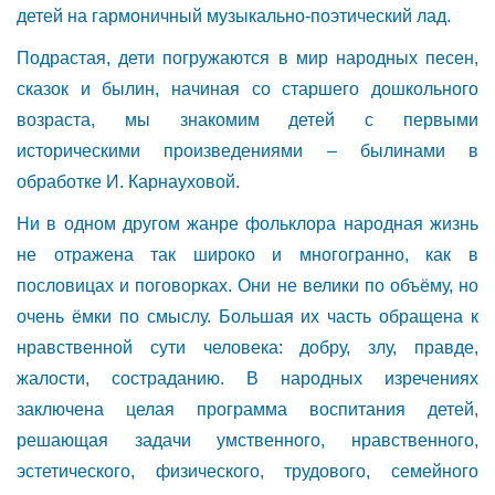
детей на гармоничный музыкально-поэтический лад.
Подрастая, дети погружаются в мир народных песен,
сказок и былин, начиная со старшего дошкольного
возраста, мы знакомим детей с первыми
историческими произведениями – былинами в
обработке И. Карнауховой.
Ни в одном другом жанре фольклора народная жизнь
не отражена так широко и многогранно, как в
пословицах и поговорках. Они не велики по объёму, но
очень ёмки по смыслу. Большая их часть обращена к
нравственной сути человека: добру, злу, правде,
жалости, состраданию. В народных изречениях
заключена целая программа воспитания детей,
решающая задачи умственного, нравственного,
эстетического, физического, трудового, семейного