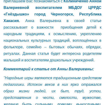
приглашаем Вас познакомиться с
Колиниченко Анной
Валериевной воспитателем МБДОУ ЦРРДС
«Гнёздышко» город Черногорск, Республика
Хакасия.
Анна Валерьевна в своей статье
рассказывает о важности приобщения детей к
народным традициям, к осмыслению, укреплению
национальных культурных традиций, воплощённых в
фольклоре, семейно – бытовых обычаях, обрядах,
ритуалах. Данная статья будет интересна родителям
малышей и воспитателям дошкольных учреждений.
Комментарий к статье от Анны Валериевны:
"Народные игры являются традиционным средством
педагогики. Испокон веков в них ярко отражался
образ жизни людей, их быт, труд, устои,
представления о чести, смелости, мужестве,
желание быть сильными, ловкими, выносливыми,