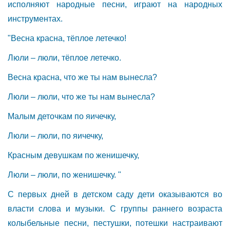
исполняют народные песни, играют на народных
инструментах.
"Весна красна, тёплое летечко!
Люли – люли, тёплое летечко.
Весна красна, что же ты нам вынесла?
Люли – люли, что же ты нам вынесла?
Малым деточкам по яичечку,
Люли – люли, по яичечку,
Красным девушкам по женишечку,
Люли – люли, по женишечку. "
С первых дней в детском саду дети оказываются во
власти слова и музыки. С группы раннего возраста
колыбельные песни, пестушки, потешки настраивают