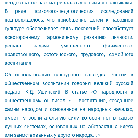
неоднократно рассматривалась учёными и практиками.
В ряде психолого-педагогических исследований
подтверждалось, что приобщение детей к народной
культуре обеспечивает связь поколений, способствует
всестороннему гармоничному развитию личности,
решает задачи умственного, физического,
нравственного, эстетического, трудового, семейного
воспитания.
Об использовании культурного наследия России в
общественном воспитании говорил великий русский
педагог К.Д. Ушинский. В статье «О народности в
общественном» он писал: «… воспитание, созданное
самим народом и основанное на народных началах,
имеет ту воспитательную силу, которой нет в самых
лучших системах, основанных на абстрактных идеях
или заимствованных у другого народа…»