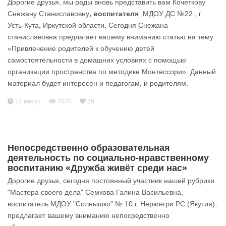
Дорогие друзья, мы рады вновь представить вам Кочеткову
Снежану Станиславовну
, воспитателя
МДОУ ДС №22 , г
Усть-Кута, Иркутской области
.
Сегодня Снежана
станиславовна предлагает вашему вниманию статью на тему
«Привлечение родителей к обучению детей
самостоятельности в домашних условиях с помощью
организации пространства по методике Монтессори». Данный
материал будет интересен и педагогам, и родителям.
14 минут
7070
59
Непосредственно образовательная
деятельность по социально-нравственному
воспитанию «Дружба живёт среди нас»
Дорогие друзья, сегодня постоянный участник нашей рубрики
"Мастера своего дела" Семкова Галина Васильевна,
воспитатель МДОУ "Солнышко" № 10 г. Нерюнгри РС (Якутия),
предлагает вашему вниманию непосредственно