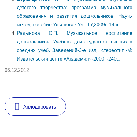
детского творчества: программа музыкального
образования и развития дошкольников: Науч.-
метод. пособие Ульяновск:Ул ГТУ,2009г.-145с.
Радынова О.П. Музыкальное воспитание
дошкольников: Учебник для студентов высших и
средних учеб. Заведений-3-е изд., стереотип,-М:
Издательский центр «Академия»-2000г.-240с.
06.12.2012
Аплодировать