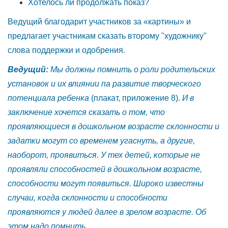
Хотелось ли продолжать показ?
Ведущий благодарит участников за «картины» и
предлагает участникам сказать второму
"художнику"
слова поддержки и одобрения.
Ведущий:
Мы должны помнить о роли родительских
установок и их влиянии па развитие
творческого
потенциала ребенка
(плакат, приложение 8).
И в
заключение хочется сказать о том, что
проявляющиеся в дошкольном возрасте
склонности и
задатки могут со временем угаснуть, а другие,
наоборот, проявиться. У тех детей, которые не
проявляли способностей в дошкольном возрасте,
способности
могут появиться. Широко известны
случаи, когда склонности и способности
проявляются у людей далее в зрелом возрасте. Об
этом надо помнить.