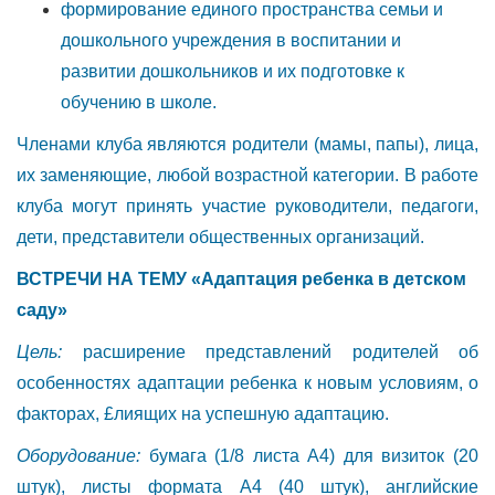
формирование единого пространства семьи и
дошкольного учреждения в воспитании и
развитии дошкольников и их подготовке к
обучению в школе.
Членами клуба являются родители (мамы, папы), лица,
их заменяющие, любой возрастной категории. В работе
клуба могут принять участие руководители, педагоги,
дети, представители общественных организаций.
ВСТРЕЧИ НА ТЕМУ
«Адаптация ребенка
в
детском
саду»
Цель:
расширение представлений родителей об
особенностях адаптации ребенка к новым условиям, о
факторах, £лиящих на успешную адаптацию.
Оборудование:
бумага (1/8 листа А4) для визиток (20
штук), листы формата А4 (40 штук), английские