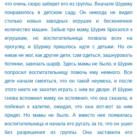
что очень скоро заберет его из группы. Вначале Шурику
понравилось в детском саду. Он никогда не видел
столько новых заводных игрушек и бесконечное
количество машин. Забыв про маму, Шурик бросился к
игрушкам, но воспитательница позвала всех на
прогулку, и Шурику пришлось идти с детьми. Но он
никак не мог, как другие дети, сам одеться, зашнуровать
ботинки, завязать шарф. Здесь мамы не было, и Шурик
попросил воспитательницу помочь ему немного. Все
дети начали смеяться, что он такой неумеха, и после
этого никто не захотел играть с ним во дворе. И Шурик
снова вспомнил маму, он вспомнил, что она сказала, и
побежал к калитке, ожидая, что она вот-вот за ним
придет. Но мамы не было. А вместо нее появилась
воспитательница и начала его ругать за то, что он ушел
без разрешения из группы. Она заставила его