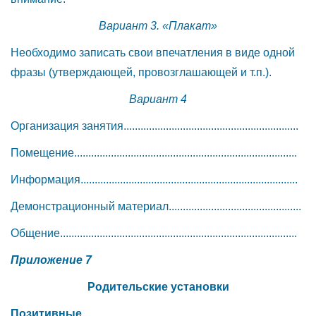
Вариант 3. «Плакат»
Необходимо записать свои впечатления в виде одной
фразы (утверждающей, провозглашающей и т.п.).
Вариант 4
Организация занятия..............................................................
Помещение...............................................................................
Информация.............................................................................
Демонстрационный материал...............................................
Общение....................................................................................
Приложение 7
Родительские установки
Позитивные