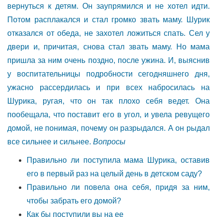
вернуться к детям. Он заупрямился и не хотел идти.
Потом расплакался и стал громко звать маму. Шурик
отказался от обеда, не захотел ложиться спать. Сел у
двери и, причитая, снова стал звать маму. Но мама
пришла за ним очень поздно, после ужина. И, выяснив
у воспитательницы подробности сегодняшнего дня,
ужасно рассердилась и при всех набросилась на
Шурика, ругая, что он так плохо себя ведет. Она
пообещала, что поставит его в угол, и увела ревущего
домой, не понимая, почему он разрыдался. А он рыдал
все сильнее и сильнее.
Вопросы
Правильно ли поступила мама Шурика, оставив
его в первый раз на целый день в
детском саду?
Правильно ли повела она себя, придя за ним,
чтобы забрать его домой?
Как бы поступили вы на ее