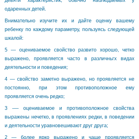
девяти характеристик, обычно наблюдаемых у
одаренных детей.
Внимательно изучите их и дайте оценку вашему
ребенку по каждому параметру, пользуясь следующей
шкалой:
5 — оцениваемое свойство развито хорошо, четко
выражено, проявляется часто в различньгх видах
деятельности и поведения;
4 — свойство заметно выражено, но проявляется не
постоянно, при этом противоположное ему
проявляется очень редко;
3 -— оцениваемое и противоположное свойства
выражены нечетко, в проявлениях редки, в поведении
и деятельности уравновешивают друг друга;
2 — более ярко выражено и чаще проявляется