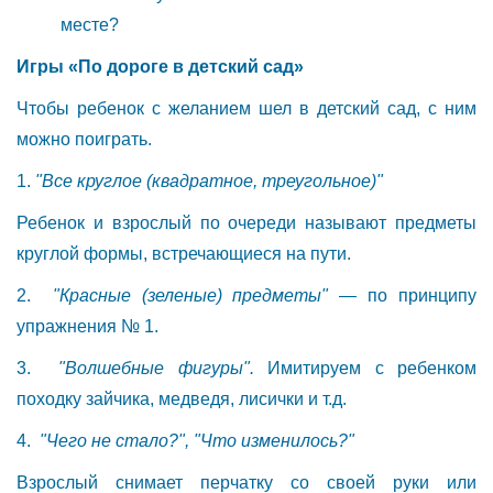
месте?
Игры «По дороге в детский сад»
Чтобы ребенок с желанием шел в детский сад, с ним
можно поиграть.
1.
"Все круглое (квадратное, треугольное)"
Ребенок и взрослый по очереди называют предметы
круглой формы, встречающиеся на пути.
2.
"Красные (зеленые) предметы"
— по принципу
упражнения № 1.
3.
"Волшебные фигуры".
Имитируем с ребенком
походку зайчика, медведя, лисички и т.д.
4.
"Чего не стало?", "Что изменилось?"
Взрослый снимает перчатку со своей руки или