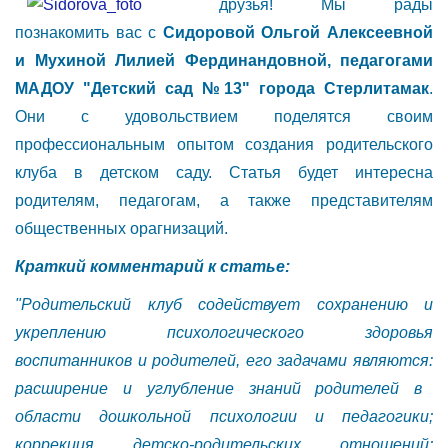
друзья! Мы рады
познакомить вас с
Сидоровой Ольгой Алексеевной
и Мухиной Лилией Фердинандовной, педагогами
МАДОУ "Детский сад №13" города Стерлитамак
.
Они с удовольствием поделятся своим
профессиональным опытом создания родительского
клуба в детском саду. Статья будет интересна
родителям, педагогам, а также представителям
общественных орагнизаций.
Краткий комментарий к статье:
"Родительский клуб содействует сохранению и
укреплению психологического здоровья
воспитанников и родителей, его задачами являются:
расширение и углубление знаний родителей в
области дошкольной психологии и
педагогики;
коррекция детско-родительских отношений;