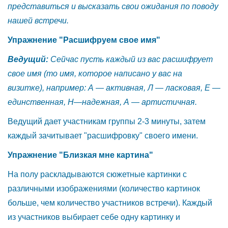
представиться и высказать свои ожидания по поводу
нашей встречи.
Упражнение "Расшифруем свое имя"
Ведущий:
Сейчас пусть каждый из вас расшифрует
свое имя (то имя, которое написано у вас на
визитке), например: А
—
активная, Л — ласковая, Е
—
единственная, Н
—
надежная, А
—
артистичная.
Ведущий дает участникам группы 2-3 минуты, затем
каждый зачитывает "расшифровку" своего имени.
Упражнение "Близкая мне картина"
На полу раскладываются сюжетные картинки с
различными изображениями (количество картинок
больше, чем количество участников встречи). Каждый
из участников выбирает себе одну картинку и