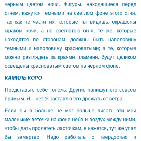
черным цветом ночи. Фигуры, находящиеся перед
огнем, кажутся темными на светлом фоне этого огня,
так как те части их, которые ты видишь, окрашены
мраком ночи, а не светлотою огня; те же, которые
находятся по сторонам, должны быть наполовину
темными и наполовину красноватыми; а те, которые
можно разглядеть за краями пламени, будут целиком
освещены красноватым светом на черном фоне.
КАМИЛЬ КОРО
Представьте себе тополь. Другие напишут его совсем
прямым. Я – нет. Я заставлю его дрожать от ветра.
Если бы я больше не мог больше писать эти мои
маленькие веточки на фоне неба и воздух между ними,
чтобы дать пролететь ласточкам, я кажется, тут же упал
бы замертво. Надо работать с твердостью и