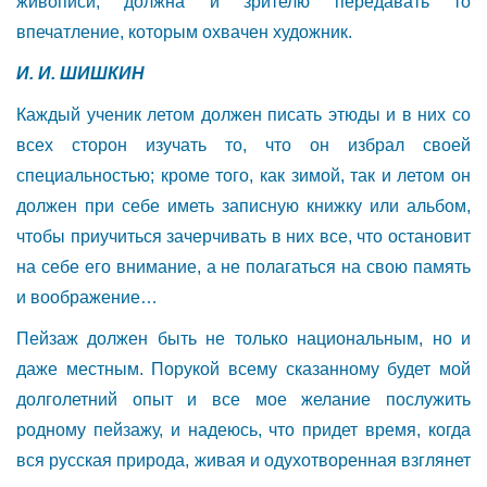
живописи, должна и зрителю передавать то
впечатление, которым охвачен художник.
И. И. ШИШКИН
Каждый ученик летом должен писать этюды и в них со
всех сторон изучать то, что он избрал своей
специальностью; кроме того, как зимой, так и летом он
должен при себе иметь записную книжку или альбом,
чтобы приучиться зачерчивать в них все, что остановит
на себе его внимание, а не полагаться на свою память
и воображение…
Пейзаж должен быть не только национальным, но и
даже местным. Порукой всему сказанному будет мой
долголетний опыт и все мое желание послужить
родному пейзажу, и надеюсь, что придет время, когда
вся русская природа, живая и одухотворенная взглянет