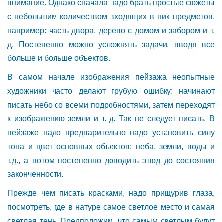
внимание. Однако сначала надо брать простые сюжеты
с небольшим количеством входящих в них предметов,
например: часть двора, дерево с домом и забором и т.
д. Постепенно можно усложнять задачи, вводя все
больше и больше объектов.
В самом начале изображения пейзажа неопытные
художники часто делают грубую ошибку: начинают
писать небо со всеми подробностями, затем переходят
к изображению земли и т. д. Так не следует писать. В
пейзаже надо предварительно надо установить силу
тона и цвет основных объектов: неба, земли, воды и
т.д., а потом постепенно доводить этюд до состояния
законченности.
Прежде чем писать красками, надо прищурив глаза,
посмотреть, где в натуре самое светлое место и самая
светлая тень. Предположим, что самым светлым будут