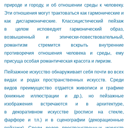
природе и городу, и об отношении среды к человеку.
Эти отношения могут трактоваться как гармонические и
как дисгармонические. Классицистический пейзаж
в целом исповедует гармонический образ,
возвышенный и эпически-повествовательный,
романтизм стремится вскрыть внутренние
противоречия отношения человека и среды, ему
присуща особая романтическая красота и лиризм.
Пейзажное искусство обнаруживает себя почти во всех
видах и родах пространственных искусств. Среди
видов преимущество отдается живописи и графике
(книжные иллюстрации и др.), но пейзажные
изображения встречаются и в архитектуре,
в декоративном искусстве (росписи на стекле,
фарфоре и т.п.) и в сценографии (декорационные
пейзажи). Среди родов пространственных искусств