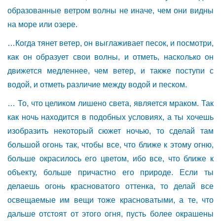
образованные ветром волны не иначе, чем они видны
на море или озере.
…Когда тянет ветер, он выглаживает песок, и посмотри,
как он образует свои волны, и отметь, насколько он
движется медленнее, чем ветер, и также поступи с
водой, и отметь различие между водой и песком.
… То, что целиком лишено света, является мраком. Так
как ночь находится в подобных условиях, а ты хочешь
изобразить некоторый сюжет ночью, то сделай там
большой огонь так, чтобы все, что ближе к этому огню,
больше окрасилось его цветом, ибо все, что ближе к
объекту, больше причастно его природе. Если ты
делаешь огонь красноватого оттенка, то делай все
освещаемые им вещи тоже красноватыми, а те, что
дальше отстоят от этого огня, пусть более окрашены