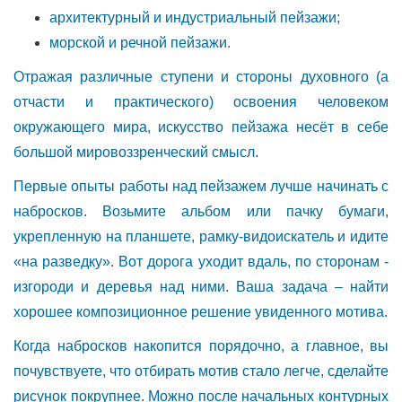
архитектурный и индустриальный пейзажи;
морской и речной пейзажи.
Отражая различные ступени и стороны духовного (а
отчасти и практического) освоения человеком
окружающего мира, искусство пейзажа несёт в себе
большой мировоззренческий смысл.
Первые опыты работы над пейзажем лучше начинать с
набросков. Возьмите альбом или пачку бумаги,
укрепленную на планшете, рамку-видоискатель и идите
«на разведку». Вот дорога уходит вдаль, по сторонам -
изгороди и деревья над ними. Ваша задача – найти
хорошее композиционное решение увиденного мотива.
Когда набросков накопится порядочно, а главное, вы
почувствуете, что отбирать мотив стало легче, сделайте
рисунок покрупнее. Можно после начальных контурных