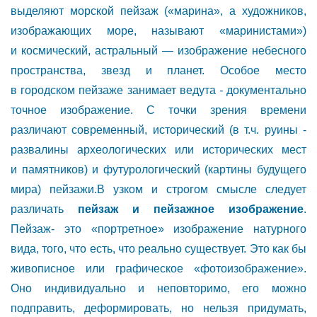
выделяют морской пейзаж («марина», а художников,
изображающих море, называют «маринистами»)
и космический, астральный — изображение небесного
пространства, звезд и планет. Особое место
в городском пейзаже занимает ведута
-
документально
точное изображение. С точки зрения времени
различают современный, исторический (в т.ч. руины -
развалины археологических или исторических мест
и памятников) и футурологический (картины будущего
мира) пейзажи.В узком и строгом смысле следует
различать
пейзаж и пейзажное изображение
.
Пейзаж- это «портретное» изображение натурного
вида, того, что есть, что реально существует. Это как бы
живописное или графическое «фотоизображение».
Оно индивидуально и неповторимо, его можно
подправить, деформировать, но нельзя придумать,