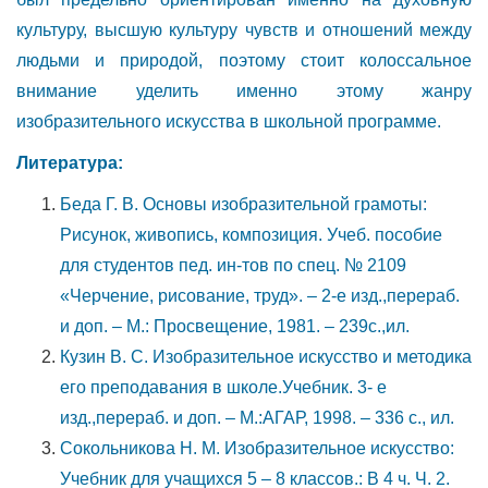
культуру, высшую культуру чувств и отношений между
людьми и природой, поэтому стоит колоссальное
внимание уделить именно этому жанру
изобразительного искусства в школьной программе.
Литература:
Беда Г. В. Основы изобразительной грамоты:
Рисунок, живопись, композиция. Учеб. пособие
для студентов пед. ин-тов по спец. № 2109
«Черчение, рисование, труд». – 2-е изд.,перераб.
и доп. – М.: Просвещение, 1981. – 239с.,ил.
Кузин В. С. Изобразительное искусство и методика
его преподавания в школе.Учебник. 3- е
изд.,перераб. и доп. – М.:АГАР, 1998. – 336 с., ил.
Сокольникова Н. М. Изобразительное искусство:
Учебник для учащихся 5 – 8 классов.: В 4 ч. Ч. 2.