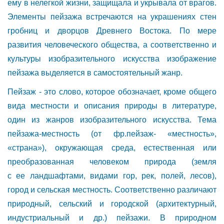
ему в нелегкой жизни, защищала и укрывала от врагов.
Элементы пейзажа встречаются на украшениях стен
гробниц и дворцов Древнего Востока. По мере
развития человеческого общества, а соответственно и
культуры изобразительного искусства изображение
пейзажа выделяется в самостоятельный жанр.
Пейзаж - это слово, которое обозначает, кроме общего
вида местности и описания природы в литературе,
один из жанров изобразительного искусства. Тема
пейзажа-местность (от фр.пейзаж- «местность»,
«страна»), окружающая среда, естественная или
преобразованная человеком природа (земля
с ее ландшафтами, видами гор, рек, полей, лесов),
город и сельская местность. Соответственно различают
природный, сельский и городской (архитектурный,
индустриальный и др.) пейзажи. В природном