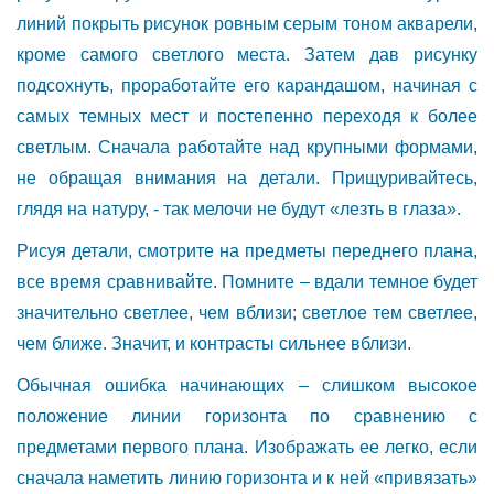
линий покрыть рисунок ровным серым тоном акварели,
кроме самого светлого места. Затем дав рисунку
подсохнуть, проработайте его карандашом, начиная с
самых темных мест и постепенно переходя к более
светлым. Сначала работайте над крупными формами,
не обращая внимания на детали. Прищуривайтесь,
глядя на натуру, - так мелочи не будут «лезть в глаза».
Рисуя детали, смотрите на предметы переднего плана,
все время сравнивайте. Помните – вдали темное будет
значительно светлее, чем вблизи; светлое тем светлее,
чем ближе. Значит, и контрасты сильнее вблизи.
Обычная ошибка начинающих – слишком высокое
положение линии горизонта по сравнению с
предметами первого плана. Изображать ее легко, если
сначала наметить линию горизонта и к ней «привязать»