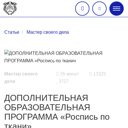
Глав
меню
Статьи
Мастер своего дела
Мастер своего
26 минут
13325
дела
3727
ДОПОЛНИТЕЛЬНАЯ
ОБРАЗОВАТЕЛЬНАЯ
ПРОГРАММА «Роспись по
ткани»