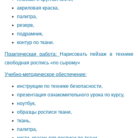
акриловая краска,
палитра,
резерв,
подрамник,
контур по ткани.
Практическая работа:
Нарисовать пейзаж в технике
свободная роспись «по сырому»
Учебно-методическое обеспечение:
инструкции по технике безопасности,
презентация ознакомительного урока по курсу,
ноутбук,
образцы росписи ткани,
ткань,
палитра,
кисти, краски для росписи по ткани,