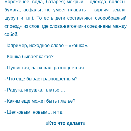
мороженое, вода, батарея; мокрый – одежда, волосы,
бумага, асфальт; не умеет плавать – кирпич, земля,
шуруп и т.п.). То есть дети составляют своеобразный
«поезд» из слов, где слова-вагончики соединены между
собой.
Например, исходное слово – «кошка».
- Кошка бывает какая?
- Пушистая, ласковая, разноцветная…
- Что еще бывает разноцветным?
- Радуга, игрушка, платье …
- Каким еще может быть платье?
- Шелковым, новым… и т.д.
«Кто что делает»