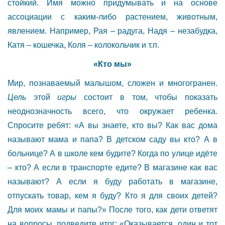
стойкий. Имя можно придумывать и на основе
ассоциации с каким-либо растением, животным,
явлением. Например, Рая – радуга, Надя – незабудка,
Катя – кошечка, Коля – колокольчик и т.п.
«Кто мы»
Мир, познаваемый малышом, сложен и многогранен.
Цель
этой
игры
состоит в том, чтобы показать
неоднозначность всего, что окружает ребенка.
Спросите ребят: «А вы знаете, кто вы? Как вас дома
называют мама и папа? В детском саду вы кто? А в
больнице? А в школе кем будите? Когда по улице идёте
– кто? А если в транспорте едите? В магазине как вас
называют? А если я буду работать в магазине,
отпускать товар, кем я буду? Кто я для своих детей?
Для моих мамы и папы?» После того, как дети ответят
на вопросы, подведите итог: «Оказывается, один и тот