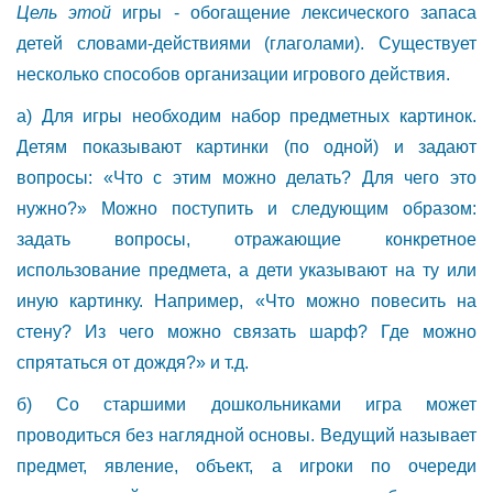
Цель этой
игры - обогащение лексического запаса
детей словами-действиями (глаголами). Существует
несколько способов организации игрового действия.
а) Для игры необходим набор предметных картинок.
Детям показывают картинки (по одной) и задают
вопросы: «Что с этим можно делать? Для чего это
нужно?» Можно поступить и следующим образом:
задать вопросы, отражающие конкретное
использование предмета, а дети указывают на ту или
иную картинку. Например, «Что можно повесить на
стену? Из чего можно связать шарф? Где можно
спрятаться от дождя?» и т.д.
б) Со старшими дошкольниками игра может
проводиться без наглядной основы. Ведущий называет
предмет, явление, объект, а игроки по очереди