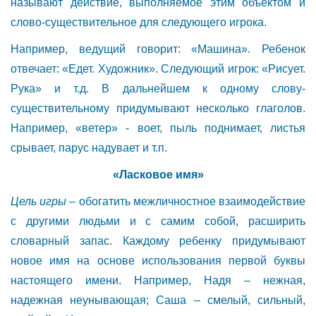
называют действие, выполняемое этим объектом и
слово-существительное для следующего игрока.
Например, ведущий говорит: «Машина». Ребенок
отвечает: «Едет. Художник». Следующий игрок: «Рисует.
Рука» и т.д. В дальнейшем к одному слову-
существительному придумывают несколько глаголов.
Например, «ветер» - воет, пыль поднимает, листья
срывает, парус надувает и т.п.
«Ласковое имя»
Цель игры
– обогатить межличностное взаимодействие
с другими людьми и с самим собой, расширить
словарный запас. Каждому ребенку придумывают
новое имя на основе использования первой буквы
настоящего имени. Например, Надя – нежная,
надежная неунывающая; Саша – смелый, сильный,