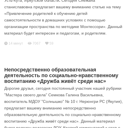
Усть-Кута, Иркутской области
.
Сегодня Снежана
станиславовна предлагает вашему вниманию статью на тему
«Привлечение родителей к обучению детей
самостоятельности в домашних условиях с помощью
организации пространства по методике Монтессори». Данный
материал будет интересен и педагогам, и родителям.
14 минут
7067
59
Непосредственно образовательная
деятельность по социально-нравственному
воспитанию «Дружба живёт среди нас»
Дорогие друзья, сегодня постоянный участник нашей рубрики
"Мастера своего дела" Семкова Галина Васильевна,
воспитатель МДОУ "Солнышко" № 10 г. Нерюнгри РС (Якутия),
предлагает вашему вниманию непосредственно
образовательную деятельность по социально-нравственному
воспитанию «Дружба живёт среди нас». Данный материал
будет полезен педагогам ДОУ. Краткий комментарий к статье