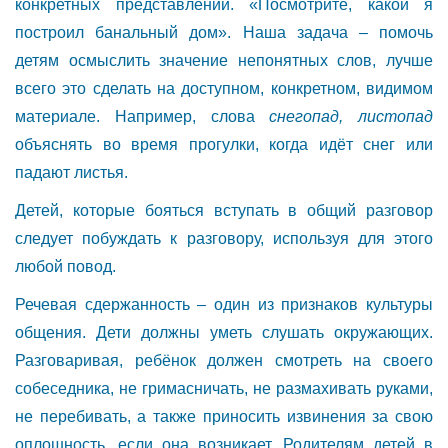
конкретных представлений. «Посмотрите, какой я
построил банальный дом». Наша задача – помочь
детям осмыслить значение непонятных слов, лучше
всего это сделать на доступном, конкретном, видимом
материале. Например, слова
снегопад, листопад
объяснять во время прогулки, когда идёт снег или
падают листья.
Детей, которые бояться вступать в общий разговор
следует побуждать к разговору, используя для этого
любой повод.
Речевая сдержанность – один из признаков культуры
общения. Дети должны уметь слушать окружающих.
Разговаривая, ребёнок должен смотреть на своего
собеседника, не гримасничать, не размахивать руками,
не перебивать, а также приносить извинения за свою
оплошность, если она возникает. Родителям детей в