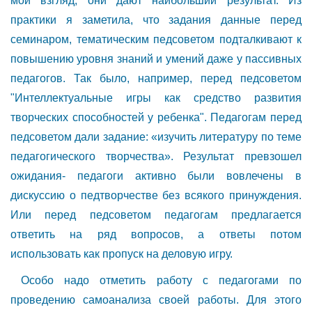
мой взгляд, они дают наибольший результат. Из
практики я заметила, что задания данные перед
семинаром, тематическим педсоветом подталкивают к
повышению уровня знаний и умений даже у пассивных
педагогов. Так было, например, перед педсоветом
"Интеллектуальные игры как средство развития
творческих способностей у ребенка". Педагогам перед
педсоветом дали задание: «изучить литературу по теме
педагогического творчества». Результат превзошел
ожидания- педагоги активно были вовлечены в
дискуссию о педтворчестве без всякого принуждения.
Или перед педсоветом педагогам предлагается
ответить на ряд вопросов, а ответы потом
использовать как пропуск на деловую игру.
Особо надо отметить работу с педагогами по
проведению самоанализа своей работы. Для этого