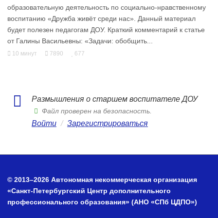
образовательную деятельность по социально-нравственному
воспитанию «Дружба живёт среди нас». Данный материал
будет полезен педагогам ДОУ. Краткий комментарий к статье
от Галины Васильевны: «Задачи: обобщить...
10 минут
7890
677
Размышления о старшем воспитателе ДОУ
Файл проверен на безопасность.
Войти
/
Зарегистрироваться
© 2013–2026 Автономная некоммерческая организация
«Санкт-Петербургский Центр дополнительного
профессионального образования» (АНО «СПб ЦДПО»)