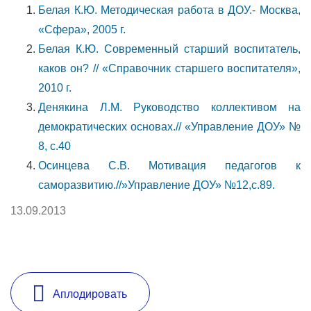
Белая К.Ю. Методическая работа в ДОУ.- Москва,
«Сфера», 2005 г.
Белая К.Ю. Современный старший воспитатель,
каков он? // «Справочник старшего воспитателя»,
2010 г.
Денякина Л.М. Руководство коллективом на
демократических основах.// «Управление ДОУ» №
8, с.40
Осинцева С.В. Мотивация педагогов к
саморазвитию.//»Управление ДОУ» №12,с.89.
13.09.2013
Аплодировать