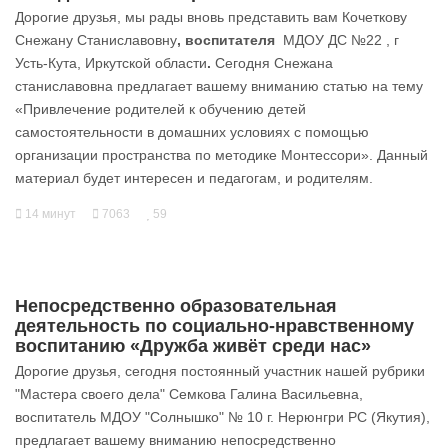
Дорогие друзья, мы рады вновь представить вам Кочеткову
Снежану Станиславовну
, воспитателя
МДОУ ДС №22 , г
Усть-Кута, Иркутской области
.
Сегодня Снежана
станиславовна предлагает вашему вниманию статью на тему
«Привлечение родителей к обучению детей
самостоятельности в домашних условиях с помощью
организации пространства по методике Монтессори». Данный
материал будет интересен и педагогам, и родителям.
14 минут
7063
59
Непосредственно образовательная
деятельность по социально-нравственному
воспитанию «Дружба живёт среди нас»
Дорогие друзья, сегодня постоянный участник нашей рубрики
"Мастера своего дела" Семкова Галина Васильевна,
воспитатель МДОУ "Солнышко" № 10 г. Нерюнгри РС (Якутия),
предлагает вашему вниманию непосредственно