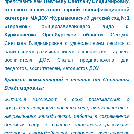
представить вам
Невтееву Светлану Владимировну,
старшего воспитателя первой квалификационной
категории МАДОУ «Курманаевский детский сад №1
«Теремок» общеразвивающего вида с.
Курманаевка Оренбургской области.
Сегодня
Светлана Владимировна с удовольствием делится с
нами своими размышлениями о профессии старшего
воспитателя ДОУ. Статья предназначена для
педагогов, воспитателей, методистов ДОУ.
Краткий комментарий к статье от Светланы
Владимировны:
«Статья заключает в себе размышления о
профессии старшего воспитателя, актуальности и
направлениях методической работы в современном
детском саду. В статье затронуты различные
стороны взаимодействия старшего воспитателя