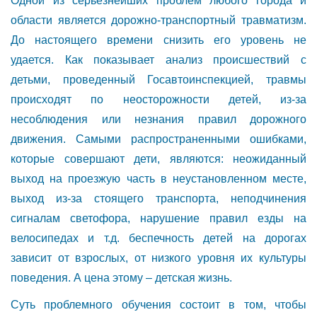
Одной из серьезнейших проблем любого города и
области является дорожно-транспортный травматизм.
До настоящего времени снизить его уровень не
удается. Как показывает анализ происшествий с
детьми, проведенный Госавтоинспекцией, травмы
происходят по неосторожности детей, из-за
несоблюдения или незнания правил дорожного
движения. Самыми распространенными ошибками,
которые совершают дети, являются: неожиданный
выход на проезжую часть в неустановленном месте,
выход из-за стоящего транспорта, неподчинения
сигналам светофора, нарушение правил езды на
велосипедах и т.д. беспечность детей на дорогах
зависит от взрослых, от низкого уровня их культуры
поведения. А цена этому – детская жизнь.
Суть проблемного обучения состоит в том, чтобы