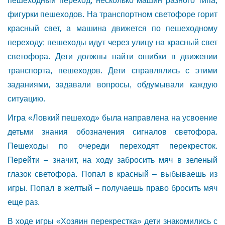
пешеходный переход, несколько машин разного типа;
фигурки пешеходов. На транспортном светофоре горит
красный свет, а машина движется по пешеходному
переходу; пешеходы идут через улицу на красный свет
светофора. Дети должны найти ошибки в движении
транспорта, пешеходов. Дети справлялись с этими
заданиями, задавали вопросы, обдумывали каждую
ситуацию.
Игра «Ловкий пешеход» была направлена на усвоение
детьми знания обозначения сигналов светофора.
Пешеходы по очереди переходят перекресток.
Перейти – значит, на ходу забросить мяч в зеленый
глазок светофора. Попал в красный – выбываешь из
игры. Попал в желтый – получаешь право бросить мяч
еще раз.
В ходе игры «Хозяин перекрестка» дети знакомились с