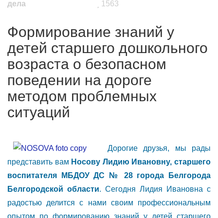
дела
1563
Формирование знаний у
детей старшего дошкольного
возраста о безопасном
поведении на дороге
методом проблемных
ситуаций
Дорогие друзья, мы рады
представить вам
Носову Лидию Ивановну, старшего
воспитателя МБДОУ ДС № 28 города Белгорода
Белгородской области
. Сегодня Лидия Ивановна с
радостью делится с нами своим профессиональным
опытом по формированию знаний у детей старшего