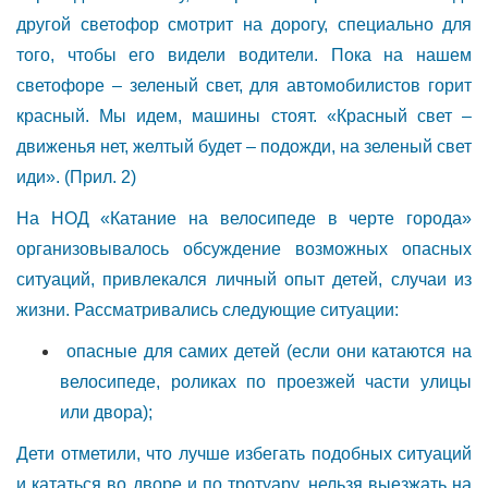
другой светофор смотрит на дорогу, специально для
того, чтобы его видели водители. Пока на нашем
светофоре – зеленый свет, для автомобилистов горит
красный. Мы идем, машины стоят. «Красный свет –
движенья нет, желтый будет – подожди, на зеленый свет
иди». (Прил. 2)
На НОД «Катание на велосипеде в черте города»
организовывалось обсуждение возможных опасных
ситуаций, привлекался личный опыт детей, случаи из
жизни. Рассматривались следующие ситуации:
опасные для самих детей (если они катаются на
велосипеде, роликах по проезжей части улицы
или двора);
Дети отметили, что лучше избегать подобных ситуаций
и кататься во дворе и по тротуару, нельзя выезжать на