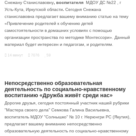
Снежану Станиславовну
, воспитателя
МДОУ ДС №22 , г
Усть-Кута, Иркутской области
.
Сегодня Снежана
станиславовна предлагает вашему вниманию статью на тему
«Привлечение родителей к обучению детей
самостоятельности в домашних условиях с помощью
организации пространства по методике Монтессори». Данный
материал будет интересен и педагогам, и родителям.
14 минут
7076
59
Непосредственно образовательная
деятельность по социально-нравственному
воспитанию «Дружба живёт среди нас»
Дорогие друзья, сегодня постоянный участник нашей рубрики
"Мастера своего дела" Семкова Галина Васильевна,
воспитатель МДОУ "Солнышко" № 10 г. Нерюнгри РС (Якутия),
предлагает вашему вниманию непосредственно
образовательную деятельность по социально-нравственному