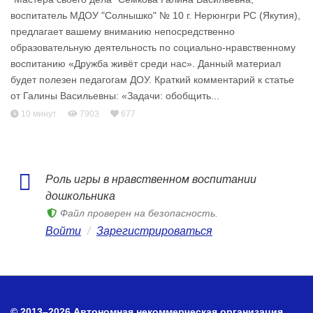
воспитатель МДОУ "Солнышко" № 10 г. Нерюнгри РС (Якутия),
предлагает вашему вниманию непосредственно
образовательную деятельность по социально-нравственному
воспитанию «Дружба живёт среди нас». Данный материал
будет полезен педагогам ДОУ. Краткий комментарий к статье
от Галины Васильевны: «Задачи: обобщить...
10 минут
7903
677
Роль игры в нравственном воспитании
дошкольника
Файл проверен на безопасность.
Войти
/
Зарегистрироваться
© 2013–2026 Автономная некоммерческая организация