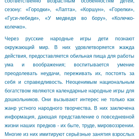
соответственно возрастным особенностям детей,
сезону: «Городки», «Лапта», «Коршун», «Горелки»,
«Гуси-лебеди», «У медведя во бору», «Колечко-
колечко».
Через русские народные игры дети познают
окружающий мир. В них удовлетворяется жажда
действия, предоставляется обильная пища для работы
ума и воображения; воспитывается умение
преодолевать неудачи, переживать их, постоять за
себя и справедливость. Неоценимым национальным
богатством являются календарные народные игры для
дошкольников. Они вызывают интерес не только как
жанр устного народного творчества. В них заключена
информация, дающая представление о повседневной
жизни наших предков - их быте, труде, мировоззрении.
Многие из них имитируют серьёзные занятия взрослых