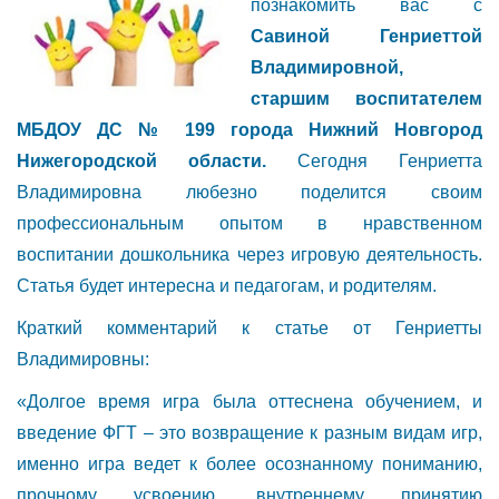
познакомить вас с
Савиной Генриеттой
Владимировной,
старшим воспитателем
МБДОУ ДС № 199 города Нижний Новгород
Нижегородской области.
Сегодня Генриетта
Владимировна любезно поделится своим
профессиональным опытом в нравственном
воспитании дошкольника через игровую деятельность.
Статья будет интересна и педагогам, и родителям.
Краткий комментарий к статье от Генриетты
Владимировны:
«Долгое время игра была оттеснена обучением, и
введение ФГТ – это возвращение к разным видам игр,
именно игра ведет к более осознанному пониманию,
прочному усвоению, внутреннему принятию