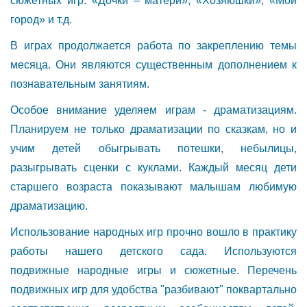
сюжетных игр: «Дочки – матери», «Хозяюшки», «Мой
город» и т.д.
В играх продолжается работа по закреплению темы
месяца. Они являются существенным дополнением к
познавательным занятиям.
Особое внимание уделяем играм - драматизациям.
Планируем не только драматизации по сказкам, но и
учим детей обыгрывать потешки, небылицы,
разыгрывать сценки с куклами. Каждый месяц дети
старшего возраста показывают малышам любимую
драматизацию.
Использование народных игр прочно вошло в практику
работы нашего детского сада. Используются
подвижные народные игры и сюжетные. Перечень
подвижных игр для удобства "разбивают" поквартально