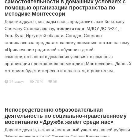
самостоятельности в домашних условиях с
помощью организации пространства по
методике Монтессори
Дорогие друзья, мы рады вновь представить вам Кочеткову
Снежану Станиславовну
, воспитателя
МДОУ ДС №22 , г
Усть-Кута, Иркутской области
.
Сегодня Снежана
станиславовна предлагает вашему вниманию статью на тему
«Привлечение родителей к обучению детей
самостоятельности в домашних условиях с помощью
организации пространства по методике Монтессори». Данный
материал будет интересен и педагогам, и родителям.
14 минут
7076
59
Непосредственно образовательная
деятельность по социально-нравственному
воспитанию «Дружба живёт среди нас»
Дорогие друзья, сегодня постоянный участник нашей рубрики
"Мастера своего дела" Семкова Галина Васильевна,