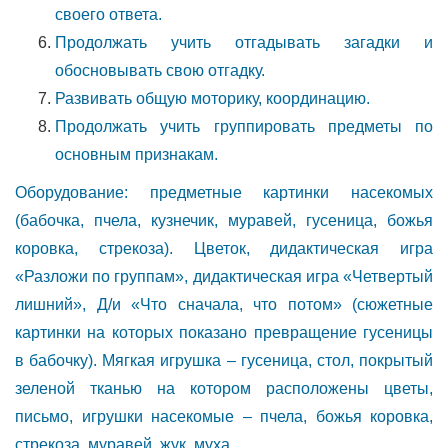
своего ответа.
Продолжать учить отгадывать загадки и
обосновывать свою отгадку.
Развивать общую моторику, координацию.
Продолжать учить группировать предметы по
основным признакам.
Оборудование: предметные картинки насекомых
(бабочка, пчела, кузнечик, муравей, гусеница, божья
коровка, стрекоза). Цветок, дидактическая игра
«Разложи по группам», дидактическая игра «Четвертый
лишний», Д/и «Что сначала, что потом» (сюжетные
картинки на которых показано превращение гусеницы
в бабочку). Мягкая игрушка – гусеница, стол, покрытый
зеленой тканью на котором расположены цветы,
письмо, игрушки насекомые – пчела, божья коровка,
стрекоза, муравей, жук, муха.