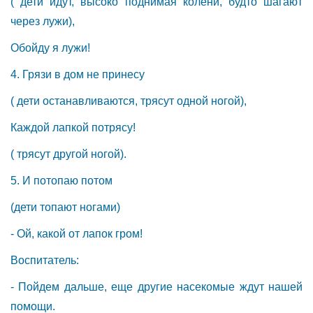
( дети идут, высоко поднимая колени, будто шагают
через лужи),
Обойду я лужи!
4. Грязи в дом не принесу
( дети останавливаются, трясут одной ногой),
Каждой лапкой потрясу!
( трясут другой ногой).
5. И потопаю потом
(дети топают ногами)
- Ой, какой от лапок гром!
Воспитатель:
- Пойдем дальше, еще другие насекомые ждут нашей
помощи.