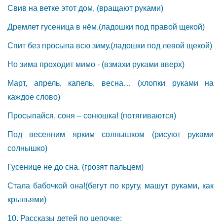
Свив на ветке этот дом, (вращают руками)
Дремлет гусеница в нём.(ладошки под правой щекой)
Спит без просыпа всю зиму.(ладошки под левой щекой)
Но зима проходит мимо - (взмахи руками вверх)
Март, апрель, капель, весна… (хлопки руками на
каждое слово)
Просыпайся, соня – сонюшка! (потягиваются)
Под весенним ярким солнышком (рисуют руками
солнышко)
Гусенице не до сна. (грозят пальцем)
Стала бабочкой она!(бегут по кругу, машут руками, как
крыльями)
10. Рассказы детей по цепочке: