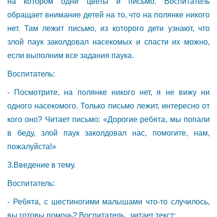
на котором одни цветы и письмо. Воспитатель
обращает внимание детей на то, что на полянке никого
нет. Там лежит письмо, из которого дети узнают, что
злой паук заколдовал насекомых и спасти их можно,
если выполним все задания паука.
Воспитатель:
- Посмотрите, на полянке никого нет, я не вижу ни
одного насекомого. Только письмо лежит, интересно от
кого оно? Читает письмо: «Дорогие ребята, мы попали
в беду, злой паук заколдовал нас, помогите, нам,
пожалуйста!»
3.Введение в тему.
Воспитатель:
- Ребята, с шестиногими малышами что-то случилось,
вы готовы помочь? Воспитатель читает текст: