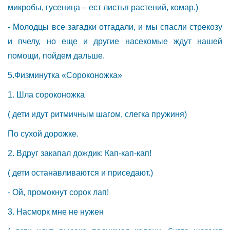
микробы, гусеница – ест листья растений, комар.)
- Молодцы все загадки отгадали, и мы спасли стрекозу
и пчелу, но еще и другие насекомые ждут нашей
помощи, пойдем дальше.
5.Физминутка «Сороконожка»
1. Шла сороконожка
( дети идут ритмичным шагом, слегка пружиня)
По сухой дорожке.
2. Вдруг закапал дождик: Кап-кап-кап!
( дети останавливаются и приседают.)
- Ой, промокнут сорок лап!
3. Насморк мне не нужен