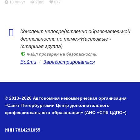
10 минут
7895
677
Конспект непосредственно образовательной
деятельности по теме:«Насекомые»
(старшая группа)
Файл проверен на безопасность.
Войти
/
Зарегистрироваться
© 2013–2026 Автономная некоммерческая организация
«Санкт-Петербургский Центр дополнительного
профессионального образования» (АНО «СПб ЦДПО»)
ИНН 7814291055