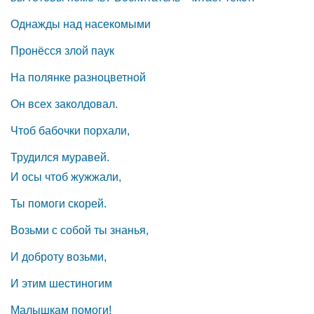
Однажды над насекомыми
Пронёсся злой паук
На полянке разноцветной
Он всех заколдовал.
Чтоб бабочки порхали,
Трудился муравей.
И осы чтоб жужжали,
Ты помоги скорей.
Возьми с собой ты знанья,
И доброту возьми,
И этим шестиногим
Малышкам помоги!