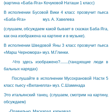
(картина «Баба-Яга» Кочуковой Наташи 1 класс)
В исполнении Бусовой Вики 4 класс прозвучит пьеса
«Баба-Яга» муз. А. Хавелева
(слушаем, обсуждаем какой бывает в сказках Баба-Яга,
как она изображена на картине и в музыке).
В исполнении Шведовой Яны 3 класс прозвучит пьеса
«Марш Черномора» муз. М.Глинки.
-Что здесь изображено?........(танцующие люди в
бальных нарядах)
Послушайте в исполнении Мусохрановой Насти 5
класс пьесу «Виланелла» муз. С.Шаминада
Это итальянский танец. (слушаем, смотрим на картину,
обсуждаем)
-Правильно, Маскарад, карнавал…