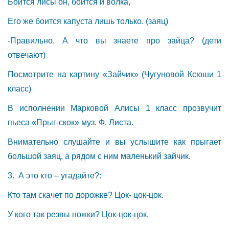
Боится лисы он, боится и волка,
Его же боится капуста лишь только. (заяц)
-Правильно. А что вы знаете про зайца? (дети
отвечают)
Посмотрите на картину «Зайчик» (Чугуновой Ксюши 1
класс)
В исполнении Марковой Алисы 1 класс прозвучит
пьеса «Прыг-скок» муз. Ф. Листа.
Внимательно слушайте и вы услышите как прыгает
большой заяц, а рядом с ним маленький зайчик.
3. А это кто – угадайте?:
Кто там скачет по дорожке? Цок- цок-цок.
У кого так резвы ножки? Цок-цок-цок.