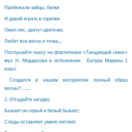
Прибежали зайцы, белки
И давай играть в горелки.
Ожил лес, цветут цветочки,
Любят все весну и точка,,,
Послушайте пьесу на фортепиано «Танцующий свинг»
муз. Н. Мордасова в исполнении Батура Марины 1
класс
Создался в нашем восприятии полный образ
весны?........
2. Отгадайте загадку:
Бывает он серый и белый бывает;
Следы оставляет, умело петляет,