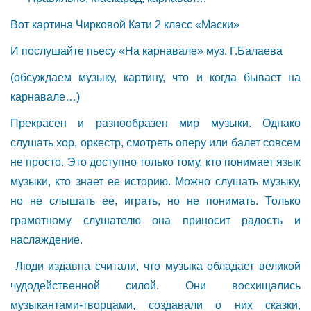
Вот картина Чирковой Кати 2 класс «Маски»
И послушайте пьесу «На карнавале» муз. Г.Балаева
(обсуждаем музыку, картину, что и когда бывает на
карнавале…)
Прекрасен и разнообразен мир музыки. Однако
слушать хор, оркестр, смотреть оперу или балет совсем
не просто. Это доступно только тому, кто понимает язык
музыки, кто знает ее историю. Можно слушать музыку,
но не слышать ее, играть, но не понимать. Только
грамотному слушателю она приносит радость и
наслаждение.
Люди издавна считали, что музыка обладает великой
чудодейственной силой. Они восхищались
музыкантами-творцами, создавали о них сказки,