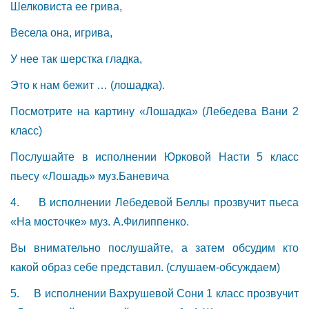
Шелковиста ее грива,
Весела она, игрива,
У нее так шерстка гладка,
Это к нам бежит … (лошадка).
Посмотрите на картину «Лошадка» (Лебедева Вани 2
класс)
Послушайте в исполнении Юрковой Насти 5 класс
пьесу «Лошадь» муз.Баневича
4. В исполнении Лебедевой Беллы прозвучит пьеса
«На мосточке» муз. А.Филиппенко.
Вы внимательно послушайте, а затем обсудим кто
какой образ себе представил. (слушаем-обсуждаем)
5. В исполнении Вахрушевой Сони 1 класс прозвучит