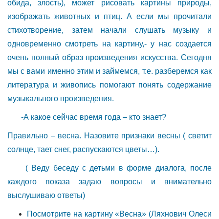
обида, злость), может рисовать картины природы,
изображать животных и птиц. А если мы прочитали
стихотворение, затем начали слушать музыку и
одновременно смотреть на картину,- у нас создается
очень полный образ произведения искусства. Сегодня
мы с вами именно этим и займемся, т.е. разберемся как
литература и живопись помогают понять содержание
музыкального произведения.
-А какое сейчас время года – кто знает?
Правильно – весна. Назовите признаки весны ( светит
солнце, тает снег, распускаются цветы…).
( Веду беседу с детьми в форме диалога, после
каждого показа задаю вопросы и внимательно
выслушиваю ответы)
Посмотрите на картину «Весна» (Ляхнович Олеси