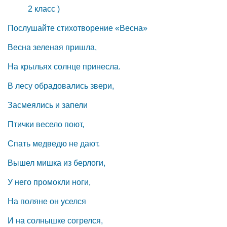
2 класс )
Послушайте стихотворение «Весна»
Весна зеленая пришла,
На крыльях солнце принесла.
В лесу обрадовались звери,
Засмеялись и запели
Птички весело поют,
Спать медведю не дают.
Вышел мишка из берлоги,
У него промокли ноги,
На поляне он уселся
И на солнышке согрелся,