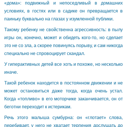
«дома»: подвижный и непоседливый в домашних
условиях, в гостях или в садике он превращается в
паиньку буквально на глазах у изумленной публики.
Такому ребенку не свойственна агрессивность: в пылу
игры он, конечно, может и обидеть кого-то, но сделает
это не со зла, а скорее повинуясь порыву, и сам никогда
специально не спровоцирует скандал.
У гиперактивных детей все хоть и похоже, но несколько
иначе.
Такой ребенок находится в постоянном движении и не
может остановиться даже тогда, когда очень устал.
Когда «топливо» в его моторчике заканчивается, он от
беготни переходит к истерикам.
Речь этого малыша сумбурна: он «глотает» слова,
перебивает, у него не хватает терпения дослушать до