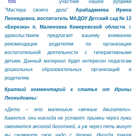
участник нашей рубрики
"Мастера своего дела"
Арабаджиева Ирина
Леонидовна, воспитатель МАДОУ Детский сад № 12
«Березка» п. Малиновка Кемеровской области
, с
удовольствием предлагает вашему вниманию
рекомендации родителям по организации
воспитательной деятельности с гиперактивными
детьми. Данный материал будет интересен педагогам
дошкольных образовательных организаций и
родителям.
Краткий комментарий к статье от Ирины
Леонидовны:
«Дети – это маленькие «вечные двигатели».
Кажется, они никогда не устают: прыжки через лужи
сменяются веселой беготней, а уж через пять минут
вы снимаете свое чадо с дерева. Иногда такая