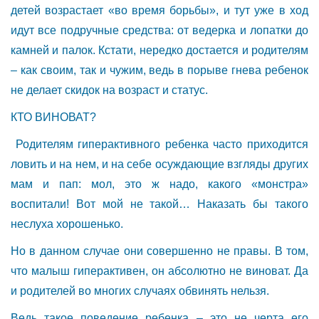
детей возрастает «во время борьбы», и тут уже в ход
идут все подручные средства: от ведерка и лопатки до
камней и палок. Кстати, нередко достается и родителям
– как своим, так и чужим, ведь в порыве гнева ребенок
не делает скидок на возраст и статус.
КТО ВИНОВАТ?
Родителям гиперактивного ребенка часто приходится
ловить и на нем, и на себе осуждающие взгляды других
мам и пап: мол, это ж надо, какого «монстра»
воспитали! Вот мой не такой… Наказать бы такого
неслуха хорошенько.
Но в данном случае они совершенно не правы. В том,
что малыш гиперактивен, он абсолютно не виноват. Да
и родителей во многих случаях обвинять нельзя.
Ведь такое поведение ребенка – это не черта его