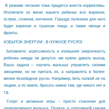
В режиме питания тоже придется внести коррективы.
Исключите из меню вашего ребенка все жареное,
острое, соленое, копченое. Гораздо полезнее для него
будет вареная и тушеная пища, а также овощи и
фрукты.
ИЗБЫТОК ЭНЕРГИИ - В НУЖНОЕ РУСЛО!
Запомните: агрессивность и излишняя энергичность
ребенка никуда не денутся, им нужно давать выход.
Ваша задача – научить малыша управлять своими
эмоциями, но не прятать их, а направлять в более-
менее безобидное русло. Например, бить палкой не по
людям, а по земле, бросать камни там, где никого нет и
т.д.
Спорт и активные игры – просто спасение для
гиперактивного малыша. Правда, в спортивной секции