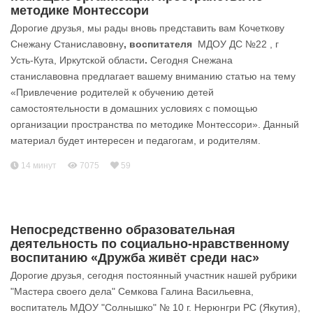
методике Монтессори
Дорогие друзья, мы рады вновь представить вам Кочеткову
Снежану Станиславовну
, воспитателя
МДОУ ДС №22 , г
Усть-Кута, Иркутской области
.
Сегодня Снежана
станиславовна предлагает вашему вниманию статью на тему
«Привлечение родителей к обучению детей
самостоятельности в домашних условиях с помощью
организации пространства по методике Монтессори». Данный
материал будет интересен и педагогам, и родителям.
14 минут
7075
59
Непосредственно образовательная
деятельность по социально-нравственному
воспитанию «Дружба живёт среди нас»
Дорогие друзья, сегодня постоянный участник нашей рубрики
"Мастера своего дела" Семкова Галина Васильевна,
воспитатель МДОУ "Солнышко" № 10 г. Нерюнгри РС (Якутия),