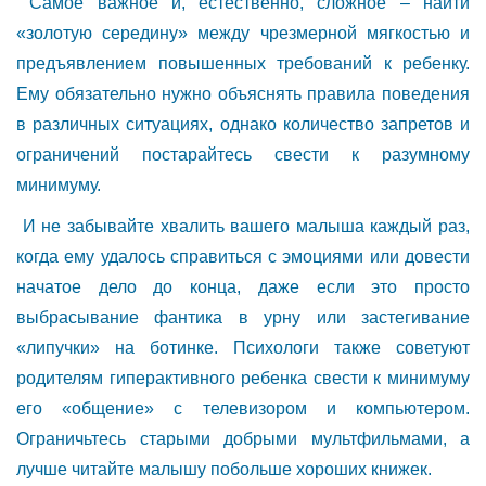
Самое важное и, естественно, сложное – найти
«золотую середину» между чрезмерной мягкостью и
предъявлением повышенных требований к ребенку.
Ему обязательно нужно объяснять правила поведения
в различных ситуациях, однако количество запретов и
ограничений постарайтесь свести к разумному
минимуму.
И не забывайте хвалить вашего малыша каждый раз,
когда ему удалось справиться с эмоциями или довести
начатое дело до конца, даже если это просто
выбрасывание фантика в урну или застегивание
«липучки» на ботинке. Психологи также советуют
родителям гиперактивного ребенка свести к минимуму
его «общение» с телевизором и компьютером.
Ограничьтесь старыми добрыми мультфильмами, а
лучше читайте малышу побольше хороших книжек.