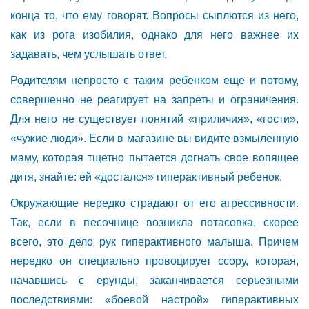
конца то, что ему говорят. Вопросы сыплются из него,
как из рога изобилия, однако для него важнее их
задавать, чем услышать ответ.
Родителям непросто с таким ребенком еще и потому,
совершенно не реагирует на запреты и ограничения.
Для него не существует понятий «приличия», «гости»,
«чужие люди». Если в магазине вы видите взмыленную
маму, которая тщетно пытается догнать свое вопящее
дитя, знайте: ей «достался» гиперактивный ребенок.
Окружающие нередко страдают от его агрессивности.
Так, если в песочнице возникла потасовка, скорее
всего, это дело рук гиперактивного малыша. Причем
нередко он специально провоцирует ссору, которая,
начавшись с ерунды, заканчивается серьезными
последствиями: «боевой настрой» гиперактивных