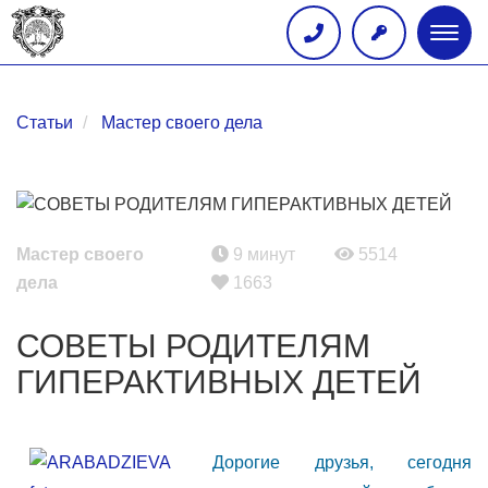
Глав
меню
Статьи
Мастер своего дела
Мастер своего
9 минут
5514
дела
1663
СОВЕТЫ РОДИТЕЛЯМ
ГИПЕРАКТИВНЫХ ДЕТЕЙ
Дорогие друзья, сегодня