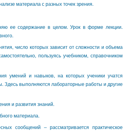
лизе материала с разных точек зрения.
няю ее содержание в целом. Урок в форме лекции.
вного.
нятия, число которых зависит от сложности и объема
амостоятельно, пользуясь учебником, справочником
ния умений и навыков, на которых ученики учатся
ы. Здесь выполняются лабораторные работы и другие
ения и развития знаний.
ебного материала.
сных сообщений – рассматривается практическое