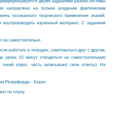
 дифференцируется двумя заданиями разной системы
я направлено на полное владение фактическим
вень осознанного творческого применения знаний.
я воспроизводить изученный материал. С заданием
т их самостоятельно.
ле работать в тетрадях, советоваться друг с другом,
це урока 15 минут отводиться на самостоятельную
 тихий опрос, часть записывают свои ответы). На
ма Резерфорда – Бора»
вет по плану.