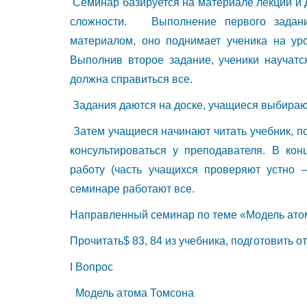
Семинар базируется на материале лекции и
сложности. Выполнение первого задани
материалом, оно поднимает ученика на уро
Выполнив второе задание, ученики научатс
должна справиться все.
Задания даются на доске, учащиеся выбираю
Затем учащиеся начинают читать учебник, пос
консультироваться у преподавателя. В кон
работу (часть учащихся проверяют устно –
семинаре работают все.
Направленный семинар по теме «Модель ато
Прочитать$ 83, 84 из учебника, подготовить от
I Вопрос
Модель атома Томсона