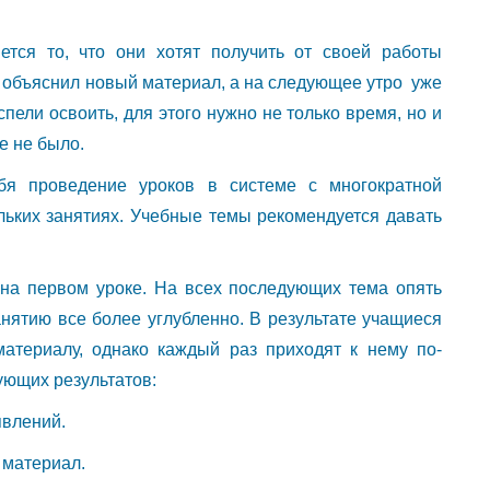
тся то, что они хотят получить от своей работы
к, объяснил новый материал, а на следующее утро уже
пели освоить, для этого нужно не только время, но и
е не было.
бя проведение уроков в системе с многократной
ьких занятиях. Учебные темы рекомендуется давать
на первом уроке. На всех последующих тема опять
анятию все более углубленно. В результате учащиеся
атериалу, однако каждый раз приходят к нему по-
ующих результатов:
явлений.
 материал.