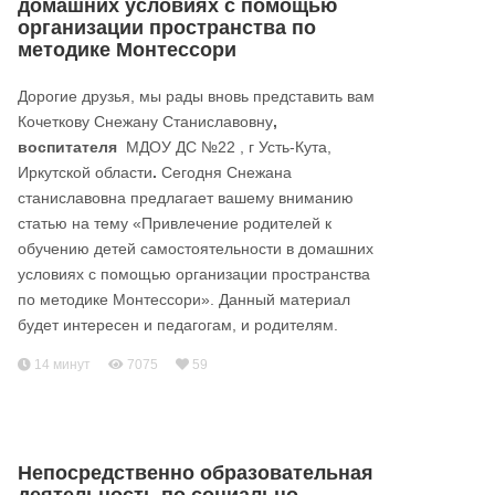
домашних условиях с помощью
организации пространства по
методике Монтессори
Дорогие друзья, мы рады вновь представить вам
Кочеткову Снежану Станиславовну
,
воспитателя
МДОУ ДС №22 , г Усть-Кута,
Иркутской области
.
Сегодня Снежана
станиславовна предлагает вашему вниманию
статью на тему «Привлечение родителей к
обучению детей самостоятельности в домашних
условиях с помощью организации пространства
по методике Монтессори». Данный материал
будет интересен и педагогам, и родителям.
14 минут
7075
59
Непосредственно образовательная