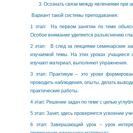
3. Осознать связи между явлениями при ана
Вариант такой системы преподавания:
1 этап: На первом занятии по теме объяс
Особое внимание уделяется разъяснению гла
2 этап: В след за лекциями семинарские за
изучаемой темы. На этих уроках учащиеся с
изучают материал, выполняют упражнения.
3 этап: Практикум – это уроки формирова
проводить наблюдения, опыты, делать вывод
практические работы.
4 этап: Решение задач по теме с целью углубл
5 этап: Зачет, здесь проверяется усвоение уч
6 этап: Завершающий урок – урок интере
применение изученного материала.