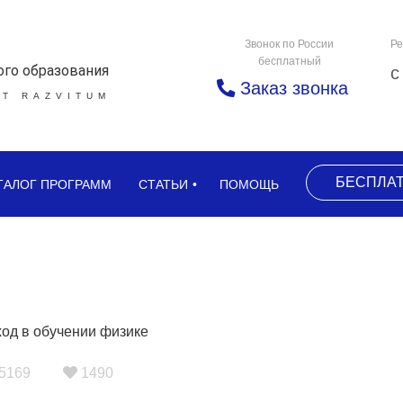
Звонок по России
Ре
бесплатный
ого образования
с
Заказ звонка
Т RAZVITUM
БЕСПЛА
ТАЛОГ ПРОГРАММ
СТАТЬИ
ПОМОЩЬ
5169
1490