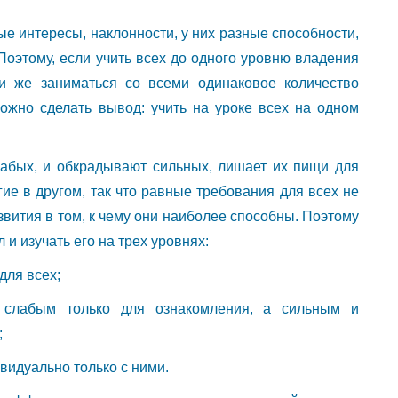
е интересы, наклонности, у них разные способности,
Поэтому, если учить всех до одного уровню владения
ли же заниматься со всеми одинаковое количество
ожно сделать вывод: учить на уроке всех на одном
абых, и обкрадывают сильных, лишает их пищи для
гие в другом, так что равные требования для всех не
вития в том, к чему они наиболее способны. Поэтому
и изучать его на трех уровнях:
для всех;
 слабым только для ознакомления, а сильным и
;
видуально только с ними.