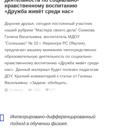
деятельность по социально-
нравственному воспитанию
«Дружба живёт среди нас»
Дорогие друзья, сегодня постоянный участник
нашей рубрики "Мастера своего дела" Семкова
Галина Васильевна, воспитатель МДОУ
"Солнышко" № 10 г. Нерюнгри РС (Якутия),
предлагает вашему вниманию непосредственно
образовательную деятельность по социально-
нравственному воспитанию «Дружба живёт среди
нас». Данный материал будет полезен педагогам
ДОУ. Краткий комментарий к статье от Галины
Васильевны: «Задачи: обобщить...
10 минут
7901
677
Интегрировано-дифференцированный
подход в обучении физике.