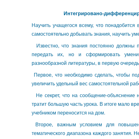
Интегрировано-дифференцир
Научить учащегося всему, что понадобится 
самостоятельно добывать знания, научить умет
Известно, что знания постоянно должны по
передать их, но и сформировать умени
разнообразной литературы, в первую очередь,
Первое, что необходимо сделать, чтобы под
увеличить удельный вес самостоятельной раб
Не секрет, что на сообщение-объяснение н
тратит большую часть урока. В итоге мало вр
учебником переносится на дом.
Второе, важным условием для повышен
тематического диапазона каждого занятия. Н