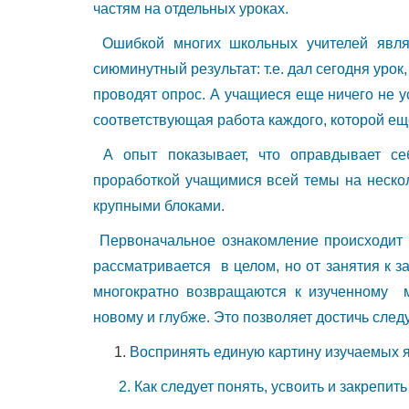
частям на отдельных уроках.
Ошибкой многих школьных учителей являе
сиюминутный результат: т.е. дал сегодня уро
проводят опрос. А учащиеся еще ничего не ус
соответствующая работа каждого, которой ещ
А опыт показывает, что оправдывает се
проработкой учащимися всей темы на нескол
крупными блоками.
Первоначальное ознакомление происходит 
рассматривается в целом, но от занятия к з
многократно возвращаются к изученному м
новому и глубже. Это позволяет достичь след
Воспринять единую картину изучаемых 
2. Как следует понять, усвоить и закрепить