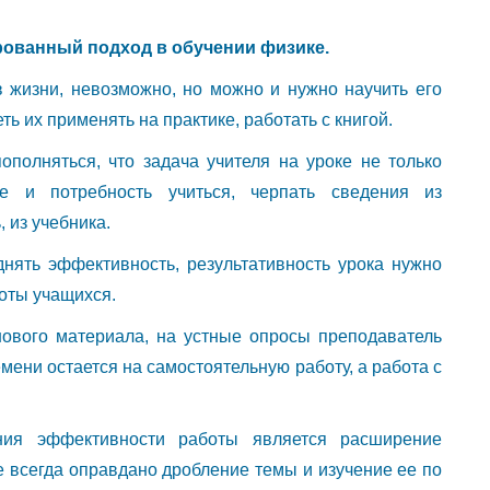
ованный подход в обучении физике.
в жизни, невозможно, но можно и нужно научить его
ь их применять на практике, работать с книгой.
полняться, что задача учителя на уроке не только
е и потребность учиться, черпать сведения из
 из учебника.
нять эффективность, результативность урока нужно
оты учащихся.
ового материала, на устные опросы преподаватель
емени остается на самостоятельную работу, а работа с
ия эффективности работы является расширение
е всегда оправдано дробление темы и изучение ее по