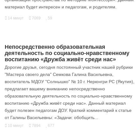
материал будет интересен и педагогам, и родителям.
14 минут
7069
59
Непосредственно образовательная
деятельность по социально-нравственному
воспитанию «Дружба живёт среди нас»
Дорогие друзья, сегодня постоянный участник нашей рубрики
"Мастера своего дела" Семкова Галина Васильевна,
воспитатель МДОУ "Солнышко" № 10 г. Нерюнгри РС (Якутия),
предлагает вашему вниманию непосредственно
образовательную деятельность по социально-нравственному
воспитанию «Дружба живёт среди нас». Данный материал
будет полезен педагогам ДОУ. Краткий комментарий к статье
от Галины Васильевны: «Задачи: обобщить...
10 минут
7894
677