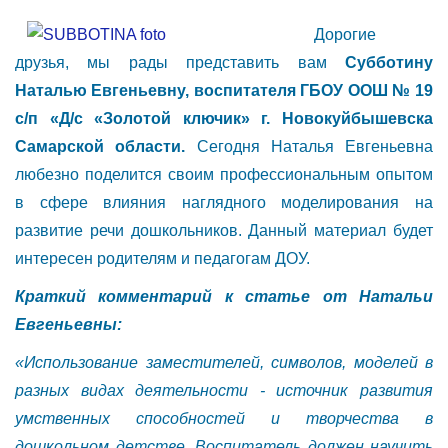
Дорогие
друзья, мы рады представить вам
Субботину
Наталью Евгеньевну, воспитателя ГБОУ ООШ № 19
с/п «Д/с «Золотой ключик» г. Новокуйбышевска
Самарской области.
Сегодня Наталья Евгеньевна
любезно поделится своим профессиональным опытом
в сфере влияния наглядного моделирования на
развитие речи дошкольников. Данный материал будет
интересен родителям и педагогам ДОУ.
Краткий комментарий к статье от Натальи
Евгеньевны:
«Использование заместителей, символов, моделей в
разных видах деятельности - источник развития
умственных способностей и творчества в
дошкольном детстве. Воспитатель должен научить