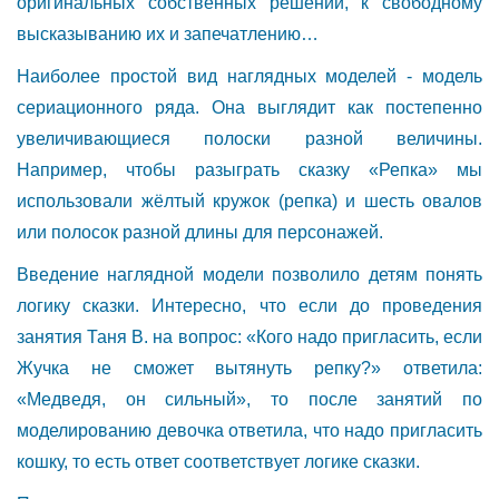
оригинальных собственных решений, к свободному
высказыванию их и запечатлению…
Наиболее простой вид наглядных моделей - модель
сериационного ряда. Она выглядит как постепенно
увеличивающиеся полоски разной величины.
Например, чтобы разыграть сказку «Репка» мы
использовали жёлтый кружок (репка) и шесть овалов
или полосок разной длины для персонажей.
Введение наглядной модели позволило детям понять
логику сказки. Интересно, что если до проведения
занятия Таня В. на вопрос: «Кого надо пригласить, если
Жучка не сможет вытянуть репку?» ответила:
«Медведя, он сильный», то после занятий по
моделированию девочка ответила, что надо пригласить
кошку, то есть ответ соответствует логике сказки.