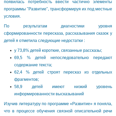
появилась потребность ввести частично элементы
программы "Развитие", трансформируя их под местные
условия.
По результатам диагностики уровня
сформированности пересказа, рассказывания сказок у
детей я отметила следующие недостатки :
у 73,8% детей короткие, связанные рассказы;
69,5 % детей непоследовательно передают
содержание текста;
62,4 % детей строят пересказ из отдельных
фрагментов;
58,9 детей имеют низкий уровень
информированности высказываний
Изучив литературу по программе «Развитие» я поняла,
что в процессе обучения связной описательной речи