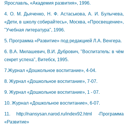
Ярославль, «Академия развития», 1996.
4. О. М. Дьяченко, Н. Ф. Астаськова, А. И. Булычева,
«Дети, в школу собирайтесь», Москва, «Просвещение»,
"Учебная литература", 1996.
5. Программа «Развитие» под редакцией Л.А. Венгера.
6. В.А. Милашевич, В.И. Дубрович, "Воспитатель: в чём
секрет успеха", Витебск, 1995.
7.Журнал «Дошкольное воспитание», 4-04.
8. Журнал «Дошкольное воспитание», 7-07.
9. Журнал «Дошкольное воспитание», 1 - 07.
10. Журнал «Дошкольное воспитание», 6-07.
11.
http://nansysan.narod.ru/index92.html
-Программа
«Развитие»